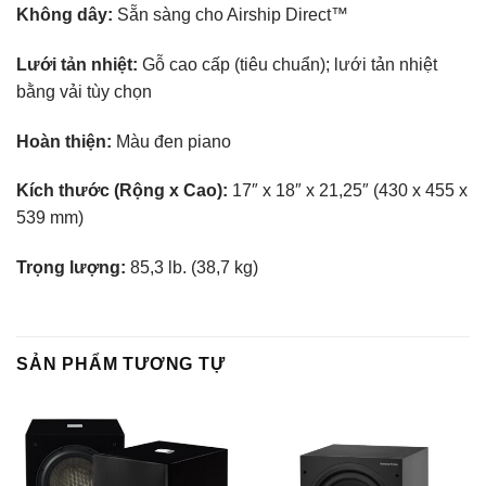
Không dây:
Sẵn sàng cho Airship Direct™
Lưới tản nhiệt:
Gỗ cao cấp (tiêu chuẩn); lưới tản nhiệt
bằng vải tùy chọn
Hoàn thiện:
Màu đen piano
Kích thước (Rộng x Cao):
17″ x 18″ x 21,25″ (430 x 455 x
539 mm)
Trọng lượng:
85,3 lb. (38,7 kg)
SẢN PHẨM TƯƠNG TỰ