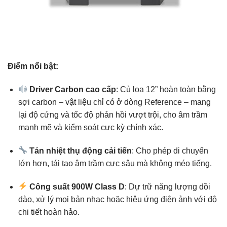
Điểm nổi bật:
Driver Carbon cao cấp
: Củ loa 12” hoàn toàn bằng
sợi carbon – vật liệu chỉ có ở dòng Reference – mang
lại độ cứng và tốc độ phản hồi vượt trội, cho âm trầm
mạnh mẽ và kiểm soát cực kỳ chính xác.
Tản nhiệt thụ động cải tiến
: Cho phép di chuyển
lớn hơn, tái tạo âm trầm cực sâu mà không méo tiếng.
Công suất 900W Class D
: Dự trữ năng lượng dồi
dào, xử lý mọi bản nhạc hoặc hiệu ứng điện ảnh với độ
chi tiết hoàn hảo.