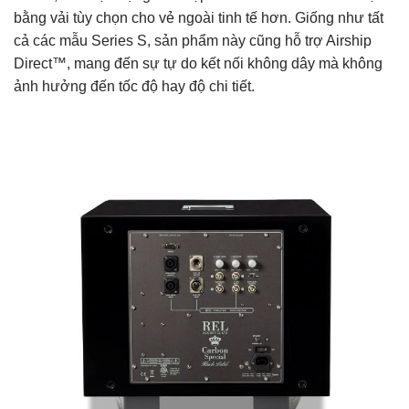
bằng vải tùy chọn cho vẻ ngoài tinh tế hơn. Giống như tất
cả các mẫu Series S, sản phẩm này cũng hỗ trợ Airship
Direct™, mang đến sự tự do kết nối không dây mà không
ảnh hưởng đến tốc độ hay độ chi tiết.