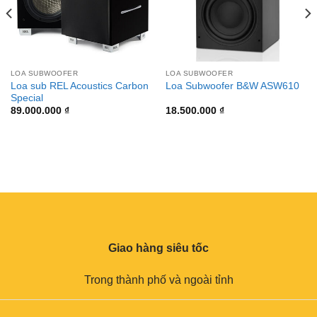
LOA SUBWOOFER
LOA SUBWOOFER
Loa sub REL Acoustics Carbon
Loa Subwoofer B&W ASW610
Special
89.000.000
₫
18.500.000
₫
Giao hàng siêu tốc
Trong thành phố và ngoài tỉnh