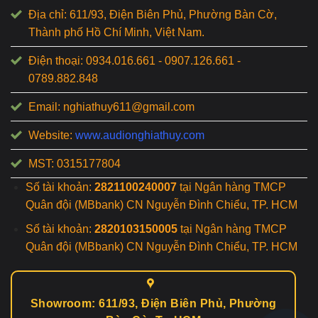
Địa chỉ: 611/93, Điện Biên Phủ, Phường Bàn Cờ,
Thành phố Hồ Chí Minh, Việt Nam.
Điện thoại: 0934.016.661 - 0907.126.661 -
0789.882.848
Email: nghiathuy611@gmail.com
Website:
www.audionghiathuy.com
MST: 0315177804
Số tài khoản:
2821100240007
tại Ngân hàng TMCP
Quân đội (MBbank) CN Nguyễn Đình Chiểu, TP. HCM
Số tài khoản:
2820103150005
tại Ngân hàng TMCP
Quân đội (MBbank) CN Nguyễn Đình Chiểu, TP. HCM
Showroom: 611/93, Điện Biên Phủ, Phường