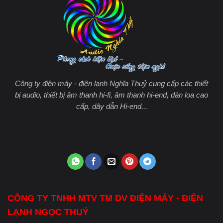
Công ty điện máy - điện lạnh Nghĩa Thuỷ cung cấp các thiết
bị audio, thiết bị âm thanh hi-fi, âm thanh hi-end, dàn loa cao
cấp, dây dẫn Hi-end...
CÔNG TY TNHH MTV TM DV ĐIỆN MÁY - ĐIỆN
LẠNH NGỌC THUỶ