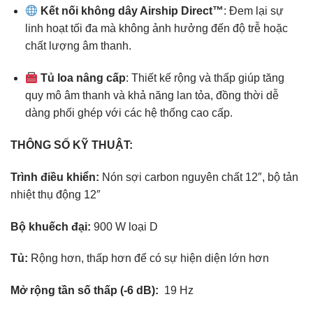
Kết nối không dây Airship Direct™
: Đem lại sự
linh hoạt tối đa mà không ảnh hưởng đến độ trễ hoặc
chất lượng âm thanh.
Tủ loa nâng cấp
: Thiết kế rộng và thấp giúp tăng
quy mô âm thanh và khả năng lan tỏa, đồng thời dễ
dàng phối ghép với các hệ thống cao cấp.
THÔNG SỐ KỸ THUẬT:
Trình điều khiển:
Nón sợi carbon nguyên chất 12″, bộ tản
nhiệt thụ động 12″
Bộ khuếch đại:
900 W loại D
Tủ:
Rộng hơn, thấp hơn để có sự hiện diện lớn hơn
Mở rộng tần số thấp (-6 dB):
19 Hz