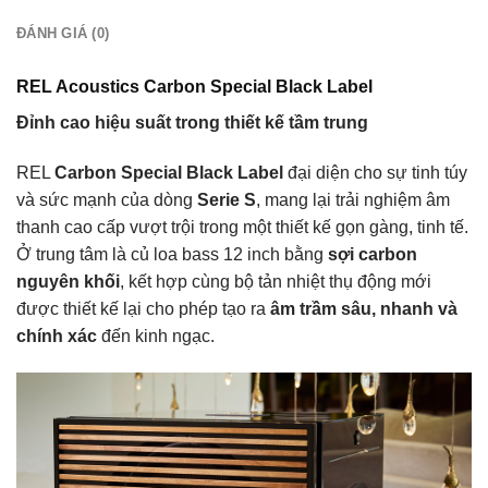
ĐÁNH GIÁ (0)
REL Acoustics Carbon Special Black Label
Đỉnh cao hiệu suất trong thiết kế tầm trung
REL
Carbon Special Black Label
đại diện cho sự tinh túy
và sức mạnh của dòng
Serie S
, mang lại trải nghiệm âm
thanh cao cấp vượt trội trong một thiết kế gọn gàng, tinh tế.
Ở trung tâm là củ loa bass 12 inch bằng
sợi carbon
nguyên khối
, kết hợp cùng bộ tản nhiệt thụ động mới
được thiết kế lại cho phép tạo ra
âm trầm sâu, nhanh và
chính xác
đến kinh ngạc.