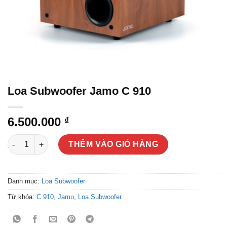
Loa Subwoofer Jamo C 910
6.500.000
₫
Loa Subwoofer Jamo C 910 số lượng
THÊM VÀO GIỎ HÀNG
Danh mục:
Loa Subwoofer
Từ khóa:
C 910
,
Jamo
,
Loa Subwoofer