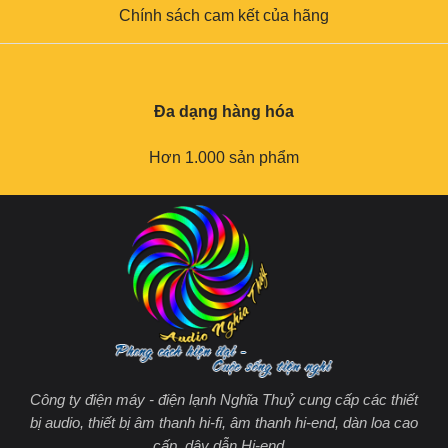
Chính sách cam kết của hãng
Đa dạng hàng hóa
Hơn 1.000 sản phẩm
Công ty điện máy - điện lạnh Nghĩa Thuỷ cung cấp các thiết
bị audio, thiết bị âm thanh hi-fi, âm thanh hi-end, dàn loa cao
cấp, dây dẫn Hi-end...