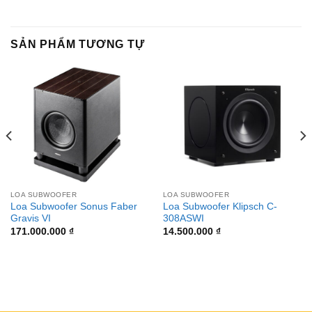
SẢN PHẨM TƯƠNG TỰ
LOA SUBWOOFER
LOA SUBWOOFER
Loa Subwoofer Sonus Faber
Loa Subwoofer Klipsch C-
Gravis VI
308ASWI
171.000.000
₫
14.500.000
₫