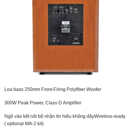
Loa bass 250mm Front-Firing Polyfiber Woofer
300W Peak Power, Class D Amplifier
Ngõ vào kết nối bộ nhận tín hiệu không dâyWireless-ready
( optional WA-2 kit)