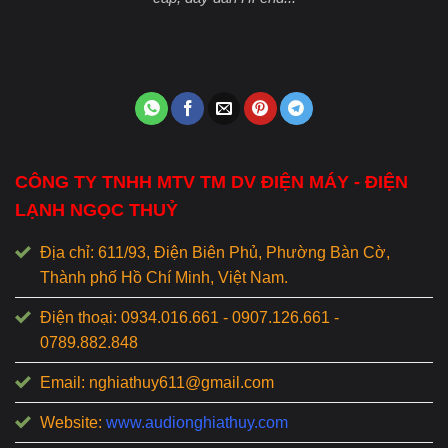
CÔNG TY TNHH MTV TM DV ĐIỆN MÁY - ĐIỆN
LẠNH NGỌC THUỶ
Địa chỉ: 611/93, Điện Biên Phủ, Phường Bàn Cờ,
Thành phố Hồ Chí Minh, Việt Nam.
Điện thoại: 0934.016.661 - 0907.126.661 -
0789.882.848
Email: nghiathuy611@gmail.com
Website:
www.audionghiathuy.com