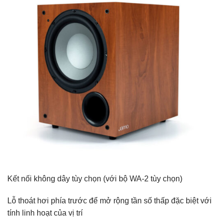
Kết nối không dây tùy chọn (với bộ WA-2 tùy chọn)
Lỗ thoát hơi phía trước để mở rộng tần số thấp đặc biệt với
tính linh hoạt của vị trí