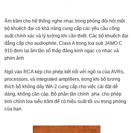
Âm trầm cho hệ thống nghe nhạc trong phòng đòi hỏi một
bộ khuếch đại có khả năng cung cấp các yêu cầu công
suất chính xác và lý tưởng khi cần thiết. Các bộ khuếch đại
đẳng cấp cho audiophile, Class A trong loa sub JAMO C
910 đem lại âm tần số thấp đáng kinh ngạc co nhạc và
phim ảnh
Ngỏ vào RCA kép cho phép kết nối với ngõ ra của AVRs,
processors, và integrated amplifiers, trong khi bộ tương
thích bộ không dây WA-2 cung cấp cho việc cài đặt dễ
dàng, không cần cáp. Bộ phân tần chỉnh pha cho phép
tinh chỉnh loa siêu trầm để có hiệu suất tối ưu trong phòng
của bạn.