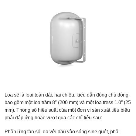
Loa sẽ là loại toàn dải, hai chiều, kiểu dẫn động chủ động,
bao gồm một loa trầm 8″ (200 mm) và một loa tress 1.0” (25
mm). Thông số hiệu suất của một đơn vị sản xuất tiêu biểu
phải đáp ứng hoặc vượt qua các chỉ tiêu sau:
Phản ứng tần số, đo với đầu vào sóng sine quét, phải