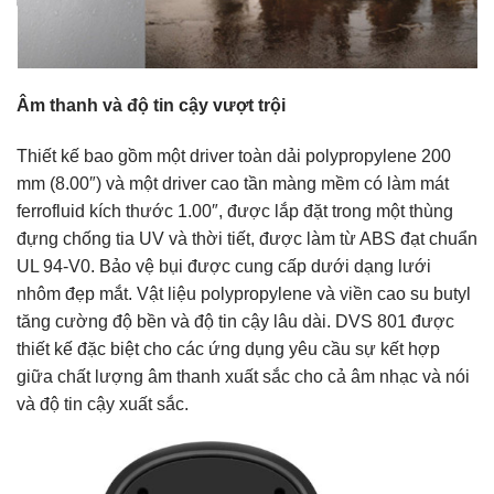
Âm thanh và độ tin cậy vượt trội
Thiết kế bao gồm một driver toàn dải polypropylene 200
mm (8.00″) và một driver cao tần màng mềm có làm mát
ferrofluid kích thước 1.00″, được lắp đặt trong một thùng
đựng chống tia UV và thời tiết, được làm từ ABS đạt chuẩn
UL 94-V0. Bảo vệ bụi được cung cấp dưới dạng lưới
nhôm đẹp mắt. Vật liệu polypropylene và viền cao su butyl
tăng cường độ bền và độ tin cậy lâu dài. DVS 801 được
thiết kế đặc biệt cho các ứng dụng yêu cầu sự kết hợp
giữa chất lượng âm thanh xuất sắc cho cả âm nhạc và nói
và độ tin cậy xuất sắc.