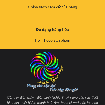
Chính sách cam kết của hãng
Đa dạng hàng hóa
Hơn 1.000 sản phẩm
Công ty điện máy - điện lạnh Nghĩa Thuỷ cung cấp các thiết
bị audio, thiết bị âm thanh hi-fi, âm thanh hi-end, dàn loa cao