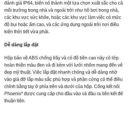
đánh giá IP64, biến nó thành một lựa chọn xuất sắc cho cả
môi trường trong nhà và ngoài trời như hồ bơi trong nhà,
các khu vực sức khỏe, hoặc các khu vực làm việc có mức
độ bụi hoặc ẩm cao, và các ứng dụng ngoài trời nơi điều
kiện thời tiết vừa phải.
Dễ dàng lắp đặt
Hộp bảo vệ ABS chống trầy và có độ bền cao này có lớp
hoàn thiện màu đen và đi kèm với lưới nhôm mang đến vẻ
đẹp mỹ thuật. Việc lắp đặt nhanh chóng và dễ dàng nhờ
vào giá đỡ lắp màu sắc phù hợp và phần cứng có thể điều
chỉnh bằng tay ở phía trên và dưới của hộp. Cổng kết nối
Phoenix* được cung cấp cho đầu vào và đầu ra liên kết để
thuận tiện.