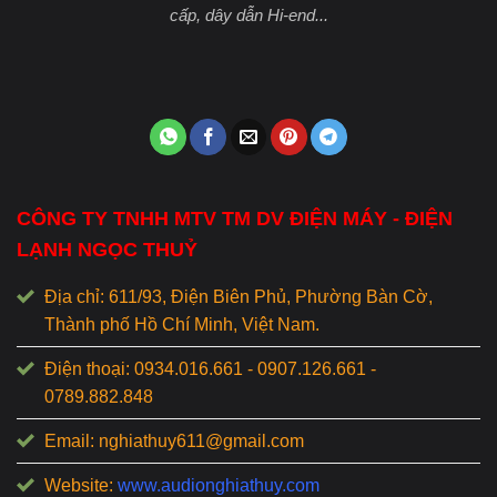
cấp, dây dẫn Hi-end...
CÔNG TY TNHH MTV TM DV ĐIỆN MÁY - ĐIỆN
LẠNH NGỌC THUỶ
Địa chỉ: 611/93, Điện Biên Phủ, Phường Bàn Cờ,
Thành phố Hồ Chí Minh, Việt Nam.
Điện thoại: 0934.016.661 - 0907.126.661 -
0789.882.848
Email: nghiathuy611@gmail.com
Website:
www.audionghiathuy.com