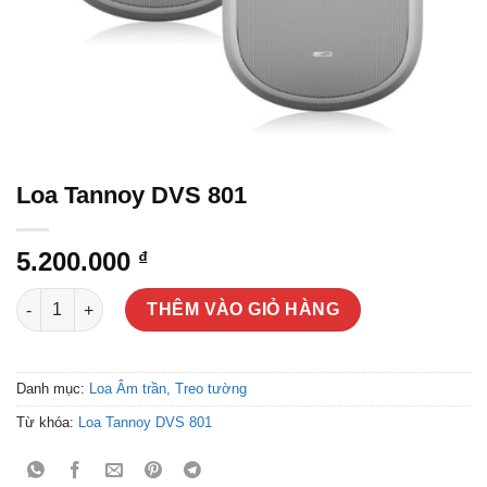
Loa Tannoy DVS 801
5.200.000
₫
Loa Tannoy DVS 801 số lượng
THÊM VÀO GIỎ HÀNG
Danh mục:
Loa Âm trần, Treo tường
Từ khóa:
Loa Tannoy DVS 801