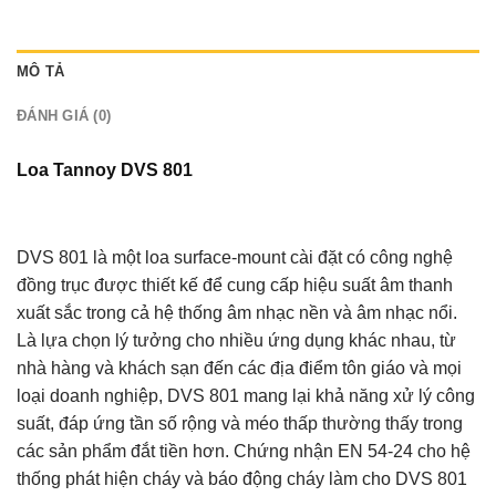
MÔ TẢ
ĐÁNH GIÁ (0)
Loa Tannoy DVS 801
DVS 801 là một loa surface-mount cài đặt có công nghệ
đồng trục được thiết kế để cung cấp hiệu suất âm thanh
xuất sắc trong cả hệ thống âm nhạc nền và âm nhạc nổi.
Là lựa chọn lý tưởng cho nhiều ứng dụng khác nhau, từ
nhà hàng và khách sạn đến các địa điểm tôn giáo và mọi
loại doanh nghiệp, DVS 801 mang lại khả năng xử lý công
suất, đáp ứng tần số rộng và méo thấp thường thấy trong
các sản phẩm đắt tiền hơn. Chứng nhận EN 54-24 cho hệ
thống phát hiện cháy và báo động cháy làm cho DVS 801