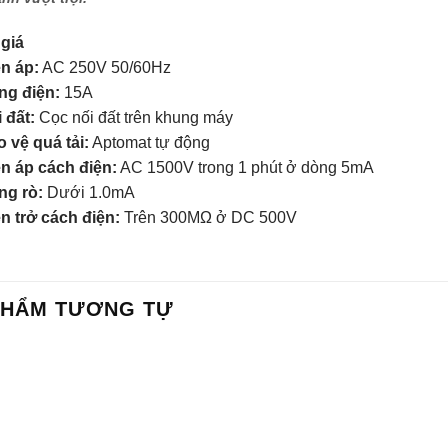
giá
n áp:
AC 250V 50/60Hz
ng điện:
15A
 đất:
Cọc nối đất trên khung máy
 vệ quá tải:
Aptomat tự động
n áp cách điện:
AC 1500V trong 1 phút ở dòng 5mA
ng rò:
Dưới 1.0mA
n trở cách điện:
Trên 300MΩ ở DC 500V
PHẨM TƯƠNG TỰ