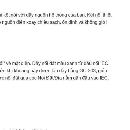
 kết nối với dây nguồn hệ thống của bạn. Kết nối thiết
 có nguồn điện xoay chiều sạch, ổn định và không giới
ổi” về mặt điện. Dây nối đất màu xanh từ đầu nối IEC
ước khi khoang này được lấp đầy bằng GC-303, giúp
ợc nối đất qua cọc Nối Đất/Địa nằm gần đầu vào IEC.