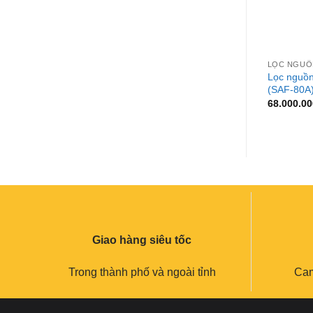
+
LỌC NGUỒN
Lọc nguồn
(SAF-80A
68.000.0
Giao hàng siêu tốc
Trong thành phố và ngoài tỉnh
Cam