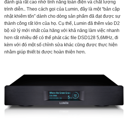
đánh giá rất cao nhờ tính năng toàn điện và chất lượng
trình diễn.. Theo cách gọi của Lumin, đây là một “bản cập
nhật khiêm tốn” dành cho dòng sản phẩm đã đạt được sự
thành công rất lớn của họ. Cụ thể, Lumin đã thêm vào D2
bộ xử lý mới nhất của hãng với khả năng làm việc nhanh
hơn rất nhiều để có thể phát các file DSD128 5,6MHz, đi
kèm với đó một số chỉnh sửa khác cũng được thực hiện
nhằm giúp thiết bị được hoàn thiện hơn.