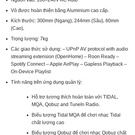
Vỏ được hoàn thiện bằng Aluminium cao cấp.
Kích thước: 300mm (Ngang), 244mm (Sâu), 60mm
(Cao),
Trọng lượng: 7kg
Các giao thức sử dụng: – UPnP AV protocol with audio
streaming extension (OpenHome) – Roon Ready –
Spotify Connect – Apple AirPlay – Gapless Playback –
On-Device Playlist
Tính năng trên ứng dụng quản lý:
Hỗ trợ tương thích hoàn toàn với TIDAL,
MQA, Qobuz and TuneIn Radio.
Biểu tượng Tidal MQA để chơi nhạc Tidal
chất lượng cao
Biểu tượng Qobuz để chơi nhạc Qobuz chất