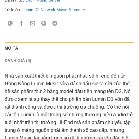
Danh mục:
Dac / Music Server
Từ khóa:
Lumin D2 Network Music Streamer
MÔ TẢ
ĐÁNH GIÁ (0)
Nhà sản xuất thiết bị nguồn phát nhạc số hi-end đến từ
Hồng Kông Lumin Music vừa đánh dấu sự ra đời của thế
hệ sản phẩm thứ 2 bằng model đầu tiên mang tên D2. Nó
được xem là sự thay thế cho phiên bản Lumin D1 vốn đã
rất thành công và được thị trường ưa chuộng. Có thể nói
cái tên Lumin là một trong số những thương hiệu Audio trẻ
tuổi nhất trên thị trường Hi-End mà sản phẩm chủ yếu tập
trung ở mảng nguồn phát âm thanh số cao cấp, nhưng
Lumin Music lại nằm trong số rất ít những cái tên đặc biệt