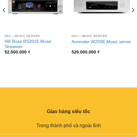
DAC / MUSIC SERVER
DAC / MUSIC SERVER
Hifi Rose RS201E Music
Aurender W20SE Music server
Streamer
52.500.000
₫
520.000.000
₫
Giao hàng siêu tốc
Trong thành phố và ngoài tỉnh