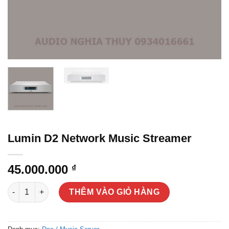
Lumin D2 Network Music Streamer
45.000.000
₫
Lumin D2 Network Music Streamer số lượng
THÊM VÀO GIỎ HÀNG