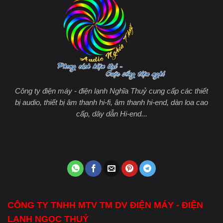
Công ty điện máy - điện lạnh Nghĩa Thuỷ cung cấp các thiết
bị audio, thiết bị âm thanh hi-fi, âm thanh hi-end, dàn loa cao
cấp, dây dẫn Hi-end...
CÔNG TY TNHH MTV TM DV ĐIỆN MÁY - ĐIỆN
LẠNH NGỌC THUỶ