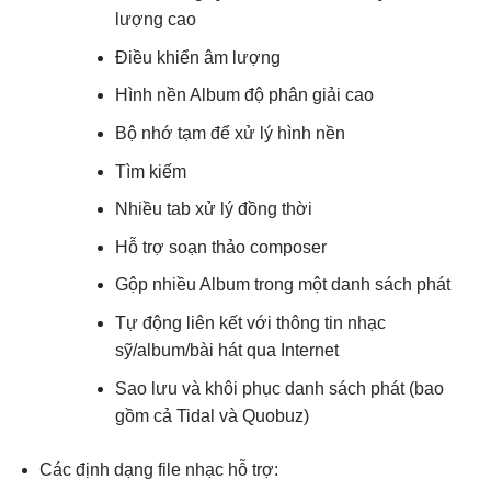
lượng cao
Điều khiển âm lượng
Hình nền Album độ phân giải cao
Bộ nhớ tạm để xử lý hình nền
Tìm kiếm
Nhiều tab xử lý đồng thời
Hỗ trợ soạn thảo composer
Gộp nhiều Album trong một danh sách phát
Tự động liên kết với thông tin nhạc
sỹ/album/bài hát qua Internet
Sao lưu và khôi phục danh sách phát (bao
gồm cả Tidal và Quobuz)
Các định dạng file nhạc hỗ trợ: