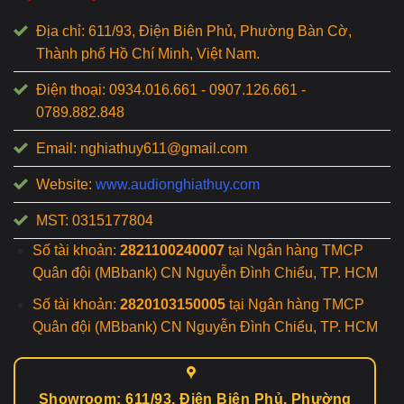
Địa chỉ: 611/93, Điện Biên Phủ, Phường Bàn Cờ,
Thành phố Hồ Chí Minh, Việt Nam.
Điện thoại: 0934.016.661 - 0907.126.661 -
0789.882.848
Email: nghiathuy611@gmail.com
Website:
www.audionghiathuy.com
MST: 0315177804
Số tài khoản:
2821100240007
tại Ngân hàng TMCP
Quân đội (MBbank) CN Nguyễn Đình Chiểu, TP. HCM
Số tài khoản:
2820103150005
tại Ngân hàng TMCP
Quân đội (MBbank) CN Nguyễn Đình Chiểu, TP. HCM
Showroom: 611/93, Điện Biên Phủ, Phường