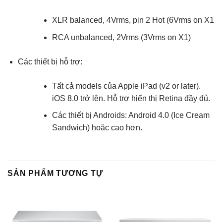
XLR balanced, 4Vrms, pin 2 Hot (6Vrms on X1
RCA unbalanced, 2Vrms (3Vrms on X1)
Các thiết bị hỗ trợ:
Tất cả models của Apple iPad (v2 or later).
iOS 8.0 trở lên. Hỗ trợ hiển thị Retina đầy đủ.
Các thiết bị Androids: Android 4.0 (Ice Cream
Sandwich) hoặc cao hơn.
SẢN PHẨM TƯƠNG TỰ