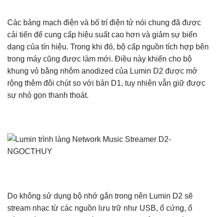
Các bảng mạch điện và bố trí điện tử nói chung đã được
cải tiến để cung cấp hiệu suất cao hơn và giảm sự biến
dạng của tín hiệu. Trong khi đó, bộ cấp nguồn tích hợp bên
trong máy cũng được làm mới. Điều này khiến cho bộ
khung vỏ bằng nhôm anodized của Lumin D2 được mở
rộng thêm đôi chút so với bản D1, tuy nhiên vẫn giữ được
sự nhỏ gọn thanh thoát.
Do không sử dụng bộ nhớ gắn trong nên Lumin D2 sẽ
stream nhạc từ các nguồn lưu trữ như USB, ổ cứng, ổ