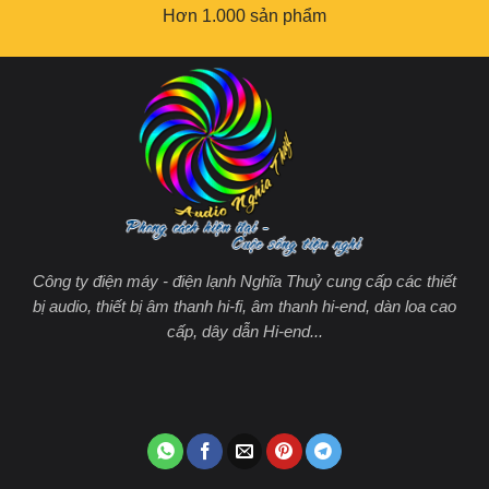
Hơn 1.000 sản phẩm
Công ty điện máy - điện lạnh Nghĩa Thuỷ cung cấp các thiết
bị audio, thiết bị âm thanh hi-fi, âm thanh hi-end, dàn loa cao
cấp, dây dẫn Hi-end...