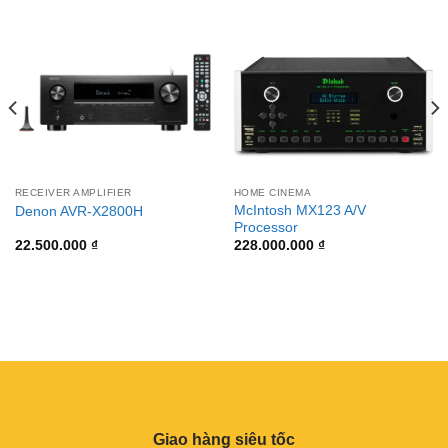
RECEIVER AMPLIFIER
HOME CINEMA
McIntosh MX123 A/V
Denon AVR-X2800H
Processor
22.500.000
₫
228.000.000
₫
Giao hàng siêu tốc