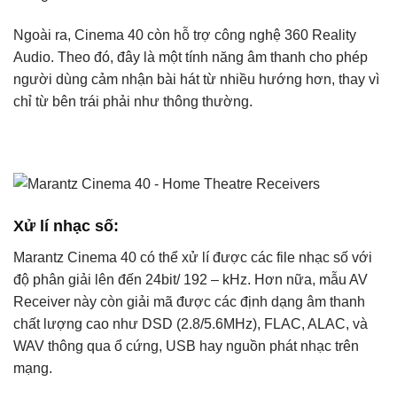
Ngoài ra, Cinema 40 còn hỗ trợ công nghệ 360 Reality
Audio. Theo đó, đây là một tính năng âm thanh cho phép
người dùng cảm nhận bài hát từ nhiều hướng hơn, thay vì
chỉ từ bên trái phải như thông thường.
Xử lí nhạc số:
Marantz Cinema 40 có thể xử lí được các file nhạc số với
độ phân giải lên đến 24bit/ 192 – kHz. Hơn nữa, mẫu AV
Receiver này còn giải mã được các định dạng âm thanh
chất lượng cao như DSD (2.8/5.6MHz), FLAC, ALAC, và
WAV thông qua ổ cứng, USB hay nguồn phát nhạc trên
mạng.