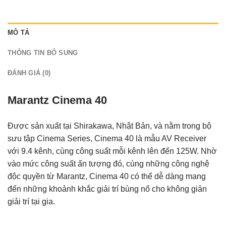
MÔ TẢ
THÔNG TIN BỔ SUNG
ĐÁNH GIÁ (0)
Marantz Cinema 40
Được sản xuất tại Shirakawa, Nhật Bản, và nằm trong bộ
sưu tập Cinema Series, Cinema 40 là mẫu AV Receiver
với 9.4 kênh, cùng công suất mỗi kênh lên đến 125W. Nhờ
vào mức công suất ấn tượng đó, cùng những công nghệ
độc quyền từ Marantz, Cinema 40 có thể dễ dàng mang
đến những khoảnh khắc giải trí bùng nổ cho không giản
giải trí tại gia.