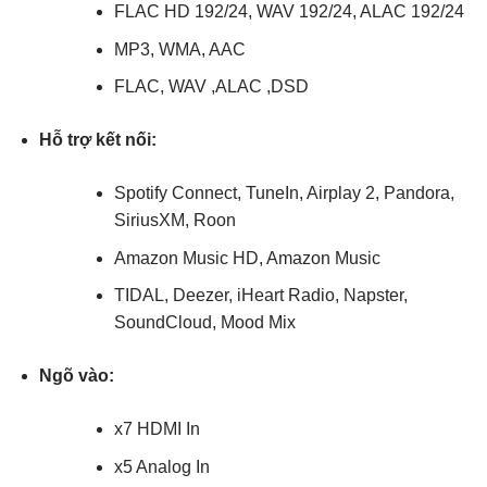
FLAC HD 192/24, WAV 192/24, ALAC 192/24
MP3, WMA, AAC
FLAC, WAV ,ALAC ,DSD
Hỗ trợ kết nối:
Spotify Connect,
TuneIn, Airplay 2, Pandora,
SiriusXM, Roon
Amazon Music HD, Amazon Music
TIDAL, Deezer, iHeart Radio, Napster,
SoundCloud, Mood Mix
Ngõ vào:
x7 HDMI In
x5 Analog In