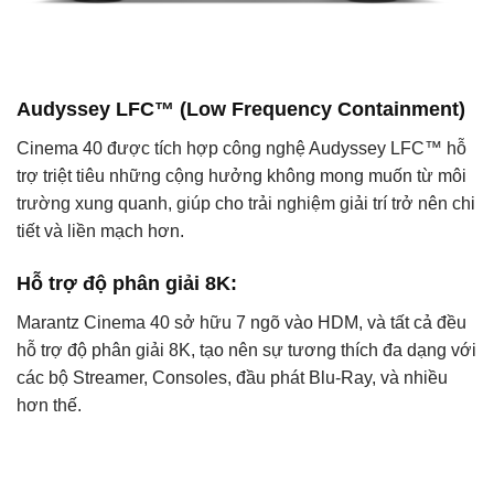
Audyssey LFC™ (Low Frequency Containment)
Cinema 40 được tích hợp công nghệ Audyssey LFC™ hỗ
trợ triệt tiêu những cộng hưởng không mong muốn từ môi
trường xung quanh, giúp cho trải nghiệm giải trí trở nên chi
tiết và liền mạch hơn.
Hỗ trợ độ phân giải 8K:
Marantz Cinema 40 sở hữu 7 ngõ vào HDM, và tất cả đều
hỗ trợ độ phân giải 8K, tạo nên sự tương thích đa dạng với
các bộ Streamer, Consoles, đầu phát Blu-Ray, và nhiều
hơn thế.