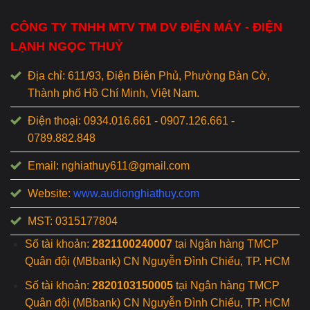
CÔNG TY TNHH MTV TM DV ĐIỆN MÁY - ĐIỆN
LẠNH NGỌC THUỶ
Địa chỉ: 611/93, Điện Biên Phủ, Phường Bàn Cờ,
Thành phố Hồ Chí Minh, Việt Nam.
Điện thoại: 0934.016.661 - 0907.126.661 -
0789.882.848
Email: nghiathuy611@gmail.com
Website:
www.audionghiathuy.com
MST: 0315177804
Số tài khoản:
2821100240007
tại Ngân hàng TMCP
Quân đội (MBbank) CN Nguyễn Đình Chiểu, TP. HCM
Số tài khoản:
2820103150005
tại Ngân hàng TMCP
Quân đội (MBbank) CN Nguyễn Đình Chiểu, TP. HCM