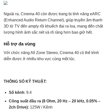
Ngoài ra, Cinema 40 còn được trang bị tính năng eARC
(Enhanced Audio Return Channel), giúp truyền âm thanh
3D từ TV đến amply rồi khuếch đại ra loa, mang đến chất
lượng hình ảnh sắc nét và rõ ràng hơn bao giờ hết.
Hỗ trợ đa vùng
Với chức năng All Zone Stereo, Cinema 40 có thể trình
diễn được ở nhiều khu vực cùng một lúc.
THÔNG SỐ KỸ THUẬT:
Số kênh
: 9.4
Công suất đầu ra (8 Ohm, 20 Hz – 20 kHz, 0.05% –
2ch Drive):
125W / Kênh