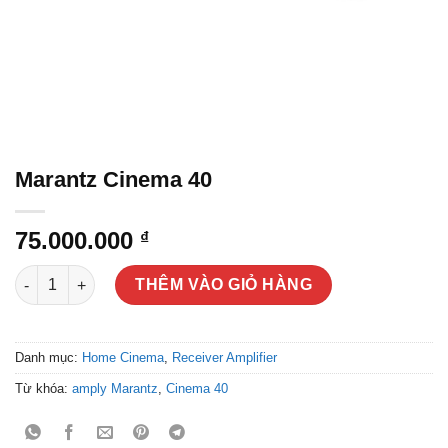
Marantz Cinema 40
75.000.000
₫
Marantz Cinema 40 số lượng
THÊM VÀO GIỎ HÀNG
Danh mục:
Home Cinema
,
Receiver Amplifier
Từ khóa:
amply Marantz
,
Cinema 40