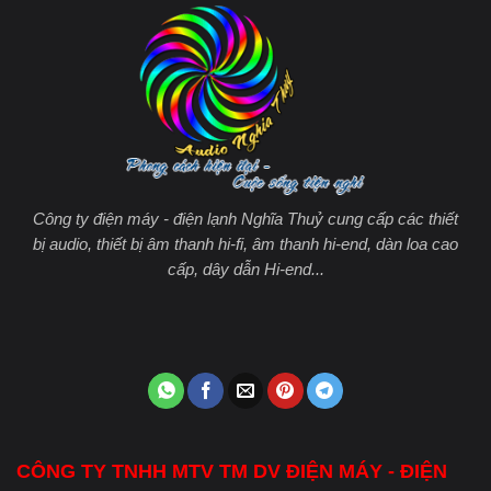
Công ty điện máy - điện lạnh Nghĩa Thuỷ cung cấp các thiết
bị audio, thiết bị âm thanh hi-fi, âm thanh hi-end, dàn loa cao
cấp, dây dẫn Hi-end...
CÔNG TY TNHH MTV TM DV ĐIỆN MÁY - ĐIỆN