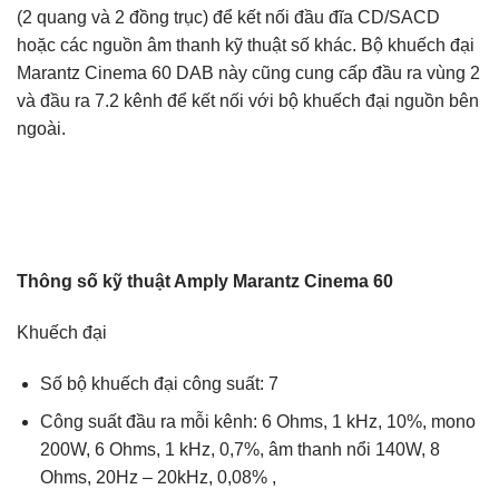
(2 quang và 2 đồng trục) để kết nối đầu đĩa CD/SACD
hoặc các nguồn âm thanh kỹ thuật số khác. Bộ khuếch đại
Marantz Cinema 60 DAB này cũng cung cấp đầu ra vùng 2
và đầu ra 7.2 kênh để kết nối với bộ khuếch đại nguồn bên
ngoài.
Thông số kỹ thuật Amply Marantz Cinema 60
Khuếch đại
Số bộ khuếch đại công suất: 7
Công suất đầu ra mỗi kênh: 6 Ohms, 1 kHz, 10%, mono
200W, 6 Ohms, 1 kHz, 0,7%, âm thanh nổi 140W, 8
Ohms, 20Hz – 20kHz, 0,08% ,