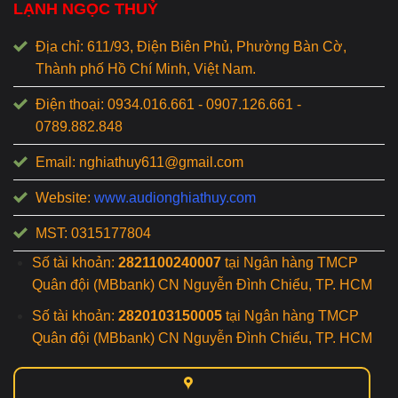
LẠNH NGỌC THUỶ
Địa chỉ: 611/93, Điện Biên Phủ, Phường Bàn Cờ,
Thành phố Hồ Chí Minh, Việt Nam.
Điện thoại: 0934.016.661 - 0907.126.661 -
0789.882.848
Email: nghiathuy611@gmail.com
Website:
www.audionghiathuy.com
MST: 0315177804
Số tài khoản:
2821100240007
tại Ngân hàng TMCP
Quân đội (MBbank) CN Nguyễn Đình Chiểu, TP. HCM
Số tài khoản:
2820103150005
tại Ngân hàng TMCP
Quân đội (MBbank) CN Nguyễn Đình Chiểu, TP. HCM