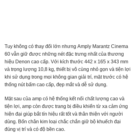
Tuy không có thay đổi lớn nhưng Amply Marantz Cinema
60 vẫn giữ được những nét đặc trưng nhất của thương
hiệu Denon cao cấp. Với kích thước 442 x 165 x 343 mm
và trọng lượng 10,8 kg, thiết bị vô cùng nhỏ gọn và tiện lợi
khi sử dụng trong mọi không gian giải trí, mặt trước có hệ
thống nút bấm cao cấp, đẹp mắt và dễ sử dụng.
Mặt sau của amp có hệ thống kết nối chất lượng cao và
tiện lợi, amp còn được trang bị điều khiển từ xa cảm ứng
hiện đại giúp bắt tín hiệu rất tốt và thân thiện với người
dùng. Bốn chân kim loại chắc chắn giữ bộ khuếch đại
đúng vị trí và có độ bền cao.