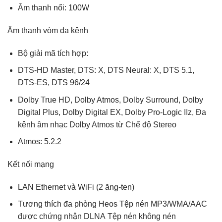
Âm thanh nổi: 100W
Âm thanh vòm đa kênh
Bộ giải mã tích hợp:
DTS-HD Master, DTS: X, DTS Neural: X, DTS 5.1,
DTS-ES, DTS 96/24
Dolby True HD, Dolby Atmos, Dolby Surround, Dolby
Digital Plus, Dolby Digital EX, Dolby Pro-Logic IIz, Đa
kênh âm nhạc Dolby Atmos từ Chế độ Stereo
Atmos: 5.2.2
Kết nối mạng
LAN Ethernet và WiFi (2 ăng-ten)
Tương thích đa phòng Heos Tệp nén MP3/WMA/AAC
được chứng nhận DLNA Tệp nén không nén