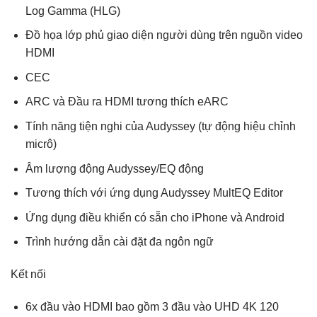
Log Gamma (HLG)
Đồ họa lớp phủ giao diện người dùng trên nguồn video
HDMI
CEC
ARC và Đầu ra HDMI tương thích eARC
Tính năng tiện nghi của Audyssey (tự động hiệu chỉnh
micrô)
Âm lượng động Audyssey/EQ động
Tương thích với ứng dụng Audyssey MultEQ Editor
Ứng dụng điều khiển có sẵn cho iPhone và Android
Trình hướng dẫn cài đặt đa ngôn ngữ
Kết nối
6x đầu vào HDMI bao gồm 3 đầu vào UHD 4K 120