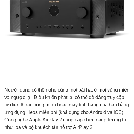
Người dùng có thể nghe cùng một bài hát ở mọi vùng miền
và ngược lại. Điều khiển phát lại có thể dễ dàng truy cập
từ điện thoại thông minh hoặc máy tính bảng của bạn bằng
ứng dụng Heos miễn phí (khả dụng cho Android và iOS).
Công nghệ Apple AirPlay 2 cung cấp chức năng tương tự
như loa và bộ khuếch tán hỗ trợ AirPlay 2.