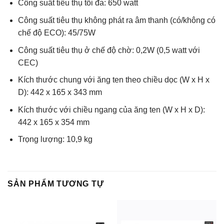
Công suất tiêu thụ tối đa: 650 watt
Công suất tiêu thụ không phát ra âm thanh (có/không có
chế độ ECO): 45/75W
Công suất tiêu thụ ở chế độ chờ: 0,2W (0,5 watt với
CEC)
Kích thước chung với ăng ten theo chiều dọc (W x H x
D): 442 x 165 x 343 mm
Kích thước với chiều ngang của ăng ten (W x H x D):
442 x 165 x 354 mm
Trọng lượng: 10,9 kg
SẢN PHẨM TƯƠNG TỰ