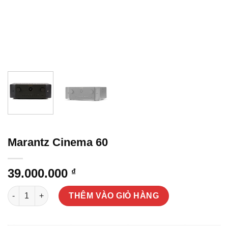
Marantz Cinema 60
39.000.000
₫
Marantz Cinema 60 số lượng
THÊM VÀO GIỎ HÀNG