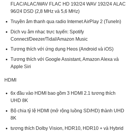
FLAC/ALAC/WAV FLAC HD 192/24 WAV 192/24 ALAC
96/24 DSD (2,8 MHz và 5,6 MHz)
Truyền âm thanh qua radio Internet AirPlay 2 (TuneIn)
Dịch vụ âm nhạc trực tuyến: Spotify
Connect/Deezer/Tidal/Amazon Music
Tương thích với ứng dụng Heos (Android và iOS)
Tương thích với Google Assistant, Amazon Alexa và
Apple Siri
HDMI
6x đầu vào HDMI bao gồm 3 HDMI 2.1 tương thích
UHD 8K
Bộ chia tỷ lệ HDMI (mở rộng luồng SD/HD) thành UHD
8K
tương thích Dolby Vision, HDR10, HDR10 + và Hybrid