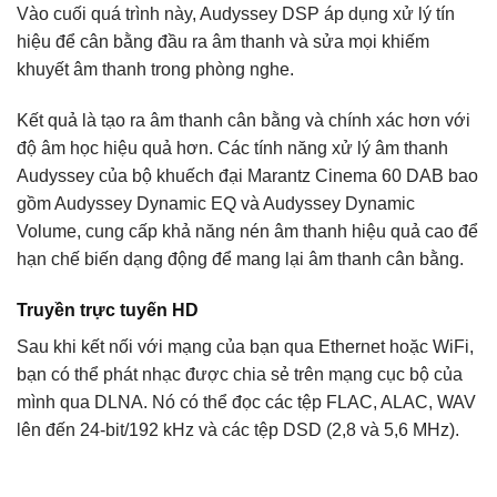
Vào cuối quá trình này, Audyssey DSP áp dụng xử lý tín
hiệu để cân bằng đầu ra âm thanh và sửa mọi khiếm
khuyết âm thanh trong phòng nghe.
Kết quả là tạo ra âm thanh cân bằng và chính xác hơn với
độ âm học hiệu quả hơn. Các tính năng xử lý âm thanh
Audyssey của bộ khuếch đại Marantz Cinema 60 DAB bao
gồm Audyssey Dynamic EQ và Audyssey Dynamic
Volume, cung cấp khả năng nén âm thanh hiệu quả cao để
hạn chế biến dạng động để mang lại âm thanh cân bằng.
Truyền trực tuyến HD
Sau khi kết nối với mạng của bạn qua Ethernet hoặc WiFi,
bạn có thể phát nhạc được chia sẻ trên mạng cục bộ của
mình qua DLNA. Nó có thể đọc các tệp FLAC, ALAC, WAV
lên đến 24-bit/192 kHz và các tệp DSD (2,8 và 5,6 MHz).