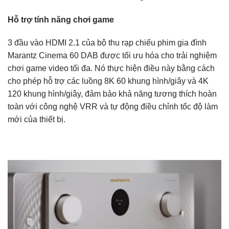
Hỗ trợ tính năng chơi game
3 đầu vào HDMI 2.1 của bộ thu rạp chiếu phim gia đình
Marantz Cinema 60 DAB được tối ưu hóa cho trải nghiệm
chơi game video tối đa. Nó thực hiện điều này bằng cách
cho phép hỗ trợ các luồng 8K 60 khung hình/giây và 4K
120 khung hình/giây, đảm bảo khả năng tương thích hoàn
toàn với công nghệ VRR và tự động điều chỉnh tốc độ làm
mới của thiết bị.