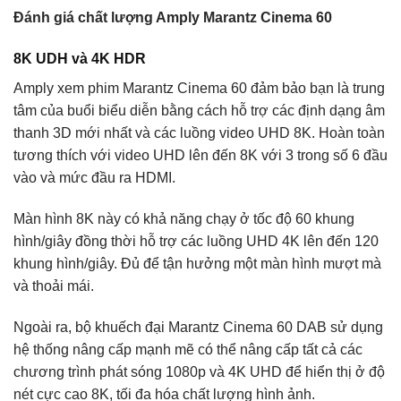
Đánh giá chất lượng Amply Marantz Cinema 60
8K UDH và 4K HDR
Amply xem phim Marantz Cinema 60 đảm bảo bạn là trung
tâm của buổi biểu diễn bằng cách hỗ trợ các định dạng âm
thanh 3D mới nhất và các luồng video UHD 8K. Hoàn toàn
tương thích với video UHD lên đến 8K với 3 trong số 6 đầu
vào và mức đầu ra HDMI.
Màn hình 8K này có khả năng chạy ở tốc độ 60 khung
hình/giây đồng thời hỗ trợ các luồng UHD 4K lên đến 120
khung hình/giây. Đủ để tận hưởng một màn hình mượt mà
và thoải mái.
Ngoài ra, bộ khuếch đại Marantz Cinema 60 DAB sử dụng
hệ thống nâng cấp mạnh mẽ có thể nâng cấp tất cả các
chương trình phát sóng 1080p và 4K UHD để hiển thị ở độ
nét cực cao 8K, tối đa hóa chất lượng hình ảnh.