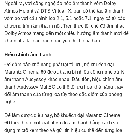
Ngoài ra, với công nghệ ảo hóa âm thanh vòm Dolby
Atmos Height và DTS Virtual: X, bạn có thể tạo âm thanh
vòm ảo với cấu hình loa 2.1, 5.1 hoặc 7.1, ngay cả từ các
chương trình âm thanh nổi. Trên thực tế, chế độ âm nhạc
Dolby Atmos mang đến một chiều hướng âm thanh mới để
khám phá lại các bản nhạc yêu thích của bạn.
Hiệu chỉnh âm thanh
Để đảm bảo khả năng phát lại tối ưu, bộ khuếch đại
Marantz Cinema 60 được trang bị nhiều công nghệ xử lý
âm thanh Audyssey khác nhau. Đầu tiên, hiệu chỉnh âm
thanh Audyssey MultEQ có thể tối ưu hóa khả năng thay
đổi âm thanh của từng loa tùy theo đặc điểm của phòng
nghe.
Để làm được điều này, bộ khuếch đại Marantz Cinema
60 thực hiện một loạt phép đo âm thanh bằng cách sử
dụng micrô kèm theo và gửi tín hiệu cụ thể đến từng loa.