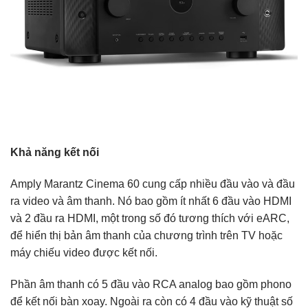
Khả năng kết nối
Amply Marantz Cinema 60 cung cấp nhiều đầu vào và đầu
ra video và âm thanh. Nó bao gồm ít nhất 6 đầu vào HDMI
và 2 đầu ra HDMI, một trong số đó tương thích với eARC,
để hiển thị bản âm thanh của chương trình trên TV hoặc
máy chiếu video được kết nối.
Phần âm thanh có 5 đầu vào RCA analog bao gồm phono
để kết nối bàn xoay. Ngoài ra còn có 4 đầu vào kỹ thuật số