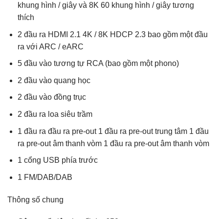
khung hình / giây và 8K 60 khung hình / giây tương
thích
2 đầu ra HDMI 2.1 4K / 8K HDCP 2.3 bao gồm một đầu
ra với ARC / eARC
5 đầu vào tương tự RCA (bao gồm một phono)
2 đầu vào quang học
2 đầu vào đồng trục
2 đầu ra loa siêu trầm
1 đầu ra đầu ra pre-out 1 đầu ra pre-out trung tâm 1 đầu
ra pre-out âm thanh vòm 1 đầu ra pre-out âm thanh vòm
1 cổng USB phía trước
1 FM/DAB/DAB
Thông số chung