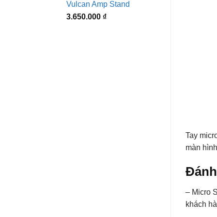
Vulcan Amp Stand
3.650.000
₫
Tay micr
màn hình 
Đánh
– Micro 
khách hàn