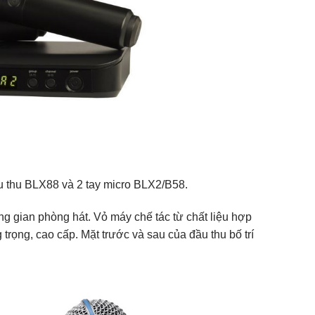
 thu BLX88 và 2 tay micro BLX2/B58.
ng gian phòng hát. Vỏ máy chế tác từ chất liệu hợp
rọng, cao cấp. Mặt trước và sau của đầu thu bố trí