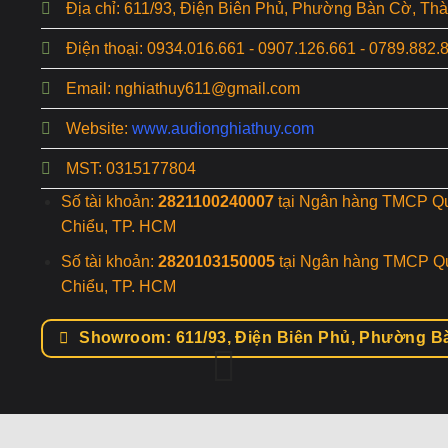
Địa chỉ: 611/93, Điện Biên Phủ, Phường Bàn Cờ, T
Điện thoại: 0934.016.661 - 0907.126.661 - 0789.882.
Email: nghiathuy611@gmail.com
Website:
www.audionghiathuy.com
MST: 0315177804
Số tài khoản:
2821100240007
tại Ngân hàng TMCP Q
Chiểu, TP. HCM
Số tài khoản:
2820103150005
tại Ngân hàng TMCP Q
Chiểu, TP. HCM
Showroom: 611/93, Điện Biên Phủ, Phường B