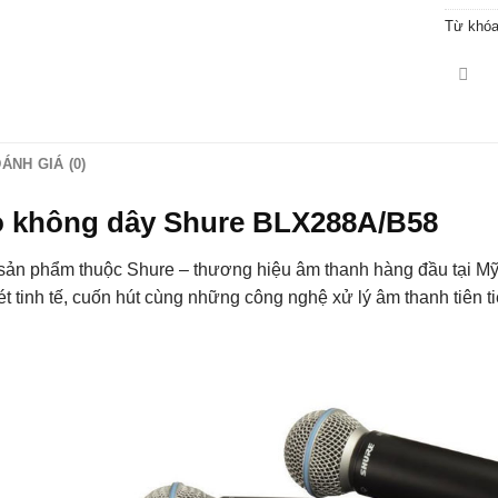
Từ khó
ÁNH GIÁ (0)
o không dây Shure BLX288A/B58
sản phẩm thuộc Shure – thương hiệu âm thanh hàng đầu tại M
t tinh tế, cuốn hút cùng những công nghệ xử lý âm thanh tiên 