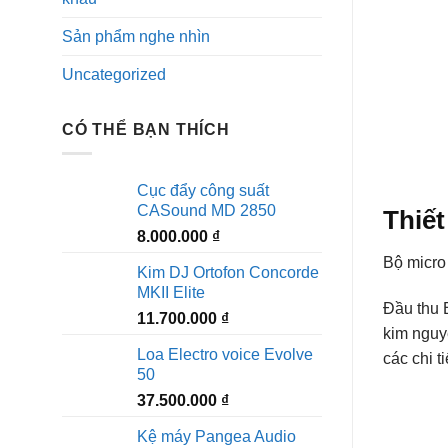
Sản phẩm nghe nhìn
Uncategorized
CÓ THỂ BẠN THÍCH
Cục đẩy công suất
CASound MD 2850
Thiết
8.000.000
₫
Bộ micro
Kim DJ Ortofon Concorde
MKII Elite
Đầu thu 
11.700.000
₫
kim nguy
Loa Electro voice Evolve
các chi t
50
37.500.000
₫
Kệ máy Pangea Audio