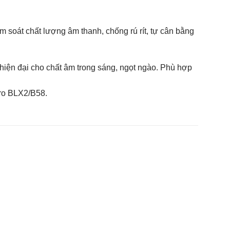
m soát chất lượng âm thanh, chống rú rít, tự cân bằng
iện đại cho chất âm trong sáng, ngọt ngào. Phù hợp
ro BLX2/B58.