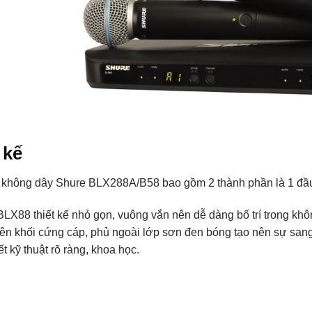
 kế
 không dây Shure BLX288A/B58 bao gồm 2 thành phần là 1 đầu
BLX88 thiết kế nhỏ gọn, vuông vắn nên dễ dàng bố trí trong khô
ên khối cứng cáp, phủ ngoài lớp sơn đen bóng tạo nên sự sang t
iết kỹ thuật rõ ràng, khoa học.