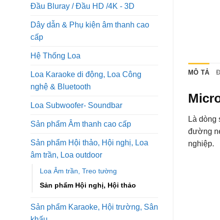
Đầu Bluray / Đầu HD /4K - 3D
Dây dẫn & Phụ kiện âm thanh cao
cấp
Hệ Thống Loa
MÔ TẢ
Đ
Loa Karaoke di động, Loa Công
nghệ & Bluetooth
Micr
Loa Subwoofer- Soundbar
Là dòng 
Sản phẩm Âm thanh cao cấp
đường né
Sản phẩm Hội thảo, Hội nghị, Loa
nghiệp.
âm trần, Loa outdoor
Loa Âm trần, Treo tường
Sản phẩm Hội nghị, Hội thảo
Sản phẩm Karaoke, Hội trường, Sân
khấu