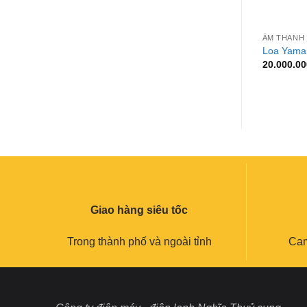
+
ÂM THANH
Loa Yama
20.000.0
Giao hàng siêu tốc
Trong thành phố và ngoài tỉnh
Cam