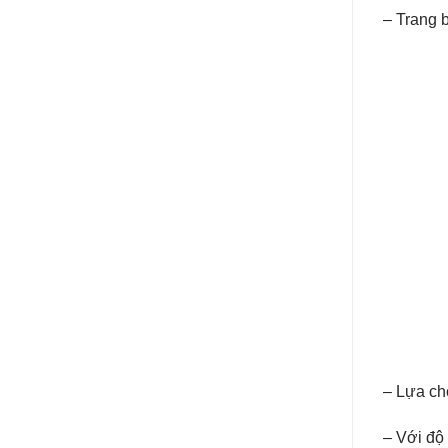
– Trang 
– Lựa ch
– Với độ