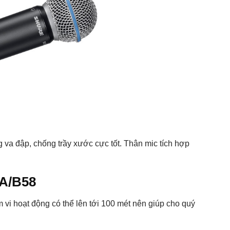
va đập, chống trầy xước cực tốt. Thân mic tích hợp
8A/B58
vi hoạt động có thể lên tới 100 mét nên giúp cho quý