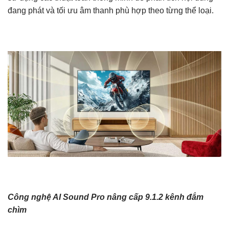
đang phát và tối ưu âm thanh phù hợp theo từng thể loại.
Công nghệ AI Sound Pro nâng cấp 9.1.2 kênh đắm
chìm