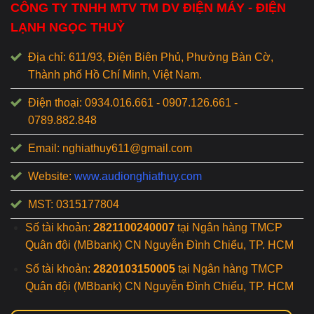
CÔNG TY TNHH MTV TM DV ĐIỆN MÁY - ĐIỆN
LẠNH NGỌC THUỶ
Địa chỉ: 611/93, Điện Biên Phủ, Phường Bàn Cờ,
Thành phố Hồ Chí Minh, Việt Nam.
Điện thoại: 0934.016.661 - 0907.126.661 -
0789.882.848
Email: nghiathuy611@gmail.com
Website:
www.audionghiathuy.com
MST: 0315177804
Số tài khoản:
2821100240007
tại Ngân hàng TMCP
Quân đội (MBbank) CN Nguyễn Đình Chiểu, TP. HCM
Số tài khoản:
2820103150005
tại Ngân hàng TMCP
Quân đội (MBbank) CN Nguyễn Đình Chiểu, TP. HCM