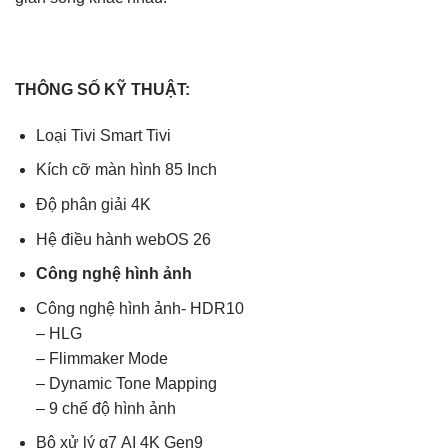
THÔNG SỐ KỸ THUẬT:
Loại Tivi Smart Tivi
Kích cỡ màn hình 85 Inch
Độ phân giải 4K
Hệ điều hành webOS 26
Công nghệ hình ảnh
Công nghệ hình ảnh- HDR10
– HLG
– Flimmaker Mode
– Dynamic Tone Mapping
– 9 chế độ hình ảnh
Bộ xử lý α7 AI 4K Gen9