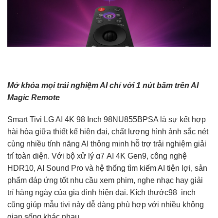
Mở khóa mọi trải nghiệm AI chỉ với 1 nút bấm trên AI
Magic Remote
Smart Tivi LG AI 4K 98 Inch 98NU855BPSA là sự kết hợp
hài hòa giữa thiết kế hiện đại, chất lượng hình ảnh sắc nét
cùng nhiều tính năng AI thông minh hỗ trợ trải nghiệm giải
trí toàn diện. Với bộ xử lý α7 AI 4K Gen9, công nghệ
HDR10, AI Sound Pro và hệ thống tìm kiếm AI tiện lợi, sản
phẩm đáp ứng tốt nhu cầu xem phim, nghe nhạc hay giải
trí hàng ngày của gia đình hiện đại. Kích thước98 inch
cũng giúp mẫu tivi này dễ dàng phù hợp với nhiều không
gian sống khác nhau.