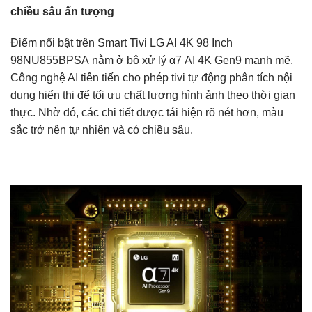
chiều sâu ấn tượng
Điểm nổi bật trên Smart Tivi LG AI 4K 98 Inch
98NU855BPSA
nằm ở bộ xử lý α7 AI 4K Gen9 mạnh mẽ.
Công nghệ AI tiên tiến cho phép tivi tự động phân tích nội
dung hiển thị để tối ưu chất lượng hình ảnh theo thời gian
thực. Nhờ đó, các chi tiết được tái hiện rõ nét hơn, màu
sắc trở nên tự nhiên và có chiều sâu.