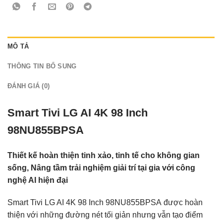
MÔ TẢ
THÔNG TIN BỔ SUNG
ĐÁNH GIÁ (0)
Smart Tivi LG AI 4K 98 Inch
98NU855BPSA
Thiết kế hoàn thiện tinh xảo, tinh tế cho không gian
sống, Nâng tầm trải nghiệm giải trí tại gia với công
nghệ AI hiện đại
Smart Tivi LG AI 4K 98 Inch 98NU855BPSA
được hoàn
thiện với những đường nét tối giản nhưng vẫn tạo điểm