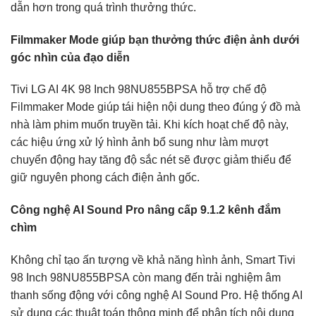
dẫn hơn trong quá trình thưởng thức.
Filmmaker Mode giúp bạn thưởng thức điện ảnh dưới
góc nhìn của đạo diễn
Tivi LG AI 4K 98 Inch 98NU855BPSA hỗ trợ chế độ
Filmmaker Mode giúp tái hiện nội dung theo đúng ý đồ mà
nhà làm phim muốn truyền tải. Khi kích hoạt chế độ này,
các hiệu ứng xử lý hình ảnh bổ sung như làm mượt
chuyển động hay tăng độ sắc nét sẽ được giảm thiểu để
giữ nguyên phong cách điện ảnh gốc.
Công nghệ AI Sound Pro nâng cấp 9.1.2 kênh đắm
chìm
Không chỉ tạo ấn tượng về khả năng hình ảnh, Smart Tivi
98 Inch 98NU855BPSA còn mang đến trải nghiệm âm
thanh sống động với công nghệ AI Sound Pro. Hệ thống AI
sử dụng các thuật toán thông minh để phân tích nội dung