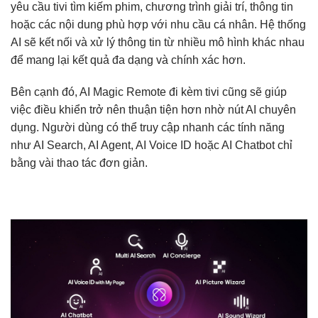
yêu cầu tivi tìm kiếm phim, chương trình giải trí, thông tin
hoặc các nội dung phù hợp với nhu cầu cá nhân. Hệ thống
AI sẽ kết nối và xử lý thông tin từ nhiều mô hình khác nhau
để mang lại kết quả đa dạng và chính xác hơn.
Bên cạnh đó, AI Magic Remote đi kèm tivi cũng sẽ giúp
việc điều khiển trở nên thuận tiện hơn nhờ nút AI chuyên
dụng. Người dùng có thể truy cập nhanh các tính năng
như AI Search, AI Agent, AI Voice ID hoặc AI Chatbot chỉ
bằng vài thao tác đơn giản.