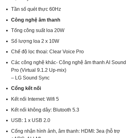
Tần số quét thực 60Hz
Công nghệ âm thanh
Tổng công suất loa 20W
Số lượng loa 2 x 10W
Chế độ lọc thoại: Clear Voice Pro
Các công nghệ khác- Công nghệ âm thanh AI Sound
Pro (Virtual 9.1.2 Up-mix)
– LG Sound Sync
Cổng kết nối
Kết nối Internet: Wifi 5
Kết nối không dây: Blutooth 5.3
USB: 1 x USB 2.0
Cổng nhận hình ảnh, âm thanh: HDMI: 3ea (hỗ trợ