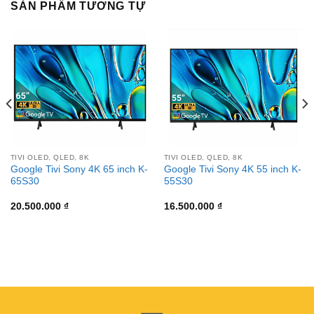
SẢN PHẨM TƯƠNG TỰ
TIVI OLED, QLED, 8K
TIVI OLED, QLED, 8K
Google Tivi Sony 4K 65 inch K-
Google Tivi Sony 4K 55 inch K-
65S30
55S30
20.500.000
₫
16.500.000
₫