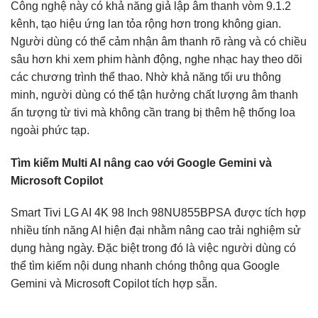
Công nghệ này có khả năng giả lập âm thanh vòm 9.1.2
kênh, tạo hiệu ứng lan tỏa rộng hơn trong không gian.
Người dùng có thể cảm nhận âm thanh rõ ràng và có chiều
sâu hơn khi xem phim hành động, nghe nhạc hay theo dõi
các chương trình thể thao. Nhờ khả năng tối ưu thông
minh, người dùng có thể tận hưởng chất lượng âm thanh
ấn tượng từ tivi mà không cần trang bị thêm hệ thống loa
ngoài phức tạp.
Tìm kiếm Multi AI nâng cao với Google Gemini và
Microsoft Copilot
Smart Tivi LG AI 4K 98 Inch 98NU855BPSA được tích hợp
nhiều tính năng AI hiện đại nhằm nâng cao trải nghiệm sử
dụng hàng ngày. Đặc biệt trong đó là việc người dùng có
thể tìm kiếm nội dung nhanh chóng thông qua Google
Gemini và Microsoft Copilot tích hợp sẵn.