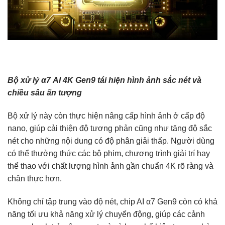
Bộ xử lý α7 AI 4K Gen9 tái hiện hình ảnh sắc nét và
chiều sâu ấn tượng
Bộ xử lý này còn thực hiện nâng cấp hình ảnh ở cấp độ
nano, giúp cải thiện độ tương phản cũng như tăng độ sắc
nét cho những nội dung có độ phân giải thấp. Người dùng
có thể thưởng thức các bộ phim, chương trình giải trí hay
thể thao với chất lượng hình ảnh gần chuẩn 4K rõ ràng và
chân thực hơn.
Không chỉ tập trung vào độ nét, chip AI α7 Gen9 còn có khả
năng tối ưu khả năng xử lý chuyển động, giúp các cảnh