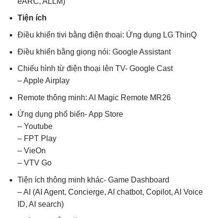
eARC, ALLM)
Tiện ích
Điều khiển tivi bằng điện thoại: Ứng dụng LG ThinQ
Điều khiển bằng giọng nói: Google Assistant
Chiếu hình từ điện thoại lên TV- Google Cast
– Apple Airplay
Remote thông minh: AI Magic Remote MR26
Ứng dụng phổ biến- App Store
– Youtube
– FPT Play
– VieOn
– VTV Go
Tiện ích thông minh khác- Game Dashboard
– AI (AI Agent, Concierge, AI chatbot, Copilot, AI Voice
ID, AI search)