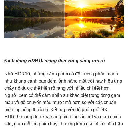
Định dạng HDR10 mang đến vùng sáng rực rỡ
Nhờ HDR10, những cảnh phim có độ tương phản mạnh
như khung cảnh ban đêm, ánh nắng mặt trời hay hiệu ứng
cháy nổ được thể hiện rõ ràng với nhiều chi tiết hơn.
Người xem có thể cảm nhận sự khác biệt trong từng gam
màu và độ chuyển màu mượt mà hơn so với các chuẩn
hiển thị thông thường. Kết hợp với độ phân giải 4K,
HDR10 mang đến khả năng hiển thị sắc nét và giàu chiều
sâu, giúp mỗi bộ phim hay chương trình giải trí trở nên hấp