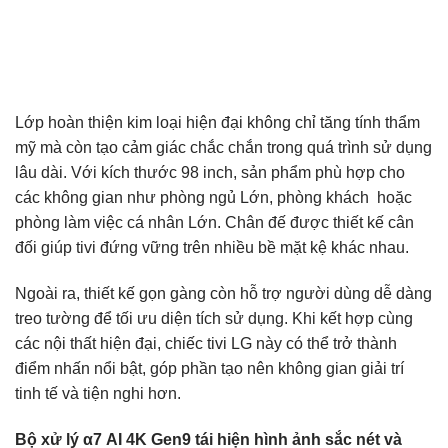
Lớp hoàn thiện kim loại hiện đại không chỉ tăng tính thẩm
mỹ mà còn tạo cảm giác chắc chắn trong quá trình sử dụng
lâu dài. Với kích thước 98 inch, sản phẩm phù hợp cho
các không gian như phòng ngủ Lớn, phòng khách hoặc
phòng làm việc cá nhân Lớn. Chân đế được thiết kế cân
đối giúp tivi đứng vững trên nhiều bề mặt kệ khác nhau.
Ngoài ra, thiết kế gọn gàng còn hỗ trợ người dùng dễ dàng
treo tường để tối ưu diện tích sử dụng. Khi kết hợp cùng
các nội thất hiện đại, chiếc tivi LG này có thể trở thành
điểm nhấn nổi bật, góp phần tạo nên không gian giải trí
tinh tế và tiện nghi hơn.
Bộ xử lý α7 AI 4K Gen9 tái hiện hình ảnh sắc nét và