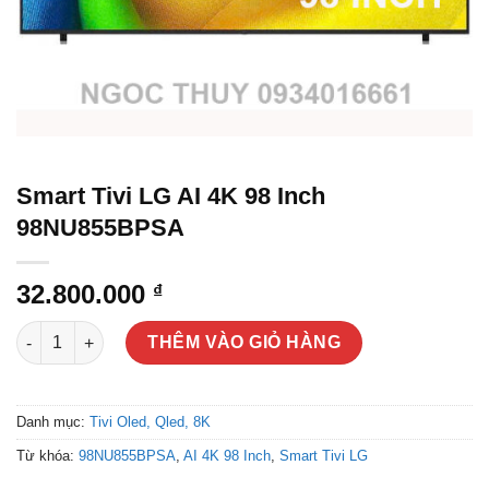
Smart Tivi LG AI 4K 98 Inch
98NU855BPSA
32.800.000
₫
Smart Tivi LG AI 4K 98 Inch 98NU855BPSA số lượng
THÊM VÀO GIỎ HÀNG
Danh mục:
Tivi Oled, Qled, 8K
Từ khóa:
98NU855BPSA
,
AI 4K 98 Inch
,
Smart Tivi LG