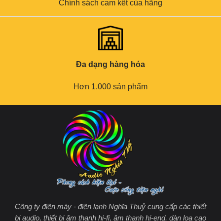
Chính sách cam kết của hãng
Đa dạng hàng hóa
Hơn 1.000 sản phẩm
Công ty điện máy - điện lạnh Nghĩa Thuỷ cung cấp các thiết
bị audio, thiết bị âm thanh hi-fi, âm thanh hi-end, dàn loa cao