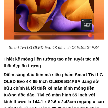
Smart Tivi LG OLED Evo 4K 65 Inch OLED65G4PSA
Thiết kế mỏng liền tường tạo nên tuyệt tác nội
thất đẹp ấn tượng
Điểm sáng đầu tiên mà siêu phẩm Smart Tivi LG
OLED Evo 4K 65 Inch OLED65G4PSA đang sở
hữu chính là lối thiết kế màn hình mỏng liền
tường độc đáo. Tivi có màn hình 65 inch với
kích thước là 144.1 x 82.6 x 2.43cm (ngang x cao