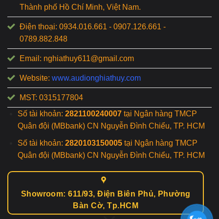
Thành phố Hồ Chí Minh, Việt Nam.
Điện thoại: 0934.016.661 - 0907.126.661 -
0789.882.848
Email: nghiathuy611@gmail.com
Website:
www.audionghiathuy.com
MST: 0315177804
Số tài khoản:
2821100240007
tại Ngân hàng TMCP
Quân đội (MBbank) CN Nguyễn Đình Chiểu, TP. HCM
Số tài khoản:
2820103150005
tại Ngân hàng TMCP
Quân đội (MBbank) CN Nguyễn Đình Chiểu, TP. HCM
Showroom: 611/93, Điện Biên Phủ, Phường
Bàn Cờ, Tp.HCM