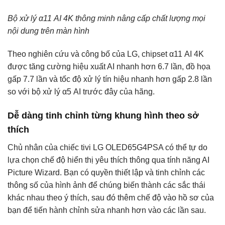
Bộ xử lý α11 AI 4K thông minh nâng cấp chất lượng mọi
nội dung trên màn hình
Theo nghiên cứu và công bố của LG, chipset α11 AI 4K
được tăng cường hiệu xuất AI nhanh hơn 6.7 lần, đồ họa
gấp 7.7 lần và tốc độ xử lý tín hiệu nhanh hơn gấp 2.8 lần
so với bộ xử lý α5 AI trước đây của hãng.
Dễ dàng tinh chỉnh từng khung hình theo sở
thích
Chủ nhân của chiếc tivi LG OLED65G4PSA có thể tự do
lựa chọn chế độ hiển thị yêu thích thông qua tính năng AI
Picture Wizard. Bạn có quyền thiết lập và tinh chỉnh các
thông số của hình ảnh để chúng biến thành các sắc thái
khác nhau theo ý thích, sau đó thêm chế độ vào hồ sơ của
bạn để tiến hành chỉnh sửa nhanh hơn vào các lần sau.