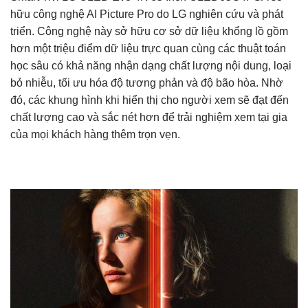
hữu công nghệ AI Picture Pro do LG nghiên cứu và phát
triển. Công nghệ này sở hữu cơ sở dữ liệu khổng lồ gồm
hơn một triệu điểm dữ liệu trực quan cùng các thuật toán
học sâu có khả năng nhận dạng chất lượng nội dung, loại
bỏ nhiễu, tối ưu hóa độ tương phản và độ bão hòa. Nhờ
đó, các khung hình khi hiển thị cho người xem sẽ đạt đến
chất lượng cao và sắc nét hơn để trải nghiệm xem tại gia
của mọi khách hàng thêm trọn vẹn.