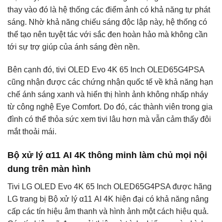
thay vào đó là hệ thống các điểm ảnh có khả năng tự phát
sáng. Nhờ khả năng chiếu sáng độc lập này, hệ thống có
thể tạo nên tuyệt tác với sắc đen hoàn hảo mà không cần
tới sự trợ giúp của ánh sáng đèn nền.
Bên cạnh đó, tivi OLED Evo 4K 65 Inch OLED65G4PSA
cũng nhận được các chứng nhận quốc tế về khả năng hạn
chế ánh sáng xanh và hiển thị hình ảnh không nhấp nháy
từ công nghệ Eye Comfort. Do đó, các thành viên trong gia
đình có thể thỏa sức xem tivi lâu hơn mà vẫn cảm thấy đôi
mắt thoải mái.
Bộ xử lý α11 AI 4K thông minh làm chủ mọi nội
dung trên màn hình
Tivi LG OLED Evo 4K 65 Inch OLED65G4PSA được hãng
LG trang bị Bộ xử lý α11 AI 4K hiện đại có khả năng nâng
cấp các tín hiệu âm thanh và hình ảnh một cách hiệu quả.