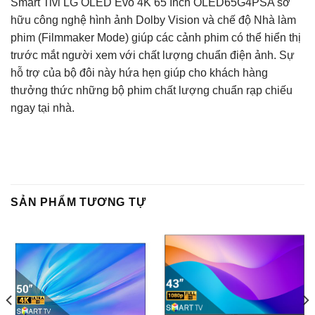
Smart Tivi LG OLED Evo 4K 65 Inch OLED65G4PSA sở
hữu công nghệ hình ảnh Dolby Vision và chế độ Nhà làm
phim (Filmmaker Mode) giúp các cảnh phim có thể hiển thị
trước mắt người xem với chất lượng chuẩn điện ảnh. Sự
hỗ trợ của bộ đôi này hứa hẹn giúp cho khách hàng
thưởng thức những bộ phim chất lượng chuẩn rạp chiếu
ngay tại nhà.
SẢN PHẨM TƯƠNG TỰ