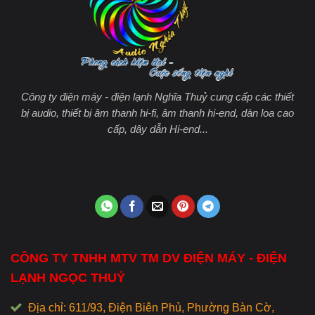
Công ty điện máy - điện lạnh Nghĩa Thuỷ cung cấp các thiết
bị audio, thiết bị âm thanh hi-fi, âm thanh hi-end, dàn loa cao
cấp, dây dẫn Hi-end...
CÔNG TY TNHH MTV TM DV ĐIỆN MÁY - ĐIỆN
LẠNH NGỌC THUỶ
Địa chỉ: 611/93, Điện Biên Phủ, Phường Bàn Cờ,