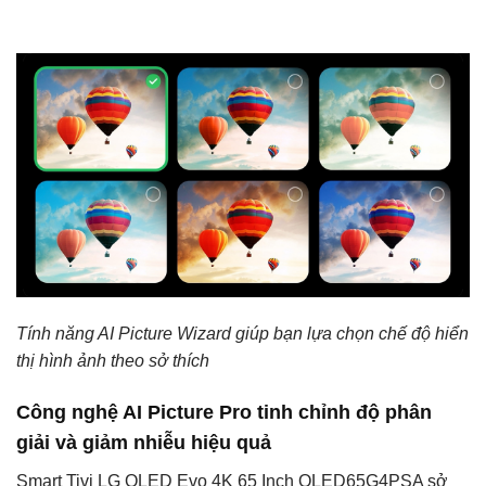
Tính năng AI Picture Wizard giúp bạn lựa chọn chế độ hiển
thị hình ảnh theo sở thích
Công nghệ AI Picture Pro tinh chỉnh độ phân
giải và giảm nhiễu hiệu quả
Smart Tivi LG OLED Evo 4K 65 Inch OLED65G4PSA sở