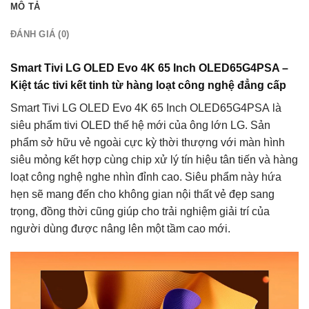
MÔ TẢ
ĐÁNH GIÁ (0)
Smart Tivi LG OLED Evo 4K 65 Inch OLED65G4PSA –
Kiệt tác tivi kết tinh từ hàng loạt công nghệ đẳng cấp
Smart Tivi LG OLED Evo 4K 65 Inch OLED65G4PSA là
siêu phẩm tivi OLED thế hệ mới của ông lớn LG. Sản
phẩm sở hữu vẻ ngoài cực kỳ thời thượng với màn hình
siêu mỏng kết hợp cùng chip xử lý tín hiệu tân tiến và hàng
loạt công nghệ nghe nhìn đỉnh cao. Siêu phẩm này hứa
hẹn sẽ mang đến cho không gian nội thất vẻ đẹp sang
trọng, đồng thời cũng giúp cho trải nghiệm giải trí của
người dùng được nâng lên một tầm cao mới.