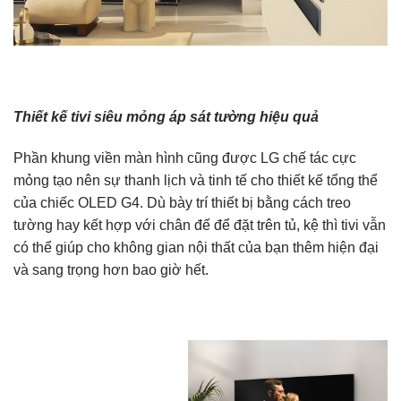
Thiết kế tivi siêu mỏng áp sát tường hiệu quả
Phần khung viền màn hình cũng được LG chế tác cực
mỏng tạo nên sự thanh lịch và tinh tế cho thiết kế tổng thể
của chiếc OLED G4. Dù bày trí thiết bị bằng cách treo
tường hay kết hợp với chân đế để đặt trên tủ, kệ thì tivi vẫn
có thể giúp cho không gian nội thất của bạn thêm hiện đại
và sang trọng hơn bao giờ hết.