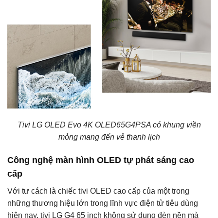
Tivi LG OLED Evo 4K OLED65G4PSA có khung viền
mỏng mang đến vẻ thanh lịch
Công nghệ màn hình OLED tự phát sáng cao
cấp
Với tư cách là chiếc tivi OLED cao cấp của một trong
những thương hiệu lớn trong lĩnh vực điện tử tiêu dùng
hiện nay, tivi LG G4 65 inch không sử dụng đèn nền mà