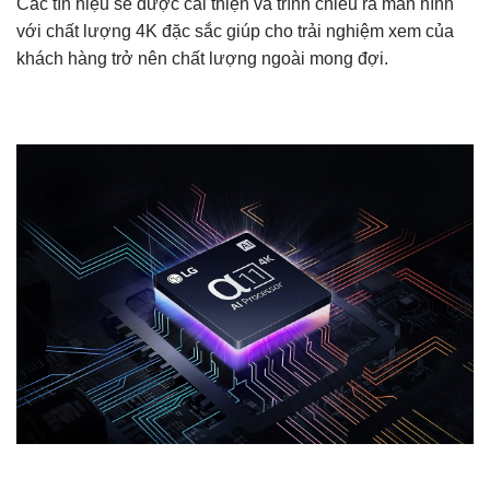
Các tín hiệu sẽ được cải thiện và trình chiếu ra màn hình
với chất lượng 4K đặc sắc giúp cho trải nghiệm xem của
khách hàng trở nên chất lượng ngoài mong đợi.