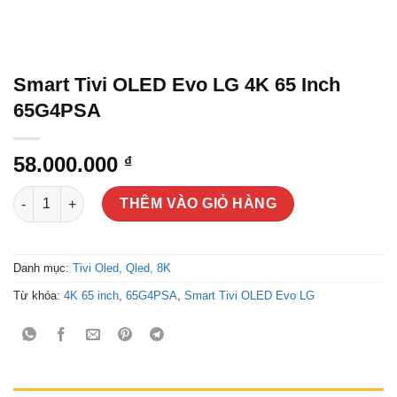
Smart Tivi OLED Evo LG 4K 65 Inch
65G4PSA
58.000.000
₫
Smart Tivi OLED Evo LG 4K 65 Inch 65G4PSA số lượng
THÊM VÀO GIỎ HÀNG
Danh mục:
Tivi Oled, Qled, 8K
Từ khóa:
4K 65 inch
,
65G4PSA
,
Smart Tivi OLED Evo LG