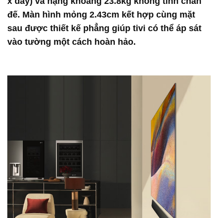
x dày) và nặng khoảng 23.8kg không tính chân
đế. Màn hình mỏng 2.43cm kết hợp cùng mặt
sau được thiết kế phẳng giúp tivi có thể áp sát
vào tường một cách hoàn hảo.