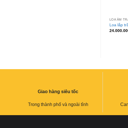
+
LOA ÂM T
Loa lắp t
24.000.0
Giao hàng siêu tốc
Trong thành phố và ngoài tỉnh
Cam