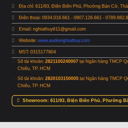
Địa chỉ: 611/93, Điện Biên Phủ, Phường Bàn Cờ, T
Điện thoại: 0934.016.661 - 0907.126.661 - 0789.882.
Email: nghiathuy611@gmail.com
Website:
www.audionghiathuy.com
MST: 0315177804
Số tài khoản:
2821100240007
tại Ngân hàng TMCP Q
Chiểu, TP. HCM
Số tài khoản:
2820103150005
tại Ngân hàng TMCP Q
Chiểu, TP. HCM
Showroom: 611/93, Điện Biên Phủ, Phường B