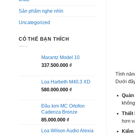
Sản phẩm nghe nhìn
Uncategorized
CÓ THỂ BẠN THÍCH
Marantz Model 10
337.500.000
₫
Tính năn
Dưới đây
Loa Harbeth M40.3 XD
580.000.000
₫
Quản 
không
Đầu kim MC Ortofon
Cadenza Bronze
Thiết 
85.000.000
₫
hơn và
Loa Wilson Audio Alexia
Kiểm t