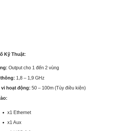
ố Kỹ Thuật:
ng:
Output cho 1 đến 2 vùng
thông:
1,8 – 1,9 GHz
vi hoạt động:
50 – 100m (Tùy điều kiện)
ào:
x1 Ethernet
x1 Aux