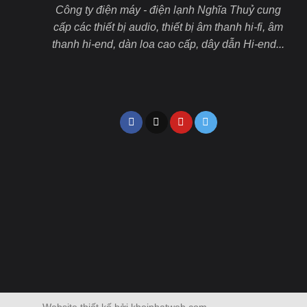
Công ty điện máy - điện lạnh Nghĩa Thuỷ cung
cấp các thiết bị audio, thiết bị âm thanh hi-fi, âm
thanh hi-end, dàn loa cao cấp, dây dẫn Hi-end...