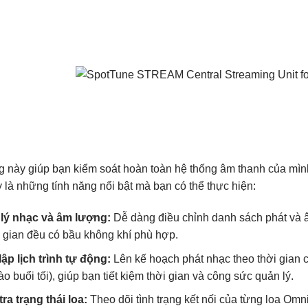
g này giúp bạn kiểm soát hoàn toàn hệ thống âm thanh của mình 
 là những tính năng nổi bật mà bạn có thể thực hiện:
lý nhạc và âm lượng:
Dễ dàng điều chỉnh danh sách phát và â
 gian đều có bầu không khí phù hợp.
lập lịch trình tự động:
Lên kế hoạch phát nhạc theo thời gian c
o buổi tối), giúp bạn tiết kiệm thời gian và công sức quản lý.
ra trạng thái loa:
Theo dõi tình trạng kết nối của từng loa Omn