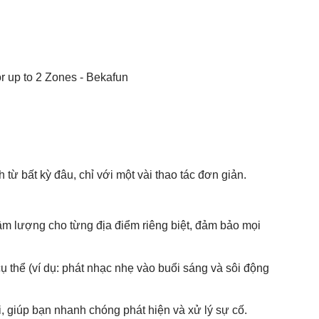
từ bất kỳ đâu, chỉ với một vài thao tác đơn giản.
m lượng cho từng địa điểm riêng biệt, đảm bảo mọi
ụ thể (ví dụ: phát nhạc nhẹ vào buổi sáng và sôi động
i, giúp bạn nhanh chóng phát hiện và xử lý sự cố.