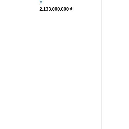
V
2.133.000.000
₫