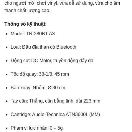
cho người mới chơi vinyl, vừa dễ sử dụng, vừa cho âm
thanh chất lượng cao.
Thông số kỹ thuật:
Model: TN-280BT A3
Loại: Đầu đĩa than có Bluetooth
Động cơ: DC Motor, truyền động dây đai
Tốc độ quay: 33-1/3, 45 rpm
Bàn xoay: Nhôm, Ø 30 cm
Tay cần: Thẳng, cân bằng tĩnh, dài 223 mm
Cartridge: Audio-Technica ATN3600L (MM)
Phạm vi lực nhấn: 0 – 5g