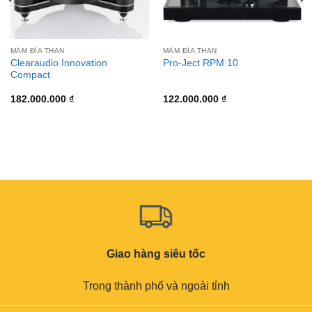
MÂM ĐĨA THAN
MÂM ĐĨA THAN
Clearaudio Innovation
Pro-Ject RPM 10
Compact
182.000.000
₫
122.000.000
₫
Giao hàng siêu tốc
Trong thành phố và ngoài tỉnh