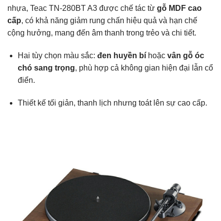
nhựa, Teac TN-280BT A3 được chế tác từ
gỗ MDF cao
cấp
, có khả năng giảm rung chấn hiệu quả và hạn chế
cộng hưởng, mang đến âm thanh trong trẻo và chi tiết.
Hai tùy chọn màu sắc:
đen huyền bí
hoặc
vân gỗ óc
chó sang trọng
, phù hợp cả không gian hiện đại lẫn cổ
điển.
Thiết kế tối giản, thanh lịch nhưng toát lên sự cao cấp.