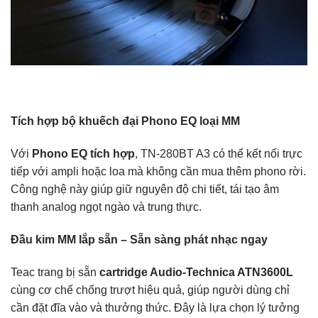
Tích hợp bộ khuếch đại Phono EQ loại MM
Với
Phono EQ tích hợp
, TN-280BT A3 có thể kết nối trực
tiếp với ampli hoặc loa mà không cần mua thêm phono rời.
Công nghệ này giúp giữ nguyên độ chi tiết, tái tạo âm
thanh analog ngọt ngào và trung thực.
Đầu kim MM lắp sẵn – Sẵn sàng phát nhạc ngay
Teac trang bị sẵn
cartridge Audio-Technica ATN3600L
cùng cơ chế chống trượt hiệu quả, giúp người dùng chỉ
cần đặt đĩa vào và thưởng thức. Đây là lựa chọn lý tưởng