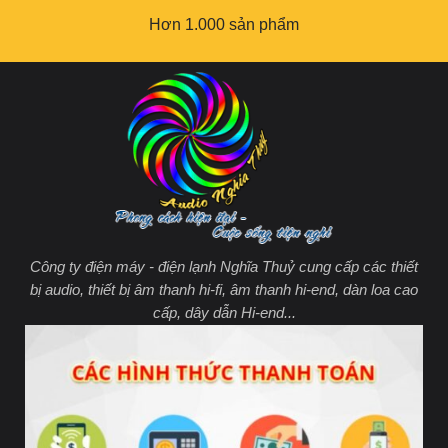
Hơn 1.000 sản phẩm
Công ty điện máy - điện lạnh Nghĩa Thuỷ cung cấp các thiết
bị audio, thiết bị âm thanh hi-fi, âm thanh hi-end, dàn loa cao
cấp, dây dẫn Hi-end...