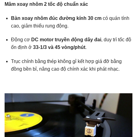
Mâm xoay nhôm 2 tốc độ chuẩn xác
Bàn xoay nhôm đúc đường kính 30 cm
có quán tính
cao, giảm thiểu rung động.
Động cơ
DC motor truyền động dây đai
, duy trì tốc độ
ổn định ở
33-1/3 và 45 vòng/phút
.
Trục chính bằng thép không gỉ kết hợp giá đỡ bằng
đồng bền bỉ, nâng cao độ chính xác khi phát nhạc.