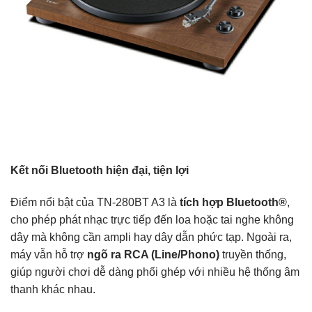
Kết nối Bluetooth hiện đại, tiện lợi
Điểm nổi bật của TN-280BT A3 là
tích hợp Bluetooth®
,
cho phép phát nhạc trực tiếp đến loa hoặc tai nghe không
dây mà không cần ampli hay dây dẫn phức tạp. Ngoài ra,
máy vẫn hỗ trợ
ngõ ra RCA (Line/Phono)
truyền thống,
giúp người chơi dễ dàng phối ghép với nhiều hệ thống âm
thanh khác nhau.