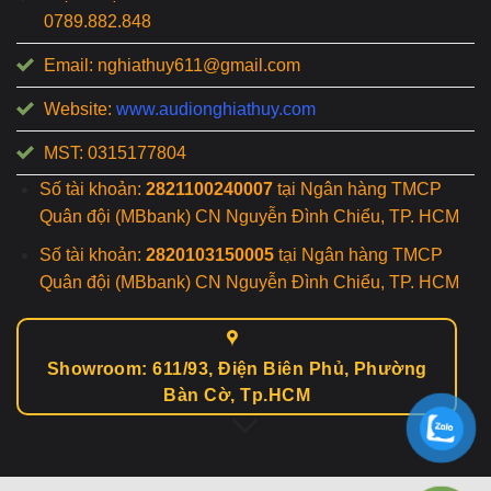
0789.882.848
Email: nghiathuy611@gmail.com
Website:
www.audionghiathuy.com
MST: 0315177804
Số tài khoản:
2821100240007
tại Ngân hàng TMCP
Quân đội (MBbank) CN Nguyễn Đình Chiểu, TP. HCM
Số tài khoản:
2820103150005
tại Ngân hàng TMCP
Quân đội (MBbank) CN Nguyễn Đình Chiểu, TP. HCM
Showroom: 611/93, Điện Biên Phủ, Phường
Bàn Cờ, Tp.HCM