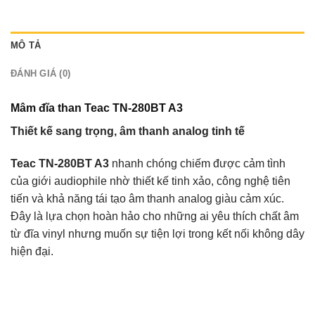
MÔ TẢ
ĐÁNH GIÁ (0)
Mâm đĩa than Teac TN-280BT A3
Thiết kế sang trọng, âm thanh analog tinh tế
Teac TN-280BT A3
nhanh chóng chiếm được cảm tình
của giới audiophile nhờ thiết kế tinh xảo, công nghệ tiên
tiến và khả năng tái tạo âm thanh analog giàu cảm xúc.
Đây là lựa chọn hoàn hảo cho những ai yêu thích chất âm
từ đĩa vinyl nhưng muốn sự tiện lợi trong kết nối không dây
hiện đại.