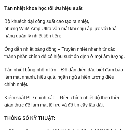
Tản nhiệt khoa học tối ứu hiệu suất
Bộ khuếch đại công suất cao tạo ra nhiệt,
nhưng WiiM Amp Ultra vẫn mát khi chịu áp lực với khả
năng quản lý nhiệt tiên tiến:
Ống dẫn nhiệt bằng đồng – Truyền nhiệt nhanh từ các
thành phần chính để có hiệu suất ổn định ở mọi âm lượng.
Tản nhiệt bằng nhôm lớn – Độ dẫn điện đặc biệt đảm bảo
làm mát nhanh, hiệu quả, ngăn ngừa hiện tượng điều
chỉnh nhiệt.
Kiểm soát PID chính xác – Điều chỉnh nhiệt độ theo thời
gian thực để làm mát tối ưu và độ tin cậy lâu dài.
THÔNG SỐ KỸ THUẬT: