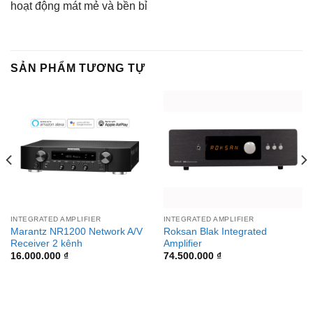
hoạt động mát mẻ và bền bỉ
SẢN PHẨM TƯƠNG TỰ
INTEGRATED AMPLIFIER
INTEGRATED AMPLIFIER
Marantz NR1200 Network A/V
Roksan Blak Integrated
Receiver 2 kênh
Amplifier
16.000.000
₫
74.500.000
₫