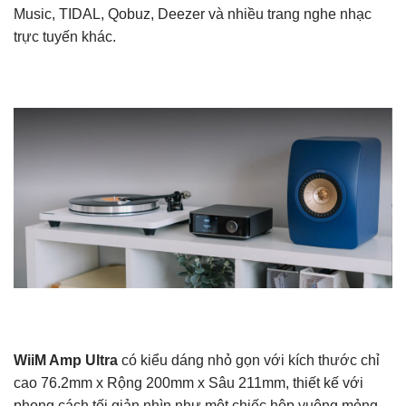
Music, TIDAL, Qobuz, Deezer và nhiều trang nghe nhạc
trực tuyến khác.
WiiM Amp Ultra
có kiểu dáng nhỏ gọn với kích thước chỉ
cao 76.2mm x Rộng 200mm x Sâu 211mm, thiết kế với
phong cách tối giản nhìn như một chiếc hộp vuông mỏng