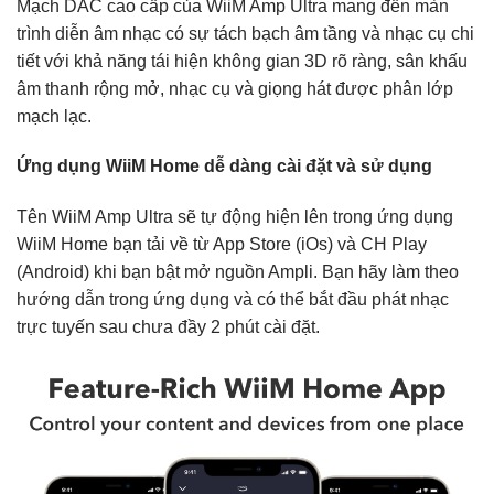
Mạch DAC cao cấp của WiiM Amp Ultra mang đến màn
trình diễn âm nhạc có sự tách bạch âm tầng và nhạc cụ chi
tiết với khả năng tái hiện không gian 3D rõ ràng, sân khấu
âm thanh rộng mở, nhạc cụ và giọng hát được phân lớp
mạch lạc.
Ứng dụng WiiM Home dễ dàng cài đặt và sử dụng
Tên WiiM Amp Ultra sẽ tự động hiện lên trong ứng dụng
WiiM Home bạn tải về từ App Store (iOs) và CH Play
(Android) khi bạn bật mở nguồn Ampli. Bạn hãy làm theo
hướng dẫn trong ứng dụng và có thể bắt đầu phát nhạc
trực tuyến sau chưa đầy 2 phút cài đặt.