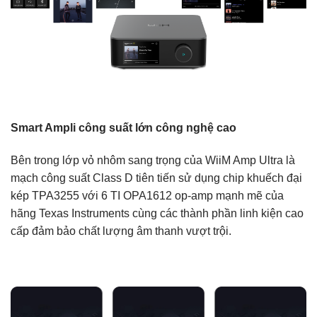
Smart Ampli công suất lớn công nghệ cao
Bên trong lớp vỏ nhôm sang trọng của WiiM Amp Ultra là
mạch công suất Class D tiên tiến sử dụng chip khuếch đại
kép TPA3255 với 6 TI OPA1612 op-amp mạnh mẽ của
hãng Texas Instruments cùng các thành phần linh kiện cao
cấp đảm bảo chất lượng âm thanh vượt trội.