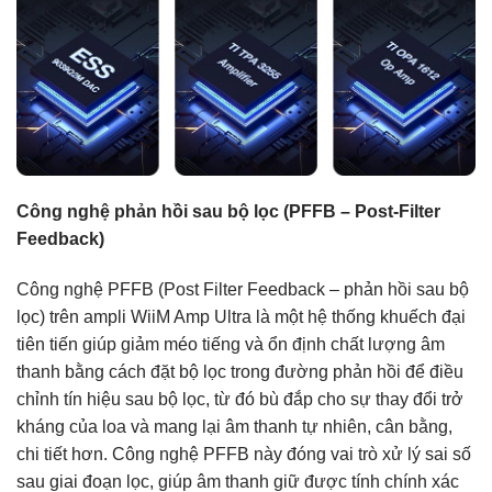
Công nghệ phản hồi sau bộ lọc (PFFB – Post-Filter
Feedback)
Công nghệ PFFB (Post Filter Feedback – phản hồi sau bộ
lọc) trên ampli WiiM Amp Ultra là một hệ thống khuếch đại
tiên tiến giúp giảm méo tiếng và ổn định chất lượng âm
thanh bằng cách đặt bộ lọc trong đường phản hồi để điều
chỉnh tín hiệu sau bộ lọc, từ đó bù đắp cho sự thay đổi trở
kháng của loa và mang lại âm thanh tự nhiên, cân bằng,
chi tiết hơn. Công nghệ PFFB này đóng vai trò xử lý sai số
sau giai đoạn lọc, giúp âm thanh giữ được tính chính xác