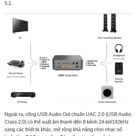
5.1.
Ngoài ra, cổng USB Audio Out chuẩn UAC 2.0 (USB Audio
Class 2.0) có thể xuất âm thanh đến 8 kênh 24-bit/192kHz
sang các thiết bị khác, mở rộng khả năng chơi nhạc số