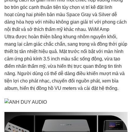
bo tròn góc cạnh thuận tiện tùy chọn vị trí kê đặt linh
hoạt cùng hai phiên bản màu Space Gray và Silver dễ
dàng hòa hợp với nhiều không gian giải trí với phong cách
nội thất và sở thích thẩm mỹ khác nhau. WiiM Amp
Ultra được hoàn thiện bằng khung nhôm nguyên khối,
mang lại cảm giác chắc chắn, sang trọng và đồng thời giúp
thiết bị tản nhiệt hiệu quả. Mặt trước nổi bật với màn hình
cảm ứng phủ kính 3.5 inch màu sắc sống động, vừa tạo
điểm nhấn thẩm mỹ, vừa hiển thị trực quan thông tin tính
năng. Người dùng có thể dễ dàng điều khiển mượt mà và
tiện lợi cho phát nhạc, chuyển đổi nguồn phát, xem bìa
album, hiển thị đồng hồ VU meters và cài đặt hệ thống.