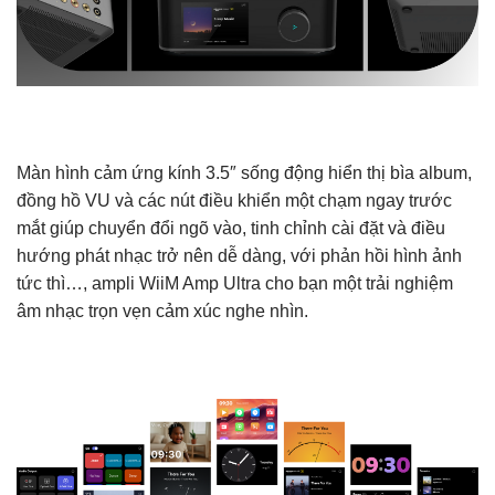
Màn hình cảm ứng kính 3.5″ sống động hiển thị bìa album,
đồng hồ VU và các nút điều khiển một chạm ngay trước
mắt giúp chuyển đổi ngõ vào, tinh chỉnh cài đặt và điều
hướng phát nhạc trở nên dễ dàng, với phản hồi hình ảnh
tức thì…, ampli WiiM Amp Ultra cho bạn một trải nghiệm
âm nhạc trọn vẹn cảm xúc nghe nhìn.