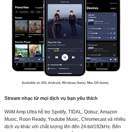
Stream nhạc từ mọi dịch vụ bạn yêu thích
WiiM Amp Ultra hỗ trợ Spotify, TIDAL, Qobuz, Amazon
Music, Roon Ready, Youtube Music, Chromecast và nhiều
dịch vụ khác với chất lượng lên đến 24-bit/192kHz. Bên