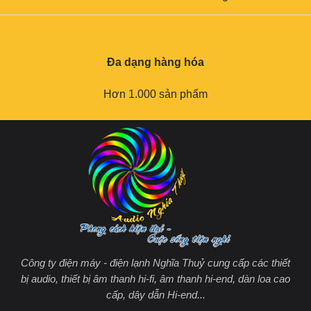
Đa dạng hàng hóa
Hơn 1.000 sản phẩm
Công ty điện máy - điện lạnh Nghĩa Thuỷ cung cấp các thiết
bị audio, thiết bị âm thanh hi-fi, âm thanh hi-end, dàn loa cao
cấp, dây dẫn Hi-end...