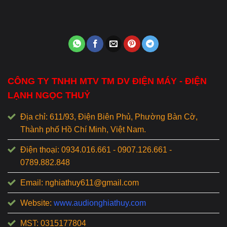
CÔNG TY TNHH MTV TM DV ĐIỆN MÁY - ĐIỆN
LẠNH NGỌC THUỶ
Địa chỉ: 611/93, Điện Biên Phủ, Phường Bàn Cờ,
Thành phố Hồ Chí Minh, Việt Nam.
Điện thoại: 0934.016.661 - 0907.126.661 -
0789.882.848
Email: nghiathuy611@gmail.com
Website:
www.audionghiathuy.com
MST: 0315177804