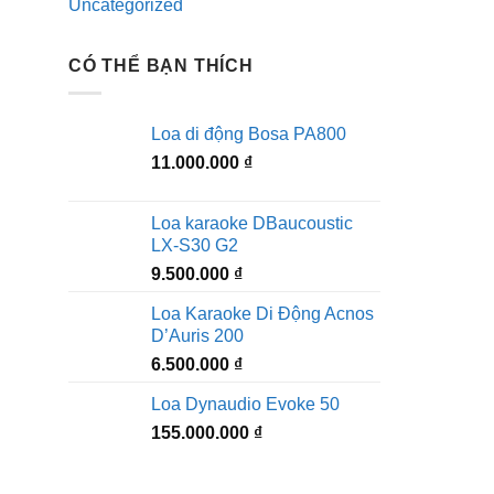
Uncategorized
CÓ THỂ BẠN THÍCH
Loa di động Bosa PA800
11.000.000
₫
Loa karaoke DBaucoustic
LX-S30 G2
9.500.000
₫
Loa Karaoke Di Động Acnos
D’Auris 200
6.500.000
₫
Loa Dynaudio Evoke 50
155.000.000
₫