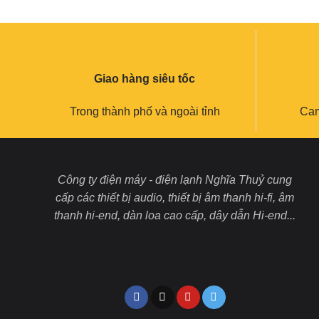
Giao hàng siêu tốc
Trong thành phố và ngoài tỉnh
Cam
Công ty điện máy - điện lạnh Nghĩa Thuỷ cung
cấp các thiết bị audio, thiết bị âm thanh hi-fi, âm
thanh hi-end, dàn loa cao cấp, dây dẫn Hi-end...