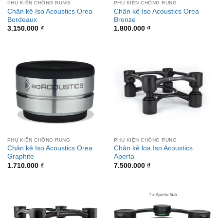
PHỤ KIỆN CHỐNG RUNG
PHỤ KIỆN CHỐNG RUNG
Chân kê Iso Acoustics Orea
Chân kê Iso Acoustics Orea
Bordeaux
Bronze
3.150.000
₫
1.800.000
₫
PHỤ KIỆN CHỐNG RUNG
PHỤ KIỆN CHỐNG RUNG
Chân kê Iso Acoustics Orea
Chân kê loa Iso Acoustics
Graphite
Aperta
1.710.000
₫
7.500.000
₫