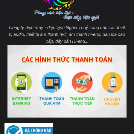
Công ty điện máy - điện lạnh Nghĩa Thuỷ cung cấp các thiết
bị audio, thiết bị âm thanh hi-fi, âm thanh hi-end, dàn loa cao
cấp, dây dẫn Hi-end...