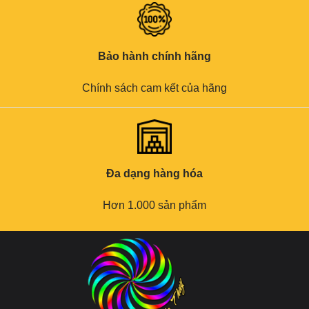
Bảo hành chính hãng
Chính sách cam kết của hãng
Đa dạng hàng hóa
Hơn 1.000 sản phẩm