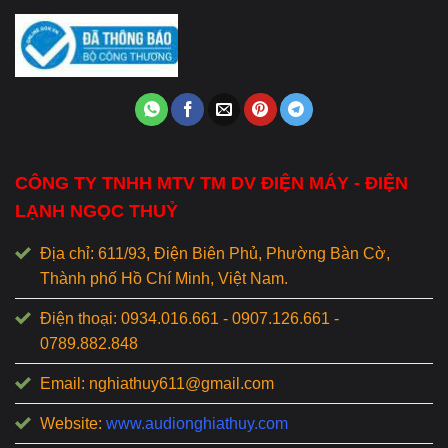
CÔNG TY TNHH MTV TM DV ĐIỆN MÁY - ĐIỆN
LẠNH NGỌC THUỶ
Địa chỉ: 611/93, Điện Biên Phủ, Phường Bàn Cờ,
Thành phố Hồ Chí Minh, Việt Nam.
Điện thoại: 0934.016.661 - 0907.126.661 -
0789.882.848
Email: nghiathuy611@gmail.com
Website:
www.audionghiathuy.com