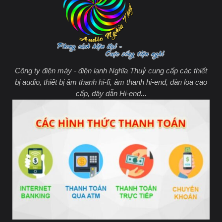
Công ty điện máy - điện lạnh Nghĩa Thuỷ cung cấp các thiết
bị audio, thiết bị âm thanh hi-fi, âm thanh hi-end, dàn loa cao
cấp, dây dẫn Hi-end...