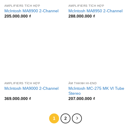
AMPLIFIERS TÍCH HỢP
AMPLIFIERS TÍCH HỢP
McIntosh MA8900 2-Channel
McIntosh MA8950 2-Channel
205.000.000
₫
288.000.000
₫
AMPLIFIERS TÍCH HỢP
ÂM THANH HI-END
McIntosh MC-275 MK VI Tube
McIntosh MA9000 2-Channel
Stereo
369.000.000
₫
207.000.000
₫
1
2