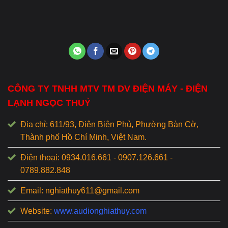
CÔNG TY TNHH MTV TM DV ĐIỆN MÁY - ĐIỆN
LẠNH NGỌC THUỶ
Địa chỉ: 611/93, Điện Biên Phủ, Phường Bàn Cờ,
Thành phố Hồ Chí Minh, Việt Nam.
Điện thoại: 0934.016.661 - 0907.126.661 -
0789.882.848
Email: nghiathuy611@gmail.com
Website:
www.audionghiathuy.com