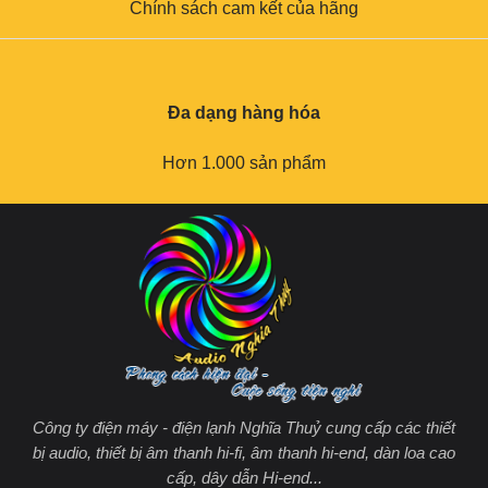
Chính sách cam kết của hãng
Đa dạng hàng hóa
Hơn 1.000 sản phẩm
Công ty điện máy - điện lạnh Nghĩa Thuỷ cung cấp các thiết
bị audio, thiết bị âm thanh hi-fi, âm thanh hi-end, dàn loa cao
cấp, dây dẫn Hi-end...