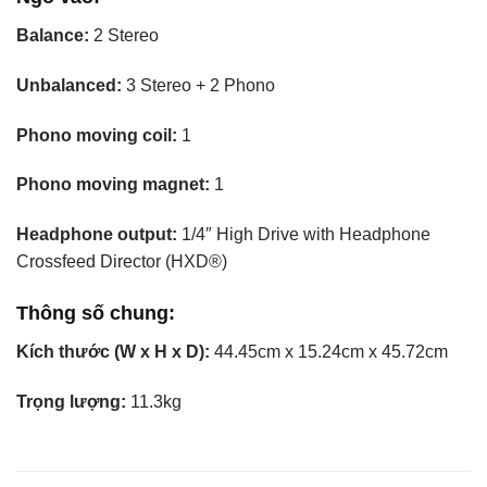
Balance:
2 Stereo
Unbalanced:
3 Stereo + 2 Phono
Phono moving coil:
1
Phono moving magnet:
1
Headphone output:
1/4″ High Drive with Headphone
Crossfeed Director (HXD®)
Thông số chung:
Kích thước (W x H x D):
44.45cm x 15.24cm x 45.72cm
Trọng lượng:
11.3kg