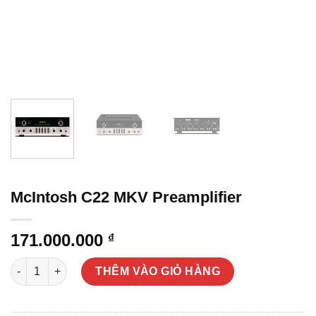
McIntosh C22 MKV Preamplifier
171.000.000
₫
McIntosh C22 MKV Preamplifier số lượng
THÊM VÀO GIỎ HÀNG