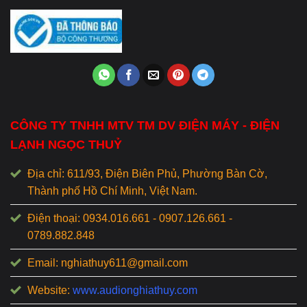
CÔNG TY TNHH MTV TM DV ĐIỆN MÁY - ĐIỆN
LẠNH NGỌC THUỶ
Địa chỉ: 611/93, Điện Biên Phủ, Phường Bàn Cờ,
Thành phố Hồ Chí Minh, Việt Nam.
Điện thoại: 0934.016.661 - 0907.126.661 -
0789.882.848
Email: nghiathuy611@gmail.com
Website:
www.audionghiathuy.com