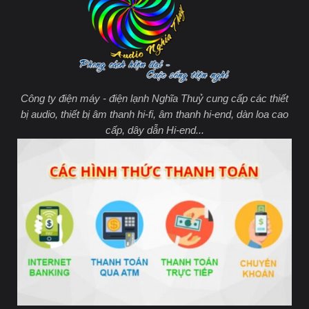
Công ty điện máy - điện lạnh Nghĩa Thuỷ cung cấp các thiết
bị audio, thiết bị âm thanh hi-fi, âm thanh hi-end, dàn loa cao
cấp, dây dẫn Hi-end...