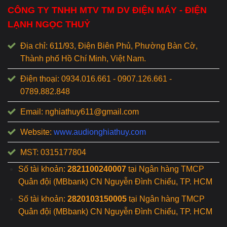
CÔNG TY TNHH MTV TM DV ĐIỆN MÁY - ĐIỆN
LẠNH NGỌC THUỶ
Địa chỉ: 611/93, Điện Biên Phủ, Phường Bàn Cờ,
Thành phố Hồ Chí Minh, Việt Nam.
Điện thoại: 0934.016.661 - 0907.126.661 -
0789.882.848
Email: nghiathuy611@gmail.com
Website:
www.audionghiathuy.com
MST: 0315177804
Số tài khoản:
2821100240007
tại Ngân hàng TMCP
Quân đội (MBbank) CN Nguyễn Đình Chiểu, TP. HCM
Số tài khoản:
2820103150005
tại Ngân hàng TMCP
Quân đội (MBbank) CN Nguyễn Đình Chiểu, TP. HCM