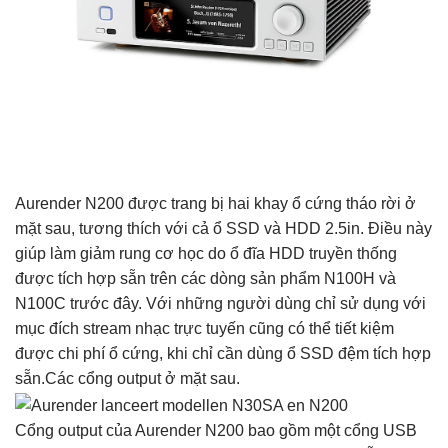
Aurender N200 được trang bị hai khay ổ cứng tháo rời ở
mặt sau, tương thích với cả ổ SSD và HDD 2.5in. Điều này
giúp làm giảm rung cơ học do ổ đĩa HDD truyền thống
được tích hợp sẵn trên các dòng sản phẩm N100H và
N100C trước đây. Với những người dùng chỉ sử dụng với
mục đích stream nhạc trực tuyến cũng có thể tiết kiệm
được chi phí ổ cứng, khi chỉ cần dùng ổ SSD đệm tích hợp
sẵn.Các cổng output ở mặt sau.
Cổng output của Aurender N200 bao gồm một cổng USB