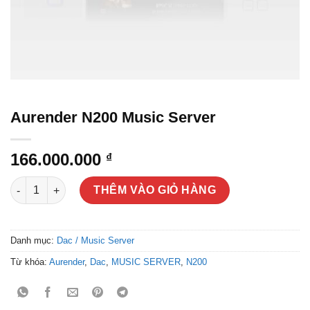
Aurender N200 Music Server
166.000.000
₫
Aurender N200 Music Server số lượng
THÊM VÀO GIỎ HÀNG
Danh mục:
Dac / Music Server
Từ khóa:
Aurender
,
Dac
,
MUSIC SERVER
,
N200