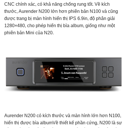
CNC chính xác, có khả năng chống rung tốt. Về kích
thước, Aurender N200 lớn hơn phiên bản N100 và cũng
được trang bị màn hình hiển thị IPS 6.9in, độ phân giải
1280×480, cho phép hiển thị bìa album, giống như một
phiên bản Mini của N20.
Aurender N200 có kích thước và màn hình lớn hơn N100,
hiển thị được bìa albumVề thiết kế phần cứng, N200 là sự