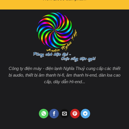
Công ty điện máy - điện lạnh Nghĩa Thuỷ cung cấp các thiết
bị audio, thiết bị âm thanh hi-fi, âm thanh hi-end, dàn loa cao
cấp, dây dẫn Hi-end...