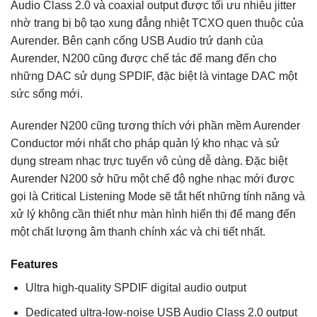
Audio Class 2.0 và coaxial output được tối ưu nhiễu jitter
nhờ trang bị bộ tạo xung đẳng nhiệt TCXO quen thuộc của
Aurender. Bên cạnh cổng USB Audio trứ danh của
Aurender, N200 cũng được chế tác để mang đến cho
những DAC sử dụng SPDIF, đặc biệt là vintage DAC một
sức sống mới.
Aurender N200 cũng tương thích với phần mềm Aurender
Conductor mới nhất cho pháp quản lý kho nhạc và sử
dụng stream nhạc trực tuyến vô cùng dễ dàng. Đặc biệt
Aurender N200 sở hữu một chế độ nghe nhạc mới được
gọi là Critical Listening Mode sẽ tắt hết những tính năng và
xử lý không cần thiết như màn hình hiển thị để mang đến
một chất lượng âm thanh chính xác và chi tiết nhất.
Features
Ultra high-quality SPDIF digital audio output
Dedicated ultra-low-noise USB Audio Class 2.0 output