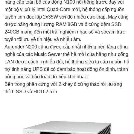
nâng cấp toàn bộ của dòng N100 nổi tiếng trước đây với
một bộ vi xử lý Intel Quad-Core mới, hệ thống cấp nguồn
tuyến tính độc lập 2x35W với độ nhiễu cực thấp. Máy cũng
được nâng dung lượng RAM 8GB và ổ cứng đệm SSD
240GB mang đến một trải nghiệm nhạc số và stream trực
tuyến tối ưu về tín hiệu và nhiễu âm.
Aurender N200 cũng được cập nhật những nền tảng công
nghệ của các Music Server thế hệ mới của hãng như cổng
LAN được cách li nhiễu đôi, hệ thống siêu tụ cấp nguồn hỗ
trợ tính năng UPS để có đảm bảo hoạt động ổn định, tránh
hỏng hóc và bảo toàn dữ liệu kho nhạc.
Bên trong phần cứng với 2 khay ổ cứng tháo rời, tương
thích SSD và HDD 2.5 in