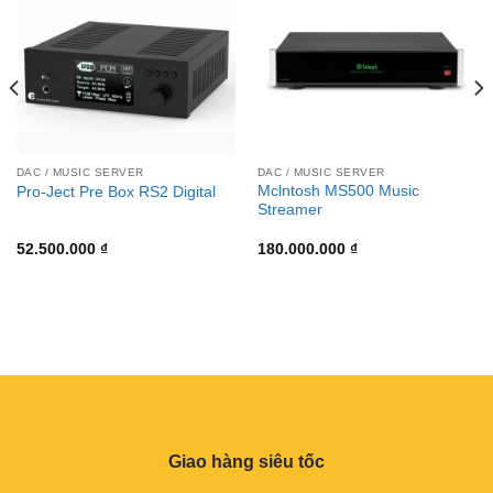
DAC / MUSIC SERVER
DAC / MUSIC SERVER
Mclntosh MS500 Music
Pro-Ject Pre Box RS2 Digital
Streamer
52.500.000
₫
180.000.000
₫
Giao hàng siêu tốc