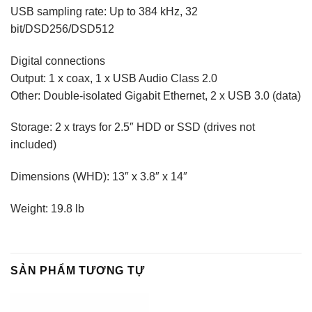
USB sampling rate: Up to 384 kHz, 32
bit/DSD256/DSD512
Digital connections
Output: 1 x coax, 1 x USB Audio Class 2.0
Other: Double-isolated Gigabit Ethernet, 2 x USB 3.0 (data)
Storage: 2 x trays for 2.5″ HDD or SSD (drives not
included)
Dimensions (WHD): 13″ x 3.8″ x 14″
Weight: 19.8 lb
SẢN PHẨM TƯƠNG TỰ