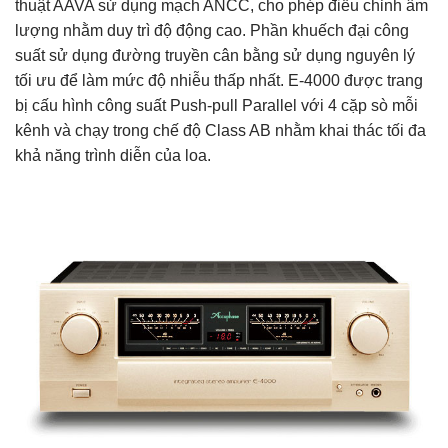
thuật AAVA sử dụng mạch ANCC, cho phép điều chỉnh âm
lượng nhằm duy trì độ động cao. Phần khuếch đại công
suất sử dụng đường truyền cân bằng sử dụng nguyên lý
tối ưu để làm mức độ nhiễu thấp nhất. E-4000 được trang
bị cấu hình công suất Push-pull Parallel với 4 cặp sò mỗi
kênh và chạy trong chế độ Class AB nhằm khai thác tối đa
khả năng trình diễn của loa.