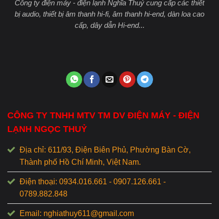
Công ty điện máy - điện lạnh Nghĩa Thuỷ cung cấp các thiết
bị audio, thiết bị âm thanh hi-fi, âm thanh hi-end, dàn loa cao
cấp, dây dẫn Hi-end...
CÔNG TY TNHH MTV TM DV ĐIỆN MÁY - ĐIỆN
LẠNH NGỌC THUỶ
Địa chỉ: 611/93, Điện Biên Phủ, Phường Bàn Cờ,
Thành phố Hồ Chí Minh, Việt Nam.
Điện thoại: 0934.016.661 - 0907.126.661 -
0789.882.848
Email: nghiathuy611@gmail.com