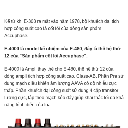
Kể từ khi E-303 ra mắt vào năm 1978, bộ khuếch đại tích
hợp công suất cao là cốt lõi của dòng sản phẩm
Accuphase.
E-4000 là model kế nhiệm của E-480, đây là thế hệ thứ
12 của “Sản phẩm cốt lõi Accuphase”.
E-4000 là Ampli thay thế cho E-480, thế hệ thứ 12 của
dòng ampli tích hợp công suất cao, Class-AB. Phần Pre sử
dụng mạch điều khiển âm lượng AAVA có độ nhiễu cực
thấp. Phần khuếch đại công suất sử dụng 4 cặp transitor
lưỡng cực, lắp theo mạch kéo đẩy,giúp khai thác tối đa khả
năng trình diễn của loa.