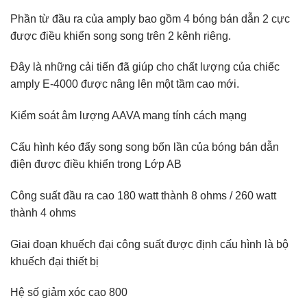
Phần từ đầu ra của amply bao gồm 4 bóng bán dẫn 2 cực
được điều khiển song song trên 2 kênh riêng.
Đây là những cải tiến đã giúp cho chất lượng của chiếc
amply E-4000 được nâng lên một tầm cao mới.
Kiểm soát âm lượng AAVA mang tính cách mạng
Cấu hình kéo đẩy song song bốn lần của bóng bán dẫn
điện được điều khiển trong Lớp AB
Công suất đầu ra cao 180 watt thành 8 ohms / 260 watt
thành 4 ohms
Giai đoạn khuếch đại công suất được định cấu hình là bộ
khuếch đại thiết bị
Hệ số giảm xóc cao 800