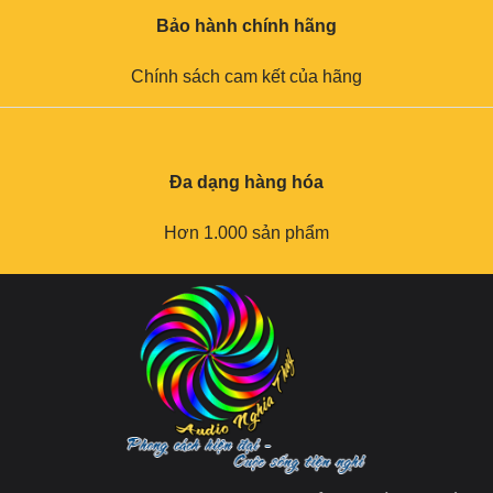
Bảo hành chính hãng
Chính sách cam kết của hãng
Đa dạng hàng hóa
Hơn 1.000 sản phẩm