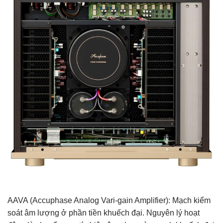
AAVA (Accuphase Analog Vari-gain Amplifier): Mạch kiểm
soát âm lượng ở phần tiền khuếch đại. Nguyên lý hoạt