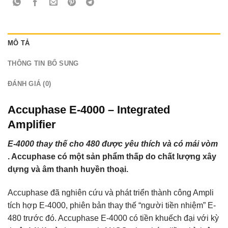
MÔ TẢ
THÔNG TIN BỔ SUNG
ĐÁNH GIÁ (0)
Accuphase E-4000 – Integrated
Amplifier
E-4000 thay thế cho 480 được yêu thích và có mái vòm
. Accuphase có một sản phẩm thấp do chất lượng xây
dựng và âm thanh huyền thoại.
Accuphase đã nghiên cứu và phát triển thành công Ampli
tích hợp E-4000, phiên bản thay thế “người tiền nhiệm” E-
480 trước đó. Accuphase E-4000 có tiền khuếch đại với kỳ