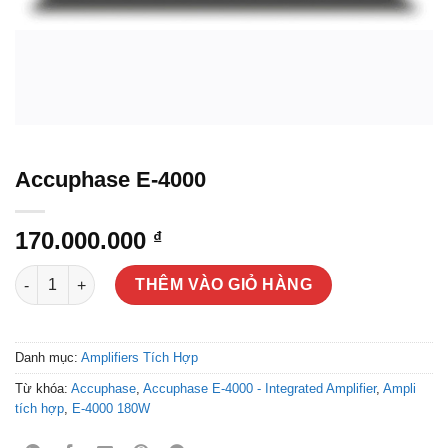
Accuphase E-4000
170.000.000
₫
Accuphase E-4000 số lượng
THÊM VÀO GIỎ HÀNG
Danh mục:
Amplifiers Tích Hợp
Từ khóa:
Accuphase
,
Accuphase E-4000 - Integrated Amplifier
,
Ampli
tích hợp
,
E-4000 180W