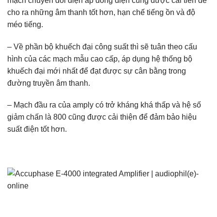
mạch chuyển đổi điện áp dòng điện cũng được cải tiến để
cho ra những âm thanh tốt hơn, hạn chế tiếng ồn và độ
méo tiếng.
– Về phần bộ khuếch đại công suất thì sẽ tuân theo cấu
hình của các mạch mẫu cao cấp, áp dụng hệ thống bộ
khuếch đại mới nhất để đạt được sự cân bằng trong
đường truyền âm thanh.
– Mạch đầu ra của amply có trở kháng khá thấp và hệ số
giảm chấn là 800 cũng được cải thiện để đảm bảo hiệu
suất điện tốt hơn.