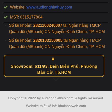
Website:
www.audionghiathuy.com
MST: 0315177804
Số tài khoản:
2821100240007
tại Ngân hàng TMCP
Quân đội (MBbank) CN Nguyễn Đình Chiểu, TP. HCM
Số tài khoản:
2820103150005
tại Ngân hàng TMCP
Quân đội (MBbank) CN Nguyễn Đình Chiểu, TP. HCM
Showroom: 611/93, Điện Biên Phủ, Phường
Bàn Cờ, Tp.HCM
Copyright © 2022 by audionghiathuy.com. Altights Reserved.
Website thiết kế bởi khoiphatweb.com