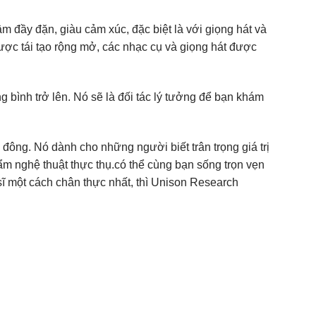
âm đầy đặn, giàu cảm xúc, đặc biệt là với giọng hát và
được tái tạo rộng mở, các nhạc cụ và giọng hát được
g bình trở lên. Nó sẽ là đối tác lý tưởng để bạn khám
đông. Nó dành cho những người biết trân trọng giá trị
m nghệ thuật thực thụ.có thể cùng bạn sống trọn vẹn
sĩ một cách chân thực nhất, thì Unison Research