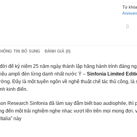
Từ khó
Anniver
THÔNG TIN BỔ SUNG
ĐÁNH GIÁ (0)
đời để kỷ niệm 25 năm ngày thành lập hãng hành trình đáng 
iệu ampli đèn lừng danh nhất nước Ý –
Sinfonia Limited Edit
ờng. Đây là một tuyên ngôn về nghệ thuật chế tác thủ công, là 
nh kinh điển.
on Research Sinfonia đã làm say đắm biết bao audiophile, thì
ng đến một trải nghiệm nghe nhạc vượt lên trên mọi mong đợi. v
Italia” này