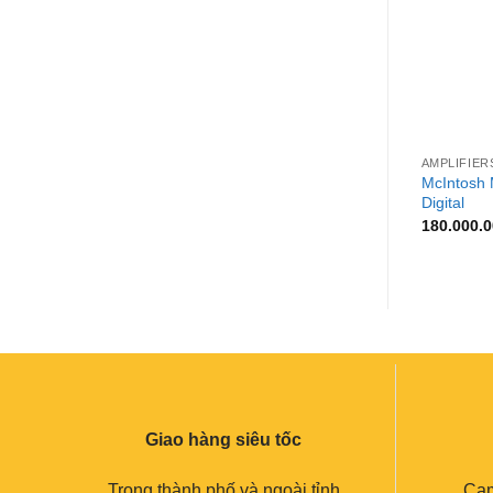
+
AMPLIFIER
McIntosh
Digital
180.000.
Giao hàng siêu tốc
Trong thành phố và ngoài tỉnh
Cam