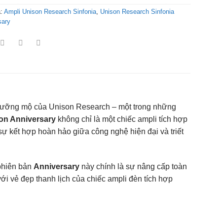
a:
Ampli Unison Research Sinfonia
,
Unison Research Sinfonia
sary
ngưỡng mộ của Unison Research – một trong những
ion Anniversary
không chỉ là một chiếc ampli tích hợp
sự kết hợp hoàn hảo giữa công nghệ hiện đại và triết
 phiên bản
Anniversary
này chính là sự nâng cấp toàn
ới vẻ đẹp thanh lịch của chiếc ampli đèn tích hợp