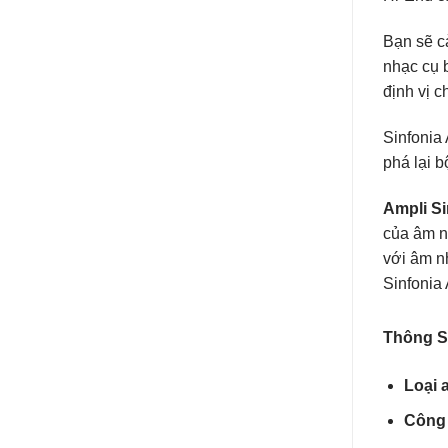
Bạn sẽ cả
nhạc cụ 
định vị c
Sinfonia 
phá lại 
Ampli Si
của âm n
với âm n
Sinfonia
Thông S
Loại 
Công 