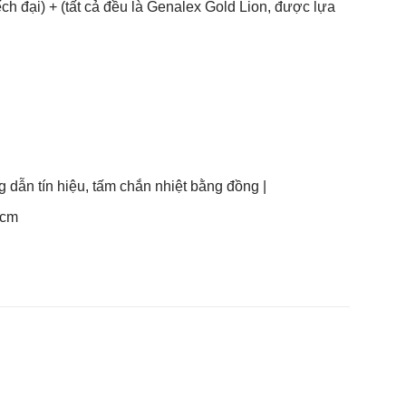
h đại) + (tất cả đều là Genalex Gold Lion, được lựa
 dẫn tín hiệu, tấm chắn nhiệt bằng đồng |
 cm