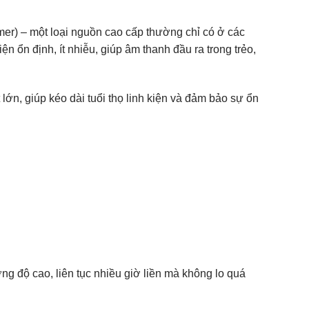
mer) – một loại nguồn cao cấp thường chỉ có ở các
 ổn định, ít nhiễu, giúp âm thanh đầu ra trong trẻo,
ớn, giúp kéo dài tuổi thọ linh kiện và đảm bảo sự ổn
ng độ cao, liên tục nhiều giờ liền mà không lo quá