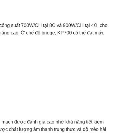
 công suất 700W/CH tại 8Ω và 900W/CH tại 4Ω, cho
kháng cao. Ở chế độ bridge, KP700 có thể đạt mức
g mạch được đánh giá cao nhờ khả năng tiết kiệm
 được chất lượng âm thanh trung thực và độ méo hài