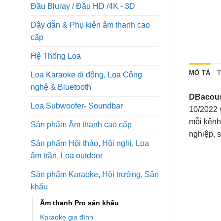
Đầu Bluray / Đầu HD /4K - 3D
Dây dẫn & Phụ kiện âm thanh cao
cấp
Hệ Thống Loa
MÔ TẢ
Loa Karaoke di động, Loa Công
nghệ & Bluetooth
DBacous
Loa Subwoofer- Soundbar
10/2022 
mỗi kênh
Sản phẩm Âm thanh cao cấp
nghiệp, 
Sản phẩm Hội thảo, Hội nghị, Loa
âm trần, Loa outdoor
Sản phẩm Karaoke, Hội trường, Sân
khấu
Âm thanh Pro sân khấu
Karaoke gia đình