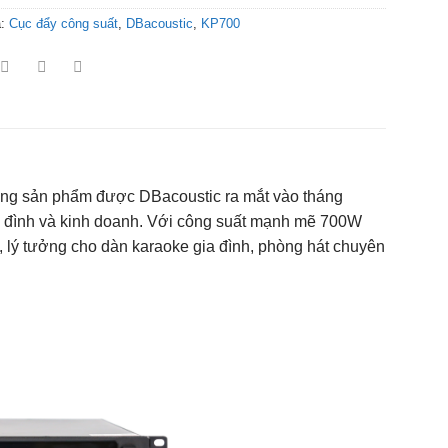
a:
Cục đẩy công suất
,
DBacoustic
,
KP700
dòng sản phẩm được DBacoustic ra mắt vào tháng
a đình và kinh doanh. Với công suất mạnh mẽ 700W
, lý tưởng cho dàn karaoke gia đình, phòng hát chuyên