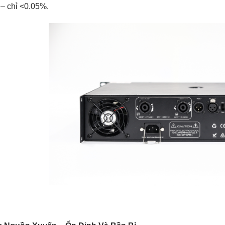
 – chỉ <0.05%.