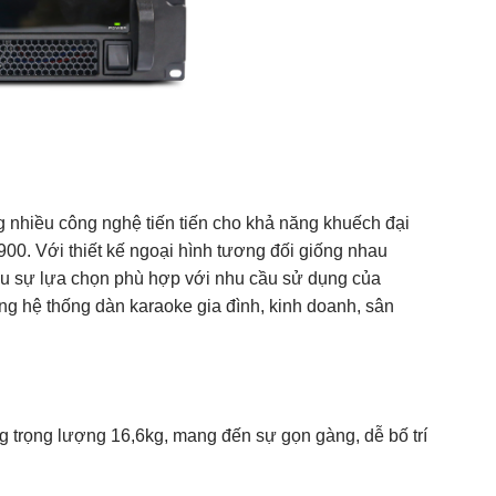
g nhiều công nghệ tiến tiến cho khả năng khuếch đại
00. Với thiết kế ngoại hình tương đối giống nhau
u sự lựa chọn phù hợp với nhu cầu sử dụng của
ng hệ thống dàn karaoke gia đình, kinh doanh, sân
 trọng lượng 16,6kg, mang đến sự gọn gàng, dễ bố trí