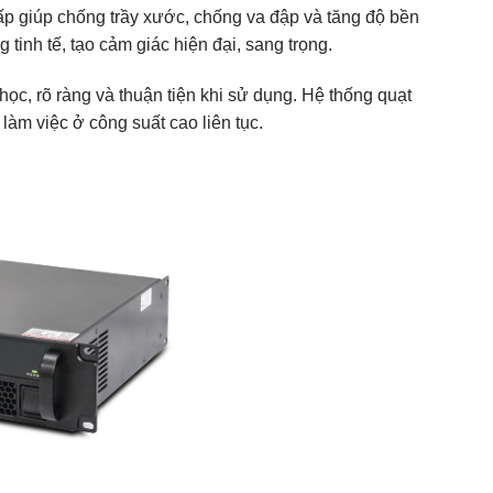
ấp giúp chống trầy xước, chống va đập và tăng độ bền
tinh tế, tạo cảm giác hiện đại, sang trọng.
học, rõ ràng và thuận tiện khi sử dụng. Hệ thống quạt
i làm việc ở công suất cao liên tục.