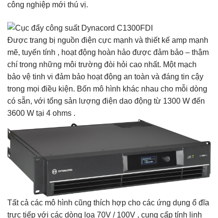
công nghiệp mới thú vị.
Được trang bị nguồn điện cực mạnh và thiết kế amp mạnh
mẽ, tuyến tính , hoạt động hoàn hảo được đảm bảo – thậm
chí trong những môi trường đòi hỏi cao nhất. Một mạch
bảo vệ tinh vi đảm bảo hoạt động an toàn và đáng tin cậy
trong mọi điều kiện. Bốn mô hình khác nhau cho mỗi dòng
có sẵn, với tổng sản lượng điện dao động từ 1300 W đến
3600 W tại 4 ohms .
Tất cả các mô hình cũng thích hợp cho các ứng dụng ổ đĩa
trực tiếp với các dòng loa 70V / 100V , cung cấp tính linh