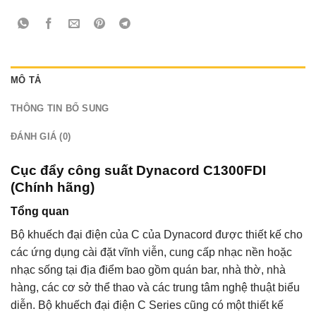
MÔ TẢ
THÔNG TIN BỔ SUNG
ĐÁNH GIÁ (0)
Cục đẩy công suất Dynacord C1300FDI
(Chính hãng)
Tổng quan
Bộ khuếch đại điện của C của Dynacord được thiết kế cho
các ứng dụng cài đặt vĩnh viễn, cung cấp nhạc nền hoặc
nhạc sống tại địa điểm bao gồm quán bar, nhà thờ, nhà
hàng, các cơ sở thể thao và các trung tâm nghệ thuật biểu
diễn. Bộ khuếch đại điện C Series cũng có một thiết kế