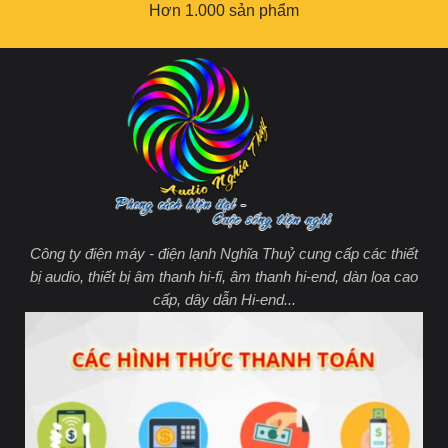
Hơn 1.000 sản phẩm
Công ty điện máy - điện lạnh Nghĩa Thuỷ cung cấp các thiết
bị audio, thiết bị âm thanh hi-fi, âm thanh hi-end, dàn loa cao
cấp, dây dẫn Hi-end...