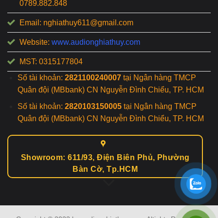
0789.882.848
Email: nghiathuy611@gmail.com
Website:
www.audionghiathuy.com
MST: 0315177804
Số tài khoản:
2821100240007
tại Ngân hàng TMCP
Quân đội (MBbank) CN Nguyễn Đình Chiểu, TP. HCM
Số tài khoản:
2820103150005
tại Ngân hàng TMCP
Quân đội (MBbank) CN Nguyễn Đình Chiểu, TP. HCM
Showroom: 611/93, Điện Biên Phủ, Phường
Bàn Cờ, Tp.HCM