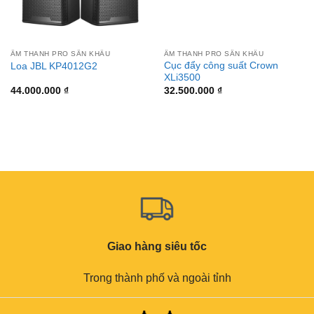
ÂM THANH PRO SÂN KHẤU
ÂM THANH PRO SÂN KHẤU
Cục đẩy công suất Crown
Loa JBL KP4012G2
XLi3500
44.000.000
₫
32.500.000
₫
Giao hàng siêu tốc
Trong thành phố và ngoài tỉnh