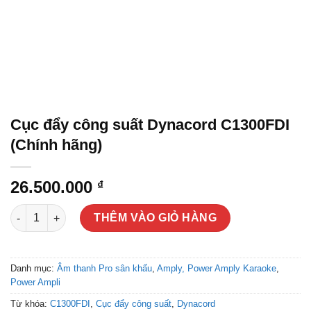
Cục đẩy công suất Dynacord C1300FDI
(Chính hãng)
26.500.000
₫
Cục đẩy công suất Dynacord C1300FDI (Chính hãng) số lượng
THÊM VÀO GIỎ HÀNG
Danh mục:
Âm thanh Pro sân khấu
,
Amply, Power Amply Karaoke
,
Power Ampli
Từ khóa:
C1300FDI
,
Cục đẩy công suất
,
Dynacord