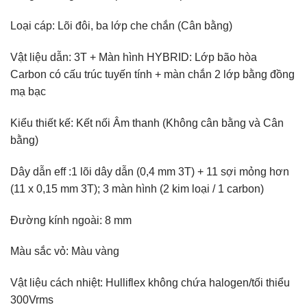
Loại cáp: Lõi đôi, ba lớp che chắn (Cân bằng)
Vật liệu dẫn: 3T + Màn hình HYBRID: Lớp bão hòa
Carbon có cấu trúc tuyến tính + màn chắn 2 lớp bằng đồng
mạ bạc
Kiểu thiết kế: Kết nối Âm thanh (Không cân bằng và Cân
bằng)
Dây dẫn eff :1 lõi dây dẫn (0,4 mm 3T) + 11 sợi mỏng hơn
(11 x 0,15 mm 3T); 3 màn hình (2 kim loại / 1 carbon)
Đường kính ngoài: 8 mm
Màu sắc vỏ: Màu vàng
Vật liệu cách nhiệt: Hulliflex không chứa halogen/tối thiểu
300Vrms