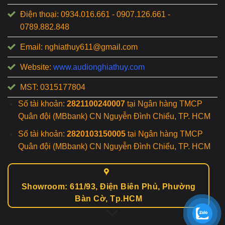
Điện thoại: 0934.016.661 - 0907.126.661 -
0789.882.848
Email: nghiathuy611@gmail.com
Website:
www.audionghiathuy.com
MST: 0315177804
Số tài khoản:
2821100240007
tại Ngân hàng TMCP
Quân đội (MBbank) CN Nguyễn Đình Chiểu, TP. HCM
Số tài khoản:
2820103150005
tại Ngân hàng TMCP
Quân đội (MBbank) CN Nguyễn Đình Chiểu, TP. HCM
Showroom: 611/93, Điện Biên Phủ, Phường
Bàn Cờ, Tp.HCM