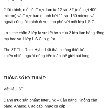
2 lõi chính, mỗi lõi được làm từ 12 sợi 3T (mỗi sợi 400
micron) và được bao quanh bởi 11 sợi 150 micron và
ngoài cũng lõi chính được bao phủ với một lớp L.S.C
Lớp che chắn 3 lớp là sự kết hợp của 2 lớp làm bằng đồng
mạ bạc và 1 lớp L.S.C. ở giữa.
The 3T The Rock Hybrid rất thành công thiết kế
khiến nhiều người dùng trên toàn thế giới hài lòng
THÔNG SỐ KỸ THUẬT:
Vật liệu: 3T
Danh mục sản phẩm: InterLink – Cân bằng, Không cân
bằng, Analog, Cao cấp, nhạc cụ cáp