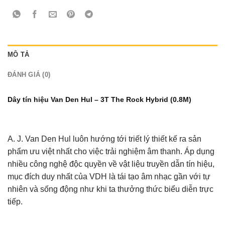
MÔ TẢ
ĐÁNH GIÁ (0)
Dây tín hiệu Van Den Hul – 3T The Rock Hybrid (0.8M)
A. J. Van Den Hul luôn hướng tới triết lý thiết kế ra sản
phẩm ưu việt nhất cho việc trải nghiệm âm thanh. Áp dụng
nhiều công nghệ độc quyền về vật liệu truyền dẫn tín hiệu,
mục đích duy nhất của VDH là tái tạo âm nhạc gần với tự
nhiên và sống động như khi ta thưởng thức biểu diễn trực
tiếp.