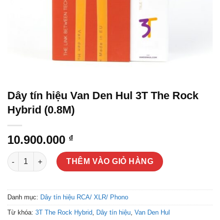
Dây tín hiệu Van Den Hul 3T The Rock
Hybrid (0.8M)
10.900.000
₫
Dây tín hiệu Van Den Hul 3T The Rock Hybrid (0.8M) số lượng
THÊM VÀO GIỎ HÀNG
Danh mục:
Dây tín hiệu RCA/ XLR/ Phono
Từ khóa:
3T The Rock Hybrid
,
Dây tín hiệu
,
Van Den Hul