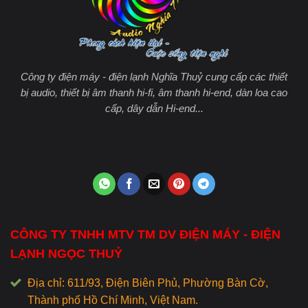
Công ty điện máy - điện lạnh Nghĩa Thuỷ cung cấp các thiết
bị audio, thiết bị âm thanh hi-fi, âm thanh hi-end, dàn loa cao
cấp, dây dẫn Hi-end...
CÔNG TY TNHH MTV TM DV ĐIỆN MÁY - ĐIỆN
LẠNH NGỌC THUỶ
Địa chỉ: 611/93, Điện Biên Phủ, Phường Bàn Cờ,
Thành phố Hồ Chí Minh, Việt Nam.