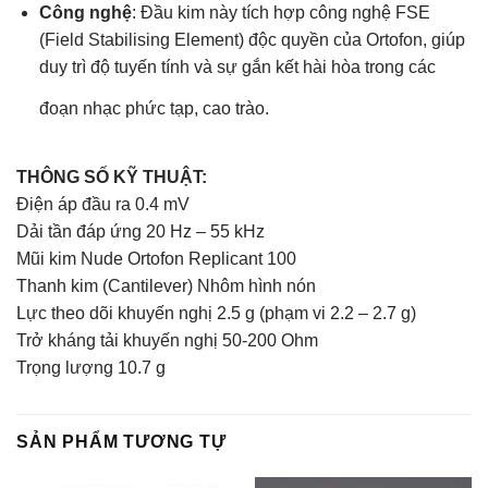
Công nghệ
: Đầu kim này tích hợp công nghệ FSE
(Field Stabilising Element) độc quyền của Ortofon, giúp
duy trì độ tuyến tính và sự gắn kết hài hòa trong các
đoạn nhạc phức tạp, cao trào.
THÔNG SỐ KỸ THUẬT:
Điện áp đầu ra 0.4 mV
Dải tần đáp ứng 20 Hz – 55 kHz
Mũi kim Nude Ortofon Replicant 100
Thanh kim (Cantilever) Nhôm hình nón
Lực theo dõi khuyến nghị 2.5 g (phạm vi 2.2 – 2.7 g)
Trở kháng tải khuyến nghị 50-200 Ohm
Trọng lượng 10.7 g
SẢN PHẨM TƯƠNG TỰ