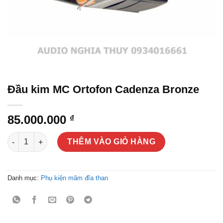
Đầu kim MC Ortofon Cadenza Bronze
85.000.000
₫
Đầu kim MC Ortofon Cadenza Bronze số lượng
THÊM VÀO GIỎ HÀNG
Danh mục:
Phụ kiện mâm đĩa than