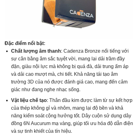
Đặc điểm nổi bật:
Chất lượng âm thanh
: Cadenza Bronze nổi tiếng với
sự cân bằng âm sắc tuyệt vời, mang lại dải trầm đầy
đặn, giàu nội lực mà không bị quá đà, dải trung ấm áp
và dải cao mượt mà, chi tiết. Khả năng tái tạo âm
trường 3D của nó được đánh giá cao, mang đến cảm
giác như đang nghe nhạc sống.
Vật liệu chế tạo
: Thân đầu kim được làm từ sự kết hợp
của thép không gỉ và nhôm, mang lại độ bền và khả
năng kiểm soát cộng hưởng tốt. Dây cuộn sử dụng dây
đồng 6N Aucurum mạ vàng, giúp tối ưu hóa độ dẫn điện
và sự tinh khiết của tín hiệu.