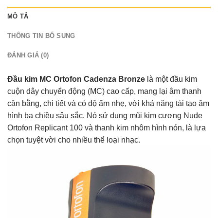
MÔ TẢ
THÔNG TIN BỔ SUNG
ĐÁNH GIÁ (0)
Đầu kim MC Ortofon Cadenza Bronze
là một đầu kim
cuộn dây chuyển động (MC) cao cấp, mang lại âm thanh
cân bằng, chi tiết và có độ ấm nhẹ, với khả năng tái tạo âm
hình ba chiều sâu sắc. Nó sử dụng mũi kim cương Nude
Ortofon Replicant 100 và thanh kim nhôm hình nón, là lựa
chọn tuyệt vời cho nhiều thể loại nhạc.