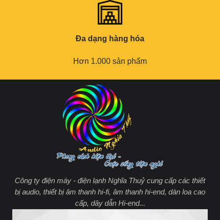
Đa dạng hàng hóa
Hơn 1.000 sản phẩm
Công ty điện máy - điện lạnh Nghĩa Thuỷ cung cấp các thiết
bị audio, thiết bị âm thanh hi-fi, âm thanh hi-end, dàn loa cao
cấp, dây dẫn Hi-end...