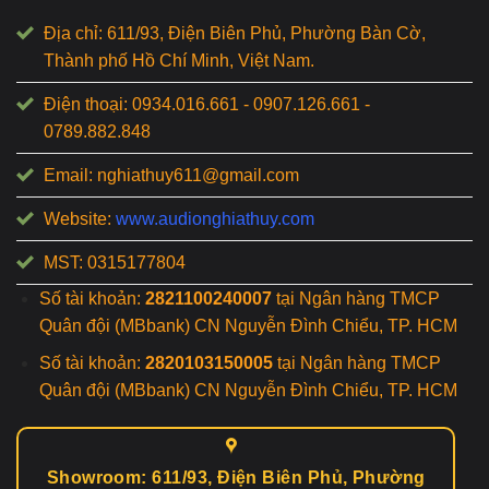
Địa chỉ: 611/93, Điện Biên Phủ, Phường Bàn Cờ,
Thành phố Hồ Chí Minh, Việt Nam.
Điện thoại: 0934.016.661 - 0907.126.661 -
0789.882.848
Email: nghiathuy611@gmail.com
Website:
www.audionghiathuy.com
MST: 0315177804
Số tài khoản:
2821100240007
tại Ngân hàng TMCP
Quân đội (MBbank) CN Nguyễn Đình Chiểu, TP. HCM
Số tài khoản:
2820103150005
tại Ngân hàng TMCP
Quân đội (MBbank) CN Nguyễn Đình Chiểu, TP. HCM
Showroom: 611/93, Điện Biên Phủ, Phường