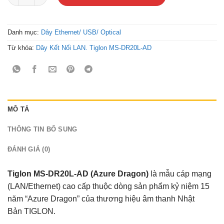
Danh mục:
Dây Ethernet/ USB/ Optical
Từ khóa:
Dây Kết Nối LAN. Tiglon MS-DR20L-AD
MÔ TẢ
THÔNG TIN BỔ SUNG
ĐÁNH GIÁ (0)
Tiglon MS-DR20L-AD (Azure Dragon)
là mẫu cáp mạng
(LAN/Ethernet) cao cấp thuộc dòng sản phẩm kỷ niệm 15
năm “Azure Dragon” của thương hiệu âm thanh Nhật
Bản
TIGLON
.