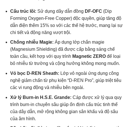
Cấu trúc lõi:
Sử dụng dây dẫn đồng
DF-OFC
(Dip
Forming Oxygen-Free Copper) độc quyền, giúp tăng độ
dẫn điện thêm 15% so với các thế hệ trước, mang lại sự
chi tiết và động năng vượt trội.
Chống nhiễu Magie:
Áp dụng lớp chắn magie
(Magnesium Shielding) đã được cấp bằng sáng chế
toàn cầu, kết hợp với quy trình
Magnetic ZERO
để loại
bỏ nhiễu từ trường và cộng hưởng không mong muốn.
Vỏ bọc D-REN Sheath:
Lớp vỏ ngoài ứng dụng công
nghệ giảm chấn từ phụ kiện “D-REN Pro”, giúp triệt tiêu
các vi rung động và nhiễu bên ngoài.
Xử lý Burn-in H.S.E. Grande:
Cáp được xử lý qua quy
trình burn-in chuyên sâu giúp ổn định cấu trúc tinh thể
của dây dẫn, mở rộng không gian sân khấu và độ sâu
của âm hình.