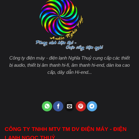
Công ty điện máy - điện lạnh Nghĩa Thuỷ cung cấp các thiết
bị audio, thiết bị âm thanh hi-fi, âm thanh hi-end, dàn loa cao
cấp, dây dẫn Hi-end...
CÔNG TY TNHH MTV TM DV ĐIỆN MÁY - ĐIỆN
LẠNH NGỌC THUỶ