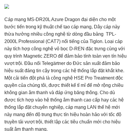
Cáp mạng MS-DR20L Azure Dragon đại diện cho một
bước tiến trong kỹ thuật chế tạo cáp mạng, Dây cáp này
thừa hưởng nhiều công nghệ từ dòng đầu bảng TPL-
2000L Professional (CAT7) nổi tiếng của Tiglon. Loại cáp
này tích hợp công nghệ vỏ bọc D-REN đặc trưng cùng với
quy trình Magnetic ZERO để đảm bảo tính toàn vẹn tín hiệu
vượt trội. Đầu nối Telegärtner do Đức sản xuất đảm bảo
hiệu suất đáng tin cậy trong các hệ thống lắp đặt khắt khe.
Một cải tiến đột phá là công nghệ HSE Pro Treatment độc
quyền của chúng tôi, được thiết kế tỉ mỉ để mở rộng chiều
không gian âm thanh và đáp ứng băng thông. Cho dù
được tích hợp vào hệ thống âm thanh cao cấp hay các hệ
thống lắp đặt chuyên nghiệp, cáp mạng LAN thế hệ mới
này mang đến độ trung thực tín hiệu hoàn hảo với tốc độ
truyền tải vượt trội, thiết lập các tiêu chuẩn mới cho hiệu
suất âm thanh mạng.