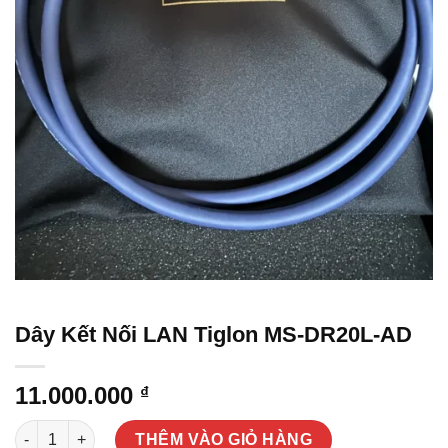
Dây Kết Nối LAN Tiglon MS-DR20L-AD
11.000.000
₫
Dây Kết Nối LAN Tiglon MS-DR20L-AD số lượng
THÊM VÀO GIỎ HÀNG