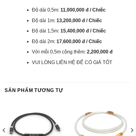
Độ dài 0,5m:
11,000,000 đ / Chiếc
Độ dài 1m:
13,200,000 đ / Chiếc
Độ dài 1,5m:
15,400,000 đ / Chiếc
Độ dài 2m:
17,600,000 đ / Chiếc
Với mỗi 0,5m cộng thêm:
2,200,000 đ
VUI LÒNG LIÊN HỆ ĐỂ CÓ GIÁ TỐT
SẢN PHẨM TƯƠNG TỰ