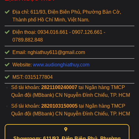
Địa chỉ: 611/93, Điện Biên Phủ, Phường Bàn Cờ,
Thành phố Hồ Chí Minh, Việt Nam.
Điện thoại: 0934.016.661 - 0907.126.661 -
0789.882.848
Email: nghiathuy611@gmail.com
Website:
www.audionghiathuy.com
MST: 0315177804
Số tài khoản:
2821100240007
tại Ngân hàng TMCP
Quân đội (MBbank) CN Nguyễn Đình Chiểu, TP. HCM
Số tài khoản:
2820103150005
tại Ngân hàng TMCP
Quân đội (MBbank) CN Nguyễn Đình Chiểu, TP. HCM
Showroom: 611/93, Điện Biên Phủ, Phường