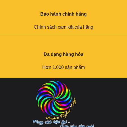
Bảo hành chính hãng
Chính sách cam kết của hãng
Đa dạng hàng hóa
Hơn 1.000 sản phẩm