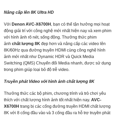
Nâng cấp lên 8K Ultra HD
Với
Denon AVC-X6700H
, bạn có thể tận hưởng mọi hoạt
động giải trí với công nghệ mới nhất hiện nay và xem phim
với hình ảnh rõ nét, sống động. Thưởng thức phim
ảnh
chất lượng 8K
đẹp hơn và nâng cấp các video lên
8K/60Hz qua đường truyền HDMI cùng công nghệ hình
ảnh mới nhất như Dynamic HDR và Quick Media
Switching (QMS) Chuyển đổi Media nhanh, được sử dụng
trong phim giúp loại bỏ độ trễ video.
Truyền phát Video với hình ảnh chất lượng 8K
Thưởng thức các bộ phim, chương trình và trò chơi yêu
thích với chất lượng hình ảnh tốt nhất hiện nay.
AVC-
X6700H
trang bị các cổng đường truyền HDMI chất lượng
8K với 8 cổng đầu vào và 3 cổng đầu ra hỗ trợ truyền phát