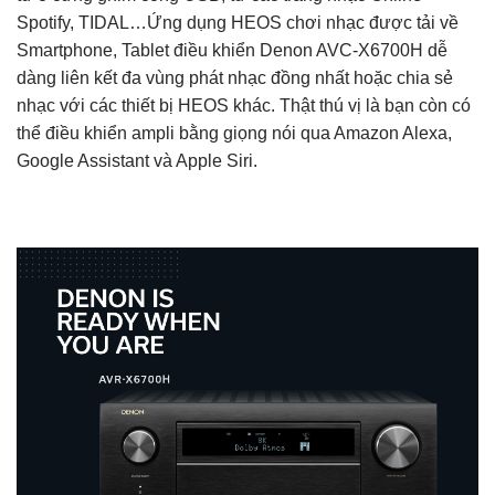
Spotify, TIDAL…Ứng dụng HEOS chơi nhạc được tải về
Smartphone, Tablet điều khiển Denon AVC-X6700H dễ
dàng liên kết đa vùng phát nhạc đồng nhất hoặc chia sẻ
nhạc với các thiết bị HEOS khác. Thật thú vị là bạn còn có
thể điều khiển ampli bằng giọng nói qua Amazon Alexa,
Google Assistant và Apple Siri.