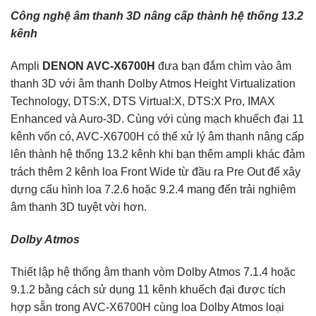
Công nghệ âm thanh 3D nâng cấp thành hệ thống 13.2
kênh
Ampli
DENON AVC-X6700H
đưa bạn đắm chìm vào âm
thanh 3D với âm thanh Dolby Atmos Height Virtualization
Technology, DTS:X, DTS Virtual:X, DTS:X Pro, IMAX
Enhanced và Auro-3D. Cùng với cùng mạch khuếch đại 11
kênh vốn có, AVC-X6700H có thể xử lý âm thanh nâng cấp
lên thành hệ thống 13.2 kênh khi bạn thêm ampli khác đảm
trách thêm 2 kênh loa Front Wide từ đầu ra Pre Out để xây
dựng cấu hình loa 7.2.6 hoặc 9.2.4 mang đến trải nghiệm
âm thanh 3D tuyệt vời hơn.
Dolby Atmos
Thiết lập hệ thống âm thanh vòm Dolby Atmos 7.1.4 hoặc
9.1.2 bằng cách sử dụng 11 kênh khuếch đại được tích
hợp sẵn trong AVC-X6700H cùng loa Dolby Atmos loại