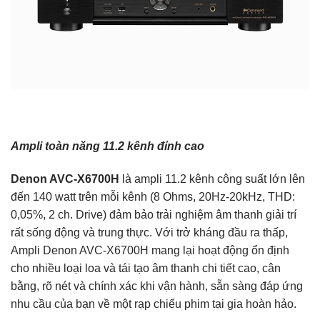
Ampli toàn năng 11.2 kênh đỉnh cao
Denon AVC-X6700H
là ampli 11.2 kênh công suất lớn lên
đến 140 watt trên mỗi kênh (8 Ohms, 20Hz-20kHz, THD:
0,05%, 2 ch. Drive) đảm bảo trải nghiệm âm thanh giải trí
rất sống động và trung thực. Với trở kháng đầu ra thấp,
Ampli Denon AVC-X6700H mang lại hoạt động ổn định
cho nhiều loại loa và tái tạo âm thanh chi tiết cao, cân
bằng, rõ nét và chính xác khi vận hành, sẵn sàng đáp ứng
nhu cầu của bạn về một rạp chiếu phim tại gia hoàn hảo.