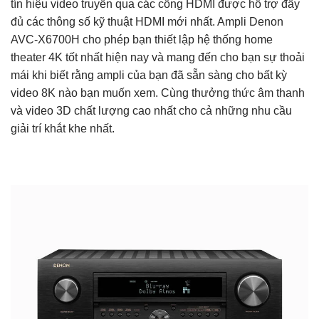
tín hiệu video truyền qua các cổng HDMI được hỗ trợ đầy
đủ các thông số kỹ thuật HDMI mới nhất. Ampli Denon
AVC-X6700H cho phép bạn thiết lập hệ thống home
theater 4K tốt nhất hiện nay và mang đến cho bạn sự thoải
mái khi biết rằng ampli của bạn đã sẵn sàng cho bất kỳ
video 8K nào bạn muốn xem. Cùng thưởng thức âm thanh
và video 3D chất lượng cao nhất cho cả những nhu cầu
giải trí khắt khe nhất.