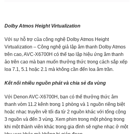
Dolby Atmos Height Virtualization
Với sự hỗ trợ của công nghệ Dolby Atmos Height
Virtualization – Công nghệ giả lập âm thanh Dolby Atmos
trên cao, AVC-X6700H có thể tạo lập hiệu ứng âm thanh
ảo trên cao mà bạn muốn thưởng thức trong cách sắp xếp
loa 7.1, 5.1 hoặc 2.1 mà không cần đến loa âm trần.
Kết nối nhiều nguồn phát và chia sẻ đa vùng
Với Denon AVC-X6700H, bạn có thể thưởng thức âm
thanh vòm 11.2 kênh trong 1 phòng và 1 nguồn riêng biệt
hoặc nhạc truyền về tối đa từ 2 nguồn khác với tổng cộng
3 nguồn và đến 3 vùng. Xem phim trong một phòng trong
khi một thành viên khác trong gia đình sẽ nghe nhạc ở một