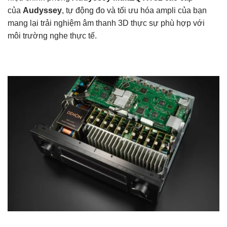
của
Audyssey
, tự động đo và tối ưu hóa ampli của bạn
mang lại trải nghiệm âm thanh 3D thực sự phù hợp với
môi trường nghe thực tế.