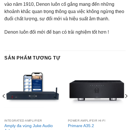
vào năm 1910, Denon luôn cố gắng mang đến những
khoảnh khắc quan trọng thông qua việc không ngừng theo
đuổi chất lượng, sự đổi mới và hiệu suất âm thanh.
Denon luôn đổi mới để bạn có trải nghiệm tốt hơn !
SẢN PHẨM TƯƠNG TỰ
INTEGRATED AMPLIFIER
POWER AMPLIFEIR HI-FI
Amply đa vùng Juke Audio
Primare A35.2