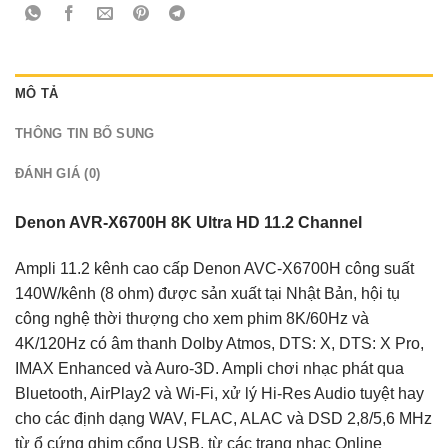
MÔ TẢ
THÔNG TIN BỔ SUNG
ĐÁNH GIÁ (0)
Denon AVR-X6700H 8K Ultra HD 11.2 Channel
Ampli 11.2 kênh cao cấp Denon AVC-X6700H công suất
140W/kênh (8 ohm) được sản xuất tại Nhật Bản, hội tụ
công nghệ thời thượng cho xem phim 8K/60Hz và
4K/120Hz có âm thanh Dolby Atmos, DTS: X, DTS: X Pro,
IMAX Enhanced và Auro-3D. Ampli chơi nhạc phát qua
Bluetooth, AirPlay2 và Wi-Fi, xử lý Hi-Res Audio tuyệt hay
cho các định dạng WAV, FLAC, ALAC và DSD 2,8/5,6 MHz
từ ổ cứng ghim cổng USB, từ các trang nhạc Online