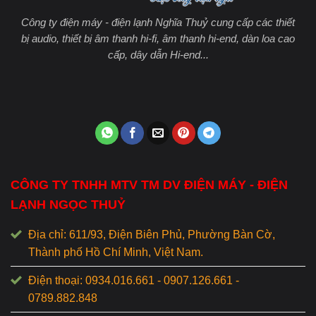
Công ty điện máy - điện lạnh Nghĩa Thuỷ cung cấp các thiết
bị audio, thiết bị âm thanh hi-fi, âm thanh hi-end, dàn loa cao
cấp, dây dẫn Hi-end...
CÔNG TY TNHH MTV TM DV ĐIỆN MÁY - ĐIỆN
LẠNH NGỌC THUỶ
Địa chỉ: 611/93, Điện Biên Phủ, Phường Bàn Cờ,
Thành phố Hồ Chí Minh, Việt Nam.
Điện thoại: 0934.016.661 - 0907.126.661 -
0789.882.848