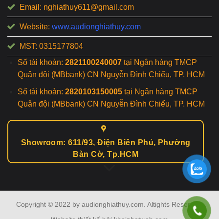
Email: nghiathuy611@gmail.com
Website:
www.audionghiathuy.com
MST: 0315177804
Số tài khoản:
2821100240007
tại Ngân hàng TMCP
Quân đội (MBbank) CN Nguyễn Đình Chiểu, TP. HCM
Số tài khoản:
2820103150005
tại Ngân hàng TMCP
Quân đội (MBbank) CN Nguyễn Đình Chiểu, TP. HCM
Showroom: 611/93, Điện Biên Phủ, Phường
Bàn Cờ, Tp.HCM
Copyright © 2022 by audionghiathuy.com. Altights Reserved.