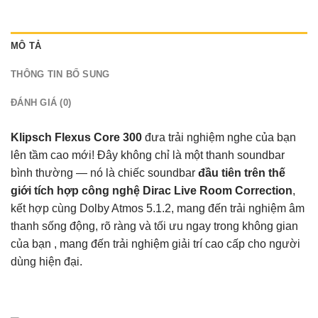
MÔ TẢ
THÔNG TIN BỔ SUNG
ĐÁNH GIÁ (0)
Klipsch Flexus Core 300
đưa trải nghiệm nghe của bạn
lên tầm cao mới! Đây không chỉ là một thanh soundbar
bình thường — nó là chiếc soundbar
đầu tiên trên thế
giới tích hợp công nghệ Dirac Live Room Correction
,
kết hợp cùng Dolby Atmos 5.1.2, mang đến trải nghiệm âm
thanh sống động, rõ ràng và tối ưu ngay trong không gian
của bạn , mang đến trải nghiệm giải trí cao cấp cho người
dùng hiện đại.