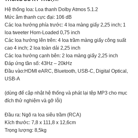
Hệ thống loa: Loa thanh Dolby Atmos 5.1.2
Mức âm thanh cực đại: 106 dB
Các loa hướng phía trước: 4 loa màng giấy 2,25 inch; 1
loa tweeter Horn-Loaded 0,75 inch
Các loa hướng lên trên: 4 loa trầm màng giấy công suất
cao 4 inch; 2 loa toàn dải 2,25 inch
Các loa hướng cạnh bên: 2 loa màng giấy 2,25 inch
Đáp ứng tần số: 43Hz – 20kHz
Đầu vào:HDMI eARC, Bluetooth, USB-C, Digital Optical,
USB-A
(dùng để cập nhật hệ thống và phát lại tệp MP3 cho mục
đích thử nghiệm và gỡ lỗi)
Đầu ra: Ngõ ra loa siêu trầm (RCA)
Kích thước: 7,8 x 111,8 x 12,6cm
Trọng lượng: 8,5kg