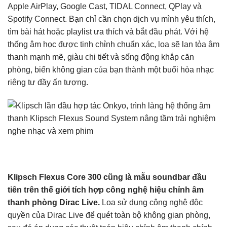
Apple AirPlay, Google Cast, TIDAL Connect, QPlay và
Spotify Connect. Bạn chỉ cần chọn dịch vụ mình yêu thích,
tìm bài hát hoặc playlist ưa thích và bắt đầu phát. Với hệ
thống âm học được tinh chỉnh chuẩn xác, loa sẽ lan tỏa âm
thanh mạnh mẽ, giàu chi tiết và sống động khắp căn
phòng, biến không gian của bạn thành một buổi hòa nhạc
riêng tư đầy ấn tượng.
Klipsch Flexus Core 300 cũng là mẫu soundbar đầu
tiên trên thế giới tích hợp công nghệ hiệu chỉnh âm
thanh phòng Dirac Live.
Loa sử dụng công nghệ độc
quyền của Dirac Live để quét toàn bộ không gian phòng,