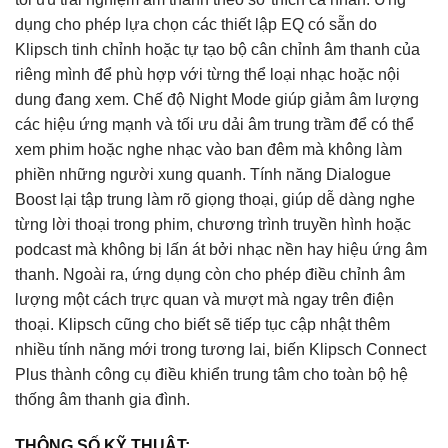
dụng cho phép lựa chọn các thiết lập EQ có sẵn do
Klipsch tinh chỉnh hoặc tự tạo bộ cân chỉnh âm thanh của
riêng mình để phù hợp với từng thể loại nhạc hoặc nội
dung đang xem. Chế độ Night Mode giúp giảm âm lượng
các hiệu ứng mạnh và tối ưu dải âm trung trầm để có thể
xem phim hoặc nghe nhạc vào ban đêm mà không làm
phiền những người xung quanh. Tính năng Dialogue
Boost lại tập trung làm rõ giọng thoại, giúp dễ dàng nghe
từng lời thoại trong phim, chương trình truyền hình hoặc
podcast mà không bị lấn át bởi nhạc nền hay hiệu ứng âm
thanh. Ngoài ra, ứng dụng còn cho phép điều chỉnh âm
lượng một cách trực quan và mượt mà ngay trên điện
thoại. Klipsch cũng cho biết sẽ tiếp tục cập nhật thêm
nhiều tính năng mới trong tương lai, biến Klipsch Connect
Plus thành công cụ điều khiển trung tâm cho toàn bộ hệ
thống âm thanh gia đình.
THÔNG SỐ KỸ THUẬT: