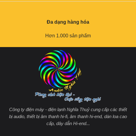
Đa dạng hàng hóa
Hơn 1.000 sản phẩm
Công ty điện máy - điện lạnh Nghĩa Thuỷ cung cấp các thiết
bị audio, thiết bị âm thanh hi-fi, âm thanh hi-end, dàn loa cao
cấp, dây dẫn Hi-end...