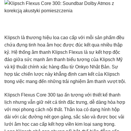
Klipsch là thương hiệu loa cao cấp với mỗi sản phẩm đều
chứa đựng tinh hoa âm học được đúc kết qua nhiều thập
kỷ. Hệ thống âm thanh Klipsch Flexus là sự kết hợp độc
đáo giữa sức mạnh âm thanh biểu tượng của Klipsch Mỹ
và kỹ thuật chính xác hàng đầu từ Onkyo Nhật Bản. Sự
hợp tác chiến lược này khẳng định cam kết của Klipsch
trong việc mang đến những trải nghiệm âm thanh vượt trội.
Klipsch Flexus Core 300 tạo ấn tượng với thiết kế thanh
lịch nhưng vẫn giữ nét cá tính đặc trưng, dễ dàng hòa hợp
với mọi phong cách nội thất. Thân loa có dạng hình hộp
dài với các đường nét gọn gàng, sắc sảo và được bọc vải
lưới âm học cao cấp kết hợp viền kim loại sang trọng.