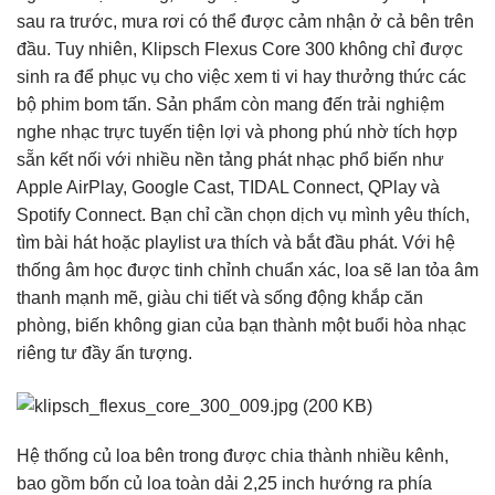
sau ra trước, mưa rơi có thể được cảm nhận ở cả bên trên
đầu. Tuy nhiên, Klipsch Flexus Core 300 không chỉ được
sinh ra để phục vụ cho việc xem ti vi hay thưởng thức các
bộ phim bom tấn. Sản phẩm còn mang đến trải nghiệm
nghe nhạc trực tuyến tiện lợi và phong phú nhờ tích hợp
sẵn kết nối với nhiều nền tảng phát nhạc phổ biến như
Apple AirPlay, Google Cast, TIDAL Connect, QPlay và
Spotify Connect. Bạn chỉ cần chọn dịch vụ mình yêu thích,
tìm bài hát hoặc playlist ưa thích và bắt đầu phát. Với hệ
thống âm học được tinh chỉnh chuẩn xác, loa sẽ lan tỏa âm
thanh mạnh mẽ, giàu chi tiết và sống động khắp căn
phòng, biến không gian của bạn thành một buổi hòa nhạc
riêng tư đầy ấn tượng.
Hệ thống củ loa bên trong được chia thành nhiều kênh,
bao gồm bốn củ loa toàn dải 2,25 inch hướng ra phía