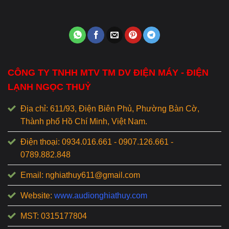
CÔNG TY TNHH MTV TM DV ĐIỆN MÁY - ĐIỆN
LẠNH NGỌC THUỶ
Địa chỉ: 611/93, Điện Biên Phủ, Phường Bàn Cờ,
Thành phố Hồ Chí Minh, Việt Nam.
Điện thoại: 0934.016.661 - 0907.126.661 -
0789.882.848
Email: nghiathuy611@gmail.com
Website:
www.audionghiathuy.com
MST: 0315177804