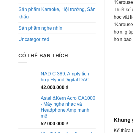
“Karouse
Sản phẩm Karaoke, Hội trường, Sân
Thiết kế 
khấu
học vật 
“Karouse
Sản phẩm nghe nhìn
hơn, giúp
Uncategorized
hơn bao 
CÓ THỂ BẠN THÍCH
NAD C 389, Amply tích
hợp HybridDigital DAC
42.000.000
₫
Astell&Kern Acro CA1000
- Máy nghe nhạc và
Headphone Amp mạnh
mẽ
Khung 
52.000.000
₫
Kế thừa 