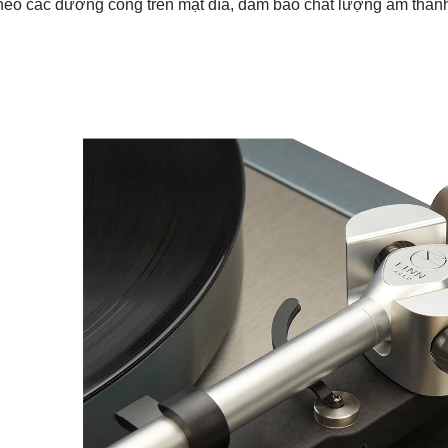
heo các đường cong trên mặt đĩa, đảm bảo chất lượng âm thanh 