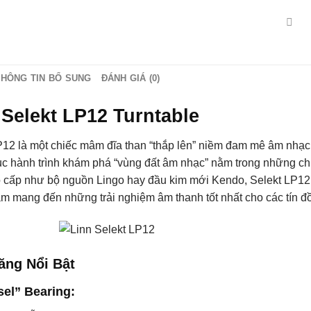
THÔNG TIN BỔ SUNG
ĐÁNH GIÁ (0)
 Selekt LP12 Turntable
P12 là một chiếc mâm đĩa than “thắp lên” niềm đam mê âm nhạc
p tục hành trình khám phá “vùng đất âm nhạc” nằm trong những c
 cấp như bộ nguồn Lingo hay đầu kim mới Kendo, Selekt LP12 
ằm mang đến những trải nghiệm âm thanh tốt nhất cho các tín đ
ăng Nổi Bật
el” Bearing: