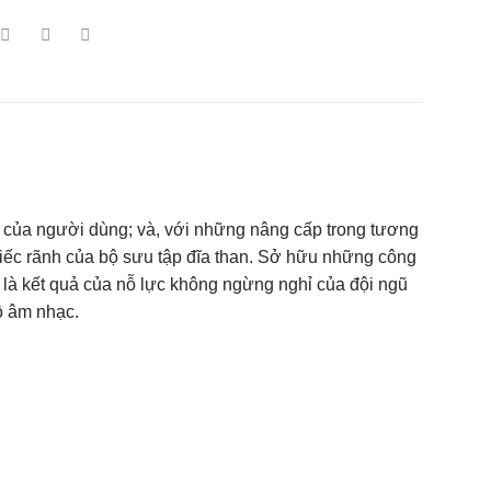
 của người dùng; và, với những nâng cấp trong tương
hiếc rãnh của bộ sưu tập đĩa than. Sở hữu những công
là kết quả của nỗ lực không ngừng nghỉ của đội ngũ
ồ âm nhạc.