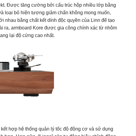
ekt. Được tăng cường bởi cấu trúc hộp nhiều lớp bằng
và loại bỏ hiện tượng giảm chấn không mong muốn,
với nhau bằng chất kết dính độc quyền của Linn để tạo
oài ra, armboard Kore được gia công chính xác từ nhôm
ng lại độ cứng cao nhất.
 kết hợp hệ thống quản lý tốc độ động cơ và sử dụng