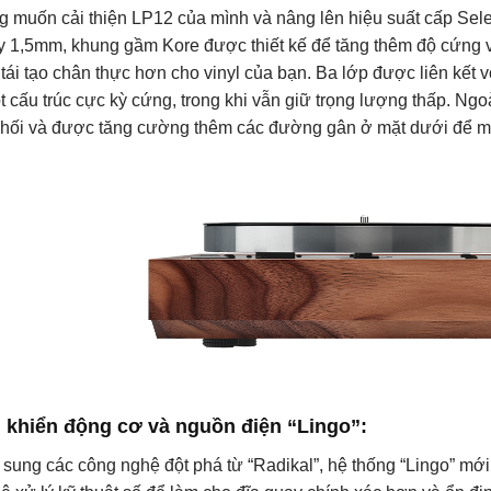
ng muốn cải thiện LP12 của mình và nâng lên hiệu suất cấp Sel
 1,5mm, khung gầm Kore được thiết kế để tăng thêm độ cứng 
tái tạo chân thực hơn cho vinyl của bạn. Ba lớp được liên kết 
t cấu trúc cực kỳ cứng, trong khi vẫn giữ trọng lượng thấp. Ng
hối và được tăng cường thêm các đường gân ở mặt dưới để ma
 khiển động cơ và nguồn điện
“Lingo”:
sung các công nghệ đột phá từ “Radikal”, hệ thống “Lingo” mới