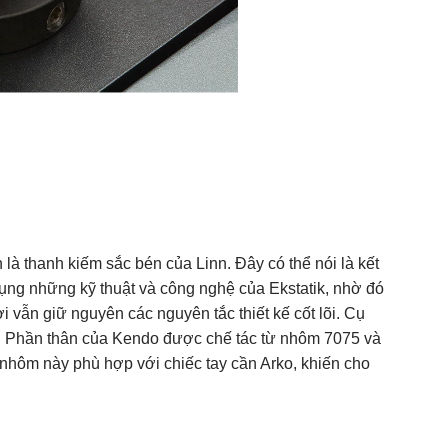
là thanh kiếm sắc bén của Linn. Đây có thể nói là kết
ng những kỹ thuật và công nghệ của Ekstatik, nhờ đó
i vẫn giữ nguyên các nguyên tắc thiết kế cốt lõi. Cụ
g. Phần thân của Kendo được chế tác từ nhôm 7075 và
nhôm này phù hợp với chiếc tay cần Arko, khiến cho