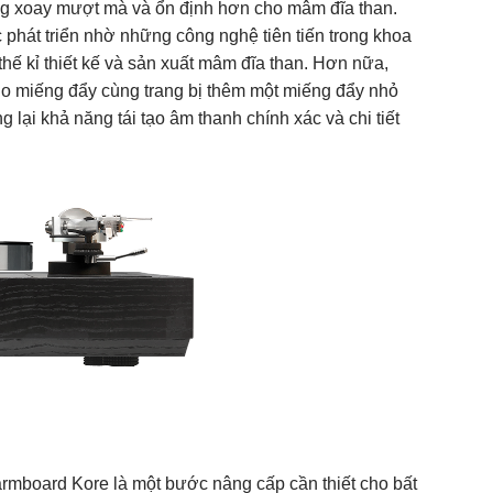
ng xoay mượt mà và ổn định hơn cho mâm đĩa than.
 phát triển nhờ những công nghệ tiên tiến trong khoa
hế kỉ thiết kế và sản xuất mâm đĩa than. Hơn nữa,
ho miếng đẩy cùng trang bị thêm một miếng đẩy nhỏ
 lại khả năng tái tạo âm thanh chính xác và chi tiết
 armboard Kore là một bước nâng cấp cần thiết cho bất