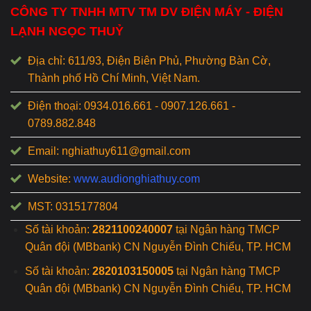
CÔNG TY TNHH MTV TM DV ĐIỆN MÁY - ĐIỆN
LẠNH NGỌC THUỶ
Địa chỉ: 611/93, Điện Biên Phủ, Phường Bàn Cờ,
Thành phố Hồ Chí Minh, Việt Nam.
Điện thoại: 0934.016.661 - 0907.126.661 -
0789.882.848
Email: nghiathuy611@gmail.com
Website:
www.audionghiathuy.com
MST: 0315177804
Số tài khoản:
2821100240007
tại Ngân hàng TMCP
Quân đội (MBbank) CN Nguyễn Đình Chiểu, TP. HCM
Số tài khoản:
2820103150005
tại Ngân hàng TMCP
Quân đội (MBbank) CN Nguyễn Đình Chiểu, TP. HCM