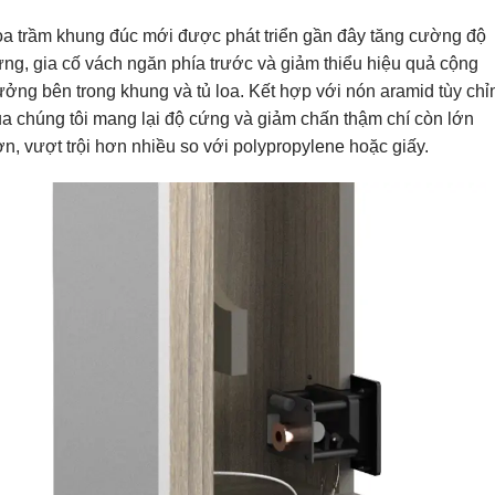
oa trầm khung đúc mới được phát triển gần đây tăng cường độ
ng, gia cố vách ngăn phía trước và giảm thiểu hiệu quả cộng
ởng bên trong khung và tủ loa. Kết hợp với nón aramid tùy chỉ
a chúng tôi mang lại độ cứng và giảm chấn thậm chí còn lớn
n, vượt trội hơn nhiều so với polypropylene hoặc giấy.