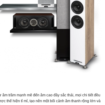
 âm trầm mạnh mẽ đến âm cao đầy sắc thái, mọi chi tiết đều
ợc thể hiện tỉ mỉ, tạo nên một bối cảnh âm thanh rộng lớn và