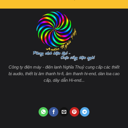
Công ty điện máy - điện lạnh Nghĩa Thuỷ cung cấp các thiết
bị audio, thiết bị âm thanh hi-fi, âm thanh hi-end, dàn loa cao
cấp, dây dẫn Hi-end...