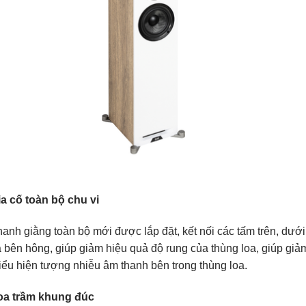
ia cố toàn bộ chu vi
anh giằng toàn bộ mới được lắp đặt, kết nối các tấm trên, dưới
 bên hông, giúp giảm hiệu quả độ rung của thùng loa, giúp giả
iểu hiện tượng nhiễu âm thanh bên trong thùng loa.
oa trầm khung đúc