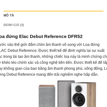
MÔ TẢ
ĐÁNH GIÁ (0)
oa đứng Elac Debut Reference DFR52
ước vào thế giới đắm chìm âm thanh vô song với Loa đứng
AC Debut Reference. Được thiết kế để định nghĩa lại sự xuất
c trong tái tạo âm thanh, những chiếc loa này là minh chứng c
 khéo léo chính xác và công nghệ tiên tiến. Được thiết kế để lấ
ầy không gian của bạn bằng âm thanh phong phú, sống động, L
ứng Debut Reference mang đến trải nghiệm nghe hấp dẫn.