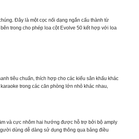
 chúng. Đây là một cọc nối dạng ngắn cấu thành từ
bên trong cho phép loa cột Evolve 50 kết hợp với loa
hanh tiêu chuẩn, thích hợp cho các kiểu sân khấu khác
át karaoke trong các căn phòng lớn nhỏ khác nhau,
trầm và cực nhôm hai hướng được hỗ trợ bởi bộ amply
người dùng dễ dàng sử dụng thông qua bảng điều