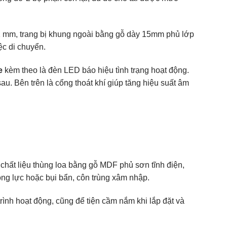
1 mm, trang bị khung ngoài bằng gỗ dày 15mm phủ lớp
ệc di chuyển.
e
kèm theo là đèn LED báo hiệu tình trạng hoạt động.
au. Bên trên là cổng thoát khí giúp tăng hiệu suất âm
chất liệu thùng loa bằng gỗ MDF phủ sơn tĩnh điện,
động lực hoặc bụi bẩn, côn trùng xâm nhập.
 trình hoạt động, cũng để tiện cầm nắm khi lắp đặt và