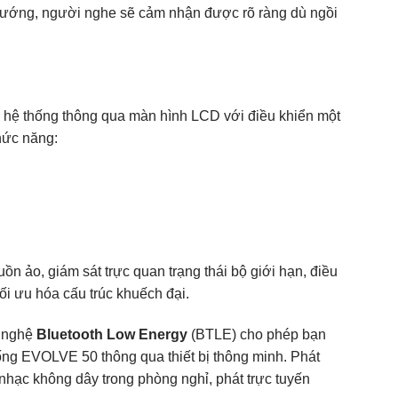
 hướng, người nghe sẽ cảm nhận được rõ ràng dù ngồi
hệ thống thông qua màn hình LCD với điều khiển một
hức năng:
guồn ảo, giám sát trực quan trạng thái bộ giới hạn, điều
i ưu hóa cấu trúc khuếch đại.
g nghệ
Bluetooth Low Energy
(BTLE) cho phép bạn
hống EVOLVE 50 thông qua thiết bị thông minh. Phát
 nhạc không dây trong phòng nghỉ, phát trực tuyến