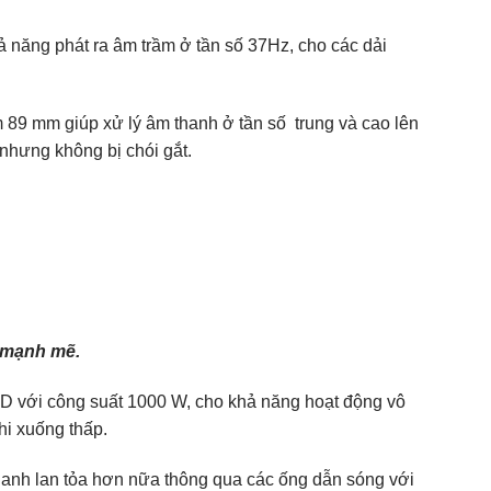
ả năng phát ra âm trầm ở tần số 37Hz, cho các dải
 89 mm giúp xử lý âm thanh ở tần số trung và cao lên
nhưng không bị chói gắt.
 mạnh mẽ.
D với công suất 1000 W, cho khả năng hoạt động vô
hi xuống thấp.
anh lan tỏa hơn nữa thông qua các ống dẫn sóng với