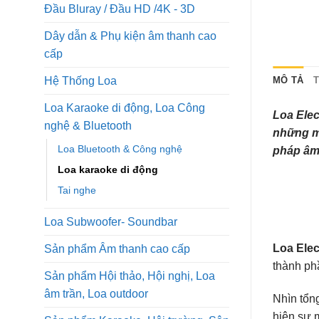
Đầu Bluray / Đầu HD /4K - 3D
Dây dẫn & Phụ kiện âm thanh cao
cấp
Hệ Thống Loa
MÔ TẢ
Loa Karaoke di động, Loa Công
Loa Elec
nghệ & Bluetooth
những mà
Loa Bluetooth & Công nghệ
pháp âm
Loa karaoke di động
Tai nghe
Loa Subwoofer- Soundbar
Loa Elec
Sản phẩm Âm thanh cao cấp
thành phầ
Sản phẩm Hội thảo, Hội nghị, Loa
âm trần, Loa outdoor
Nhìn tổn
hiện sự 