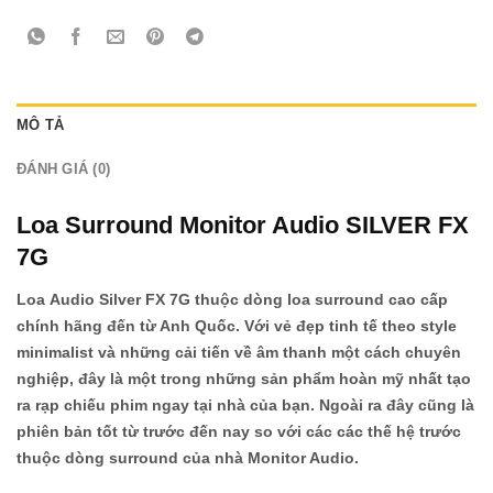
MÔ TẢ
ĐÁNH GIÁ (0)
Loa Surround Monitor Audio SILVER FX
7G
Loa Audio Silver FX 7G thuộc dòng
loa surround
cao cấp
chính hãng đến từ Anh Quốc. Với vẻ đẹp tinh tế theo style
minimalist và những cải tiến về âm thanh một cách chuyên
nghiệp, đây là một trong những sản phẩm hoàn mỹ nhất tạo
ra rạp chiếu phim ngay tại nhà của bạn. Ngoài ra đây cũng là
phiên bản tốt từ trước đến nay so với các các thế hệ trước
thuộc dòng surround của nhà Monitor Audio.