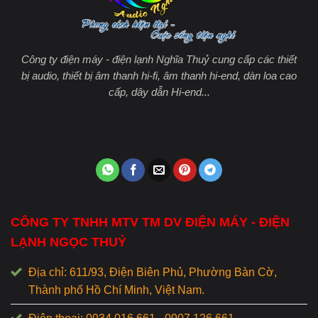
Công ty điện máy - điện lạnh Nghĩa Thuỷ cung cấp các thiết
bị audio, thiết bị âm thanh hi-fi, âm thanh hi-end, dàn loa cao
cấp, dây dẫn Hi-end...
CÔNG TY TNHH MTV TM DV ĐIỆN MÁY - ĐIỆN
LẠNH NGỌC THUỶ
Địa chỉ: 611/93, Điện Biên Phủ, Phường Bàn Cờ,
Thành phố Hồ Chí Minh, Việt Nam.