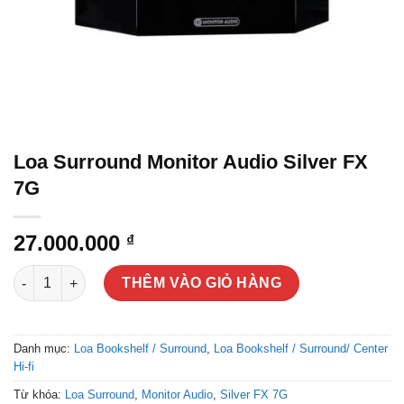
Loa Surround Monitor Audio Silver FX
7G
27.000.000
₫
Loa Surround Monitor Audio Silver FX 7G số lượng
THÊM VÀO GIỎ HÀNG
Danh mục:
Loa Bookshelf / Surround
,
Loa Bookshelf / Surround/ Center
Hi-fi
Từ khóa:
Loa Surround
,
Monitor Audio
,
Silver FX 7G