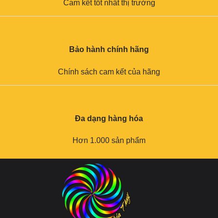
Cam kết tốt nhất thị trường
Bảo hành chính hãng
Chính sách cam kết của hãng
Đa dạng hàng hóa
Hơn 1.000 sản phẩm