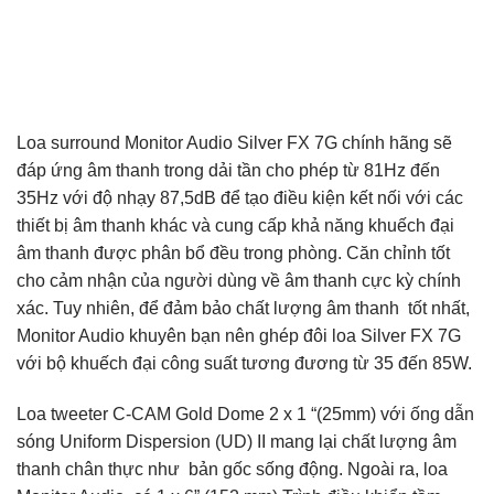
Loa surround Monitor Audio Silver FX 7G chính hãng sẽ
đáp ứng âm thanh trong dải tần cho phép từ 81Hz đến
35Hz với độ nhạy 87,5dB để tạo điều kiện kết nối với các
thiết bị âm thanh khác và cung cấp khả năng khuếch đại
âm thanh được phân bổ đều trong phòng. Căn chỉnh tốt
cho cảm nhận của người dùng về âm thanh cực kỳ chính
xác. Tuy nhiên, để đảm bảo chất lượng âm thanh tốt nhất,
Monitor Audio khuyên bạn nên ghép đôi loa Silver FX 7G
với bộ khuếch đại công suất tương đương từ 35 đến 85W.
Loa tweeter C-CAM Gold Dome 2 x 1 “(25mm) với ống dẫn
sóng Uniform Dispersion (UD) II mang lại chất lượng âm
thanh chân thực như bản gốc sống động. Ngoài ra, loa