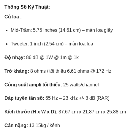
Thông Số Kỹ Thuật:
Củ loa :
Mid-Trầm: 5.75 inches (14.61 cm) – màn loa giấy
Tweeter: 1 inch (2.54 cm) – màn loa lụa
Độ nhạy:
86 dB @ 1W @ 1m @ 1k
Trở kháng:
8 ohms / tối thiểu 6.61 ohms @ 172 Hz
Công suất ampli tối thiểu:
25 watts/channel
Đáp tuyến tần số:
65 Hz – 23 kHz +/- 3 dB [RAR]
Kích thước (H x W x D):
37.67 cm x 21.87 cm x 25.88 cm
Cân nặng:
13.15kg / kênh