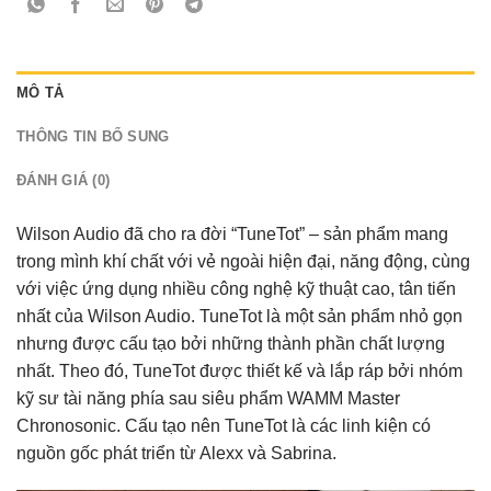
MÔ TẢ
THÔNG TIN BỔ SUNG
ĐÁNH GIÁ (0)
Wilson Audio đã cho ra đời “TuneTot” – sản phẩm mang
trong mình khí chất với vẻ ngoài hiện đại, năng động, cùng
với việc ứng dụng nhiều công nghệ kỹ thuật cao, tân tiến
nhất của Wilson Audio. TuneTot là một sản phẩm nhỏ gọn
nhưng được cấu tạo bởi những thành phần chất lượng
nhất. Theo đó, TuneTot được thiết kế và lắp ráp bởi nhóm
kỹ sư tài năng phía sau siêu phẩm WAMM Master
Chronosonic. Cấu tạo nên TuneTot là các linh kiện có
nguồn gốc phát triển từ Alexx và Sabrina.