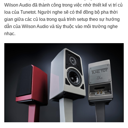
Wilson Audio đã thành công trong việc nhờ thiết kế vị trí củ
loa của Tunetot. Người nghe sẽ có thể đồng bộ pha thời
gian giữa các củ loa trong quá trình setup theo sự hướng
dẫn của Wilson Audio và tùy thuộc vào môi trường nghe
nhạc.