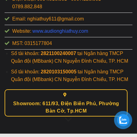
0789.882.848
Email: nghiathuy611@gmail.com
Website:
www.audionghiathuy.com
MST: 0315177804
Số tài khoản:
2821100240007
tại Ngân hàng TMCP
Quân đội (MBbank) CN Nguyễn Đình Chiểu, TP. HCM
Số tài khoản:
2820103150005
tại Ngân hàng TMCP
Quân đội (MBbank) CN Nguyễn Đình Chiểu, TP. HCM
Showroom: 611/93, Điện Biên Phủ, Phường
Bàn Cờ, Tp.HCM