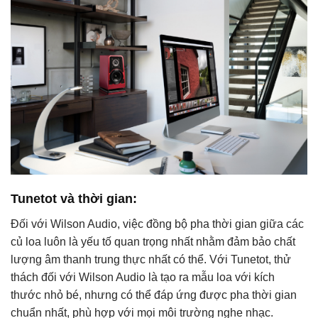
Tunetot và thời gian:
Đối với Wilson Audio, việc đồng bộ pha thời gian giữa các
củ loa luôn là yếu tố quan trọng nhất nhằm đảm bảo chất
lượng âm thanh trung thực nhất có thể. Với Tunetot, thử
thách đối với Wilson Audio là tạo ra mẫu loa với kích
thước nhỏ bé, nhưng có thể đáp ứng được pha thời gian
chuẩn nhất, phù hợp với mọi môi trường nghe nhạc.