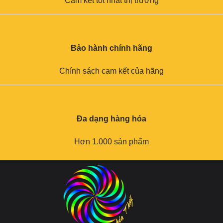
Cam kết tốt nhất thị trường
Bảo hành chính hãng
Chính sách cam kết của hãng
Đa dạng hàng hóa
Hơn 1.000 sản phẩm