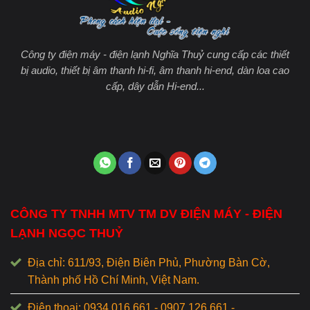
Công ty điện máy - điện lạnh Nghĩa Thuỷ cung cấp các thiết
bị audio, thiết bị âm thanh hi-fi, âm thanh hi-end, dàn loa cao
cấp, dây dẫn Hi-end...
CÔNG TY TNHH MTV TM DV ĐIỆN MÁY - ĐIỆN
LẠNH NGỌC THUỶ
Địa chỉ: 611/93, Điện Biên Phủ, Phường Bàn Cờ,
Thành phố Hồ Chí Minh, Việt Nam.
Điện thoại: 0934.016.661 - 0907.126.661 -