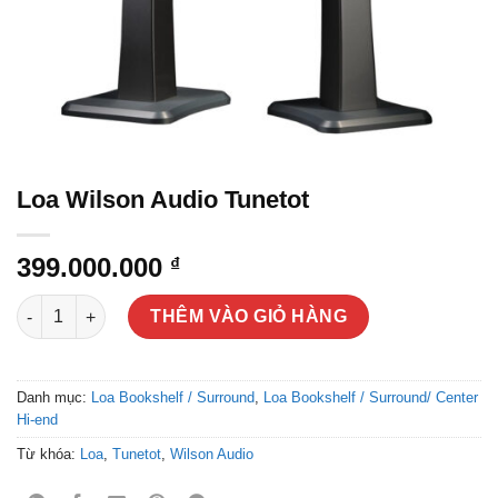
Loa Wilson Audio Tunetot
399.000.000
₫
Loa Wilson Audio Tunetot số lượng
THÊM VÀO GIỎ HÀNG
Danh mục:
Loa Bookshelf / Surround
,
Loa Bookshelf / Surround/ Center
Hi-end
Từ khóa:
Loa
,
Tunetot
,
Wilson Audio