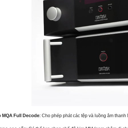
p MQA Full Decode
: Cho phép phát các tệp và luồng âm thanh