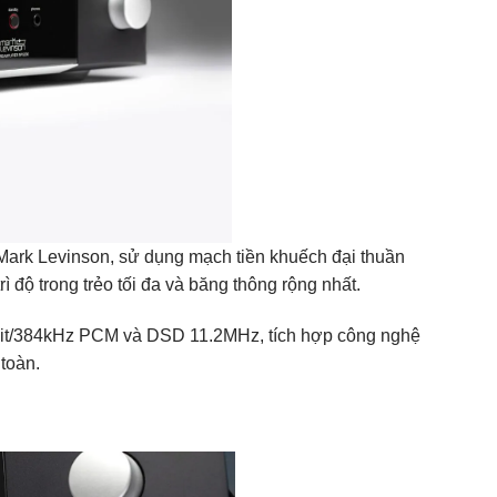
Mark Levinson, sử dụng mạch tiền khuếch đại thuần
ì độ trong trẻo tối đa và băng thông rộng nhất.
2-bit/384kHz PCM và DSD 11.2MHz, tích hợp công nghệ
toàn.