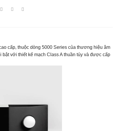
h cao cấp, thuộc dòng 5000 Series của thương hiệu âm
 bật với thiết kế mạch Class A thuần túy và được cấp