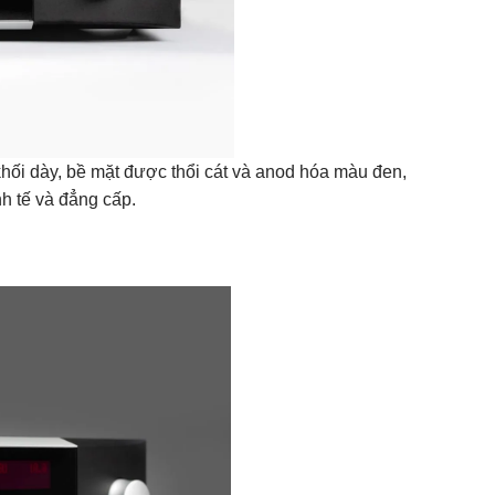
ối dày, bề mặt được thổi cát và anod hóa màu đen,
nh tế và đẳng cấp.