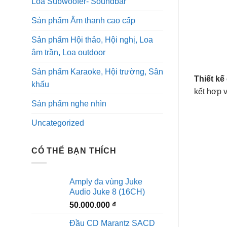
Loa Subwoofer- Soundbar
Sản phẩm Âm thanh cao cấp
Sản phẩm Hội thảo, Hội nghị, Loa
âm trần, Loa outdoor
Sản phẩm Karaoke, Hội trường, Sân
Thiết kế
khấu
kết hợp v
Sản phẩm nghe nhìn
Uncategorized
CÓ THỂ BẠN THÍCH
Amply đa vùng Juke
Audio Juke 8 (16CH)
50.000.000
₫
Đầu CD Marantz SACD