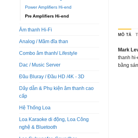
Power Amplifiers Hi-end
Pre Amplifiers Hi-end
Âm thanh Hi-Fi
MÔ TẢ
Analog / Mâm đĩa than
Mark Le
Combo âm thanh/ Lifestyle
thanh hi
Dac / Music Server
bằng sán
Đầu Bluray / Đầu HD /4K - 3D
Dây dẫn & Phụ kiện âm thanh cao
cấp
Hệ Thống Loa
Loa Karaoke di động, Loa Công
nghệ & Bluetooth