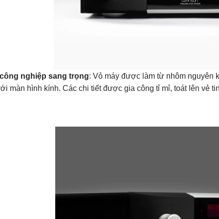
 công nghiệp sang trọng
: Vỏ máy được làm từ nhôm nguyên kh
ới màn hình kính. Các chi tiết được gia công tỉ mỉ, toát lên vẻ ti