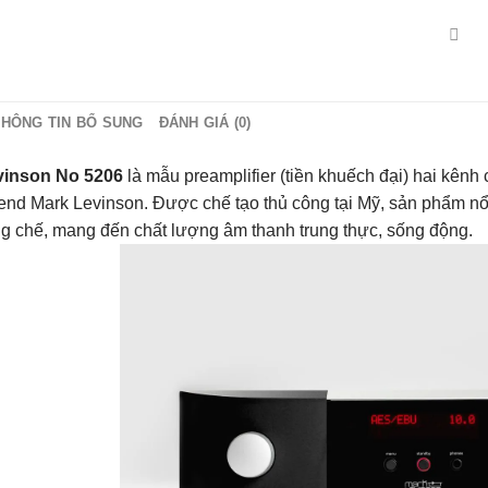
THÔNG TIN BỔ SUNG
ĐÁNH GIÁ (0)
vinson No 5206
là mẫu preamplifier (tiền khuếch đại) hai kên
-end Mark Levinson. Được chế tạo thủ công tại Mỹ, sản phẩm nổi
g chế, mang đến chất lượng âm thanh trung thực, sống động.