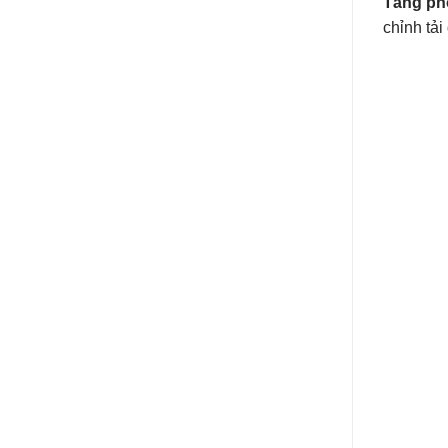
Tầng ph
chỉnh tải