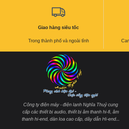
Giao hàng siêu tốc
Trong thành phố và ngoài tỉnh
Cam
Công ty điện máy - điện lạnh Nghĩa Thuỷ cung
cấp các thiết bị audio, thiết bị âm thanh hi-fi, âm
thanh hi-end, dàn loa cao cấp, dây dẫn Hi-end...