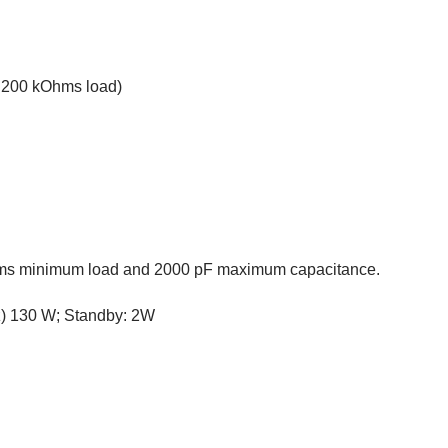
, 200 kOhms load)
ms minimum load and 2000 pF maximum capacitance.
) 130 W; Standby: 2W