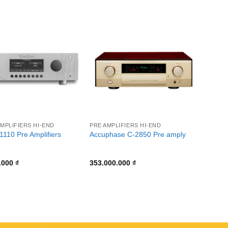
+
MPLIFIERS HI-END
PRE AMPLIFIERS HI-END
1110 Pre Amplifiers
Accuphase C-2850 Pre amply
.000
₫
353.000.000
₫