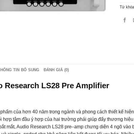
Từ khó
THÔNG TIN BỔ SUNG
ĐÁNH GIÁ (0)
o Research LS28 Pre Amplifier
 phẩm của hơn 40 năm trong ngành và phong cách thiết kế hiện
ối hợp tâm đầu ý hợp của hai trường phái giúp đẩy thương hiệu
bắt mắt, Audio Research LS28 pre–amp chưng diện 4 ngõ vào ba