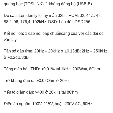
quang học (TOSLINK), 1 không đồng bộ (USB-B)
Độ sâu: Lên đến tỷ lệ lấy mẫu 32bit. PCM: 32, 44.1, 48,
88.2, 96, 176,4, 192kHz. DSD: Lên đến DSD256
Kết nối loa: 1 cặp nối bắp chuối/càng cua với các đai ốc
vặn tay
Tần số đáp ứng: 20Hz – 20kHz ở ±0,13dB; 2Hz – 250kHz
ở +0,2dB/3dB
Tổng méo hài: THD: <0,01% tại 1kHz, 200Watt, 8Ohm
Trở kháng đầu ra: ±0,02Ohm ở 20Hz
Yếu tố giảm dần: >400 ở 20kHz tại 8Ohm
Điện áp nguồn: 100V, 115V, hoặc 230V AC, 60Hz