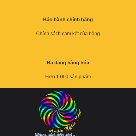
Bảo hành chính hãng
Chính sách cam kết của hãng
Đa dạng hàng hóa
Hơn 1.000 sản phẩm