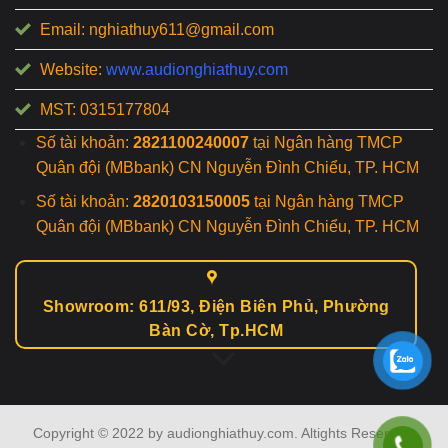
Email: nghiathuy611@gmail.com
Website:
www.audionghiathuy.com
MST: 0315177804
Số tài khoản:
2821100240007
tại Ngân hàng TMCP
Quân đội (MBbank) CN Nguyễn Đình Chiểu, TP. HCM
Số tài khoản:
2820103150005
tại Ngân hàng TMCP
Quân đội (MBbank) CN Nguyễn Đình Chiểu, TP. HCM
Showroom: 611/93, Điện Biên Phủ, Phường
Bàn Cờ, Tp.HCM
Copyright © 2022 by audionghiathuy.com. Altights Reserved.