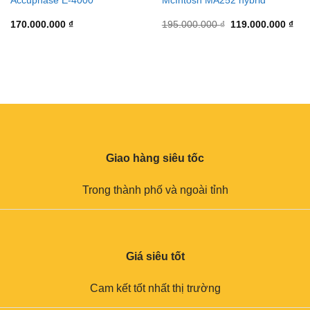
Accuphase E-4000
McIntosh MA252 hybrid
170.000.000
₫
195.000.000
₫
119.000.000
₫
Giao hàng siêu tốc
Trong thành phố và ngoài tỉnh
Giá siêu tốt
Cam kết tốt nhất thị trường