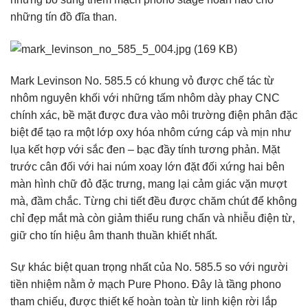
những tín đồ đĩa than.
Mark Levinson No. 585.5 có khung vỏ được chế tác từ
nhôm nguyên khối với những tấm nhôm dày phay CNC
chính xác, bề mặt được đưa vào môi trường điện phân đặc
biệt để tạo ra một lớp oxy hóa nhôm cứng cáp và mịn như
lụa kết hợp với sắc đen – bạc đầy tính tương phản. Mặt
trước cân đối với hai núm xoay lớn đặt đối xứng hai bên
màn hình chữ đỏ đặc trưng, mang lại cảm giác vặn mượt
mà, đầm chắc. Từng chi tiết đều được chăm chút để không
chỉ đẹp mắt mà còn giảm thiểu rung chấn và nhiễu điện từ,
giữ cho tín hiệu âm thanh thuần khiết nhất.
Sự khác biệt quan trọng nhất của No. 585.5 so với người
tiền nhiệm nằm ở mạch Pure Phono. Đây là tầng phono
tham chiếu, được thiết kế hoàn toàn từ linh kiện rời lắp