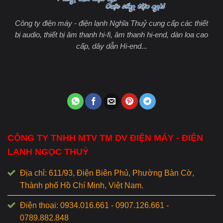
Công ty điện máy - điện lạnh Nghĩa Thuỷ cung cấp các thiết
bị audio, thiết bị âm thanh hi-fi, âm thanh hi-end, dàn loa cao
cấp, dây dẫn Hi-end...
CÔNG TY TNHH MTV TM DV ĐIỆN MÁY - ĐIỆN
LẠNH NGỌC THUỶ
Địa chỉ: 611/93, Điện Biên Phủ, Phường Bàn Cờ,
Thành phố Hồ Chí Minh, Việt Nam.
Điện thoại: 0934.016.661 - 0907.126.661 -
0789.882.848