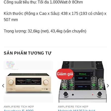
Công suất tiêu thụ: Tối đa 1.000Watt ở 8Ohm
Kích thước (Rộng x Cao x Sâu): 438 x 175 (193 có chân) x
507 mm
Trọng lượng: 32,6kg (net), 43,4kg (vận chuyển)
SẢN PHẨM TƯƠNG TỰ
Giảm giá
AMPLIFIERS TÍCH HỢP
AMPLIFIERS TÍCH HỢP