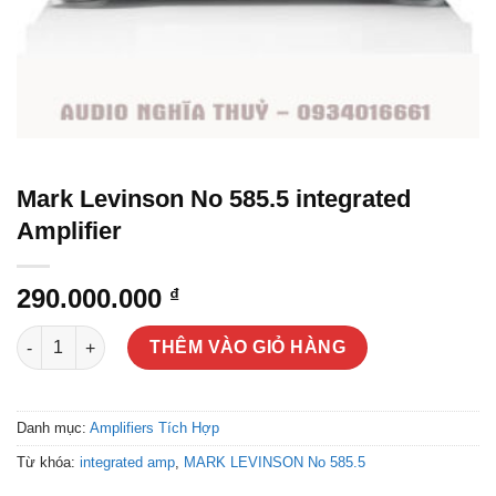
Mark Levinson No 585.5 integrated
Amplifier
290.000.000
₫
Mark Levinson No 585.5 integrated Amplifier số lượng
THÊM VÀO GIỎ HÀNG
Danh mục:
Amplifiers Tích Hợp
Từ khóa:
integrated amp
,
MARK LEVINSON No 585.5