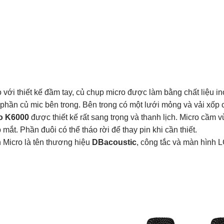
 với thiết kế đầm tay, củ chụp micro được làm bằng chất liệu i
 phần củ mic bên trong. Bên trong có một lưới mỏng và vải xốp
o K6000
được thiết kế rất sang trọng và thanh lịch. Micro cầm 
mắt. Phần đuôi có thể tháo rời để thay pin khi cần thiết.
n Micro là tên thương hiệu
DBacoustic
, công tắc và màn hình LCD