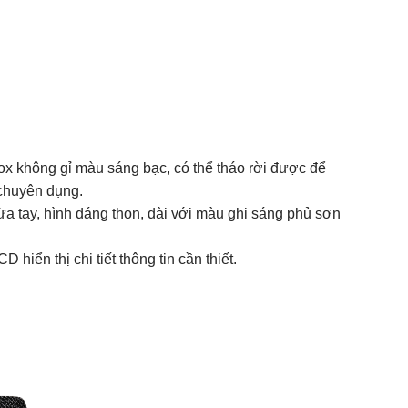
nox không gỉ màu sáng bạc, có thể tháo rời được để
 chuyên dụng.
vừa tay, hình dáng thon, dài với màu ghi sáng phủ sơn
 hiển thị chi tiết thông tin cần thiết.