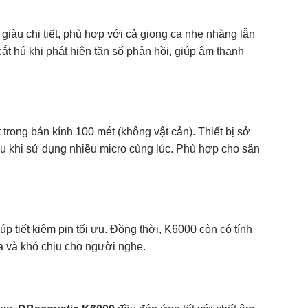
giàu chi tiết, phù hợp với cả giọng ca nhẹ nhàng lẫn
 cắt hú khi phát hiện tần số phản hồi, giúp âm thanh
rong bán kính 100 mét (không vật cản). Thiết bị sở
ễu khi sử dụng nhiều micro cùng lúc. Phù hợp cho sân
úp tiết kiệm pin tối ưu. Đồng thời, K6000 còn có tính
oa và khó chịu cho người nghe.