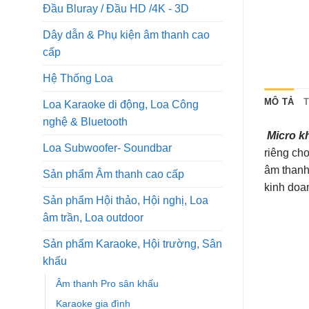
Đầu Bluray / Đầu HD /4K - 3D
Dây dẫn & Phụ kiện âm thanh cao
cấp
Hệ Thống Loa
MÔ TẢ
Loa Karaoke di động, Loa Công
nghệ & Bluetooth
Micro k
Loa Subwoofer- Soundbar
riêng cho
âm thanh
Sản phẩm Âm thanh cao cấp
kinh doa
Sản phẩm Hội thảo, Hội nghị, Loa
âm trần, Loa outdoor
Sản phẩm Karaoke, Hội trường, Sân
khấu
Âm thanh Pro sân khấu
Karaoke gia đình