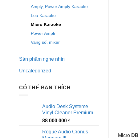
Amply, Power Amply Karaoke
Loa Karaoke
Micro Karaoke
Power Ampli
Vang số, mixer
Sản phẩm nghe nhìn
Uncategorized
CÓ THỂ BẠN THÍCH
Audio Desk Systeme
Vinyl Cleaner Premium
88.000.000
₫
Rogue Audio Cronus
Micro
DB
Magnum III