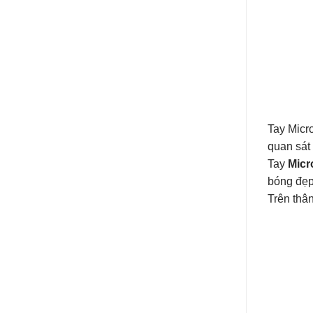
Tay Micro
quan sát
Tay
Micr
bóng đẹp 
Trên thâ