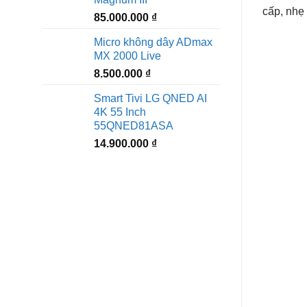
cấp, nhẹ 
85.000.000
₫
Micro không dây ADmax
MX 2000 Live
8.500.000
₫
Smart Tivi LG QNED AI
4K 55 Inch
55QNED81ASA
14.900.000
₫