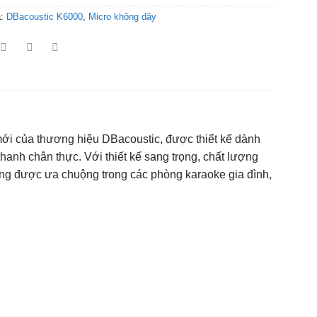
a:
DBacoustic K6000
,
Micro không dây
mới của thương hiệu DBacoustic, được thiết kế dành
hanh chân thực. Với thiết kế sang trọng, chất lượng
ng được ưa chuộng trong các phòng karaoke gia đình,