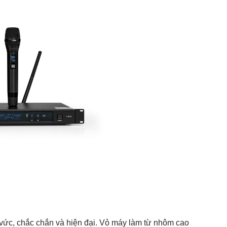
vức, chắc chắn và hiện đại. Vỏ máy làm từ nhôm cao