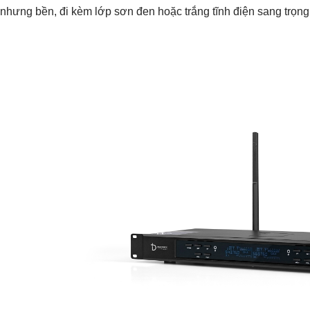
nhưng bền, đi kèm lớp sơn đen hoặc trắng tĩnh điện sang trọng, 