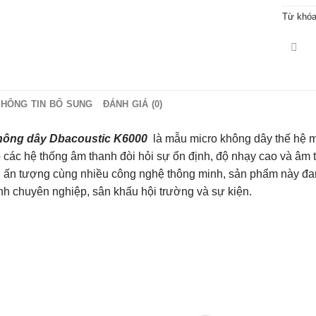
Từ khó
THÔNG TIN BỔ SUNG
ĐÁNH GIÁ (0)
hông dây Dbacoustic K6000
là mẫu micro không dây thế hệ 
 các hệ thống âm thanh đòi hỏi sự ổn định, độ nhạy cao và âm t
 ấn tượng cùng nhiều công nghệ thông minh, sản phẩm này đa
nh chuyên nghiệp, sân khấu hội trường và sự kiện.