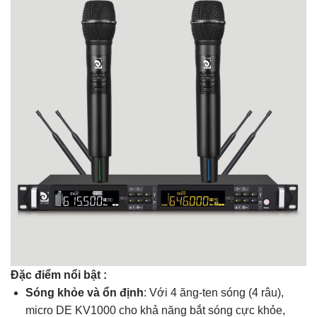
Đặc điểm nổi bật
:
Sóng khỏe và ổn định
: Với 4 ăng-ten sóng (4 râu),
micro DE KV1000 cho khả năng bắt sóng cực khỏe,