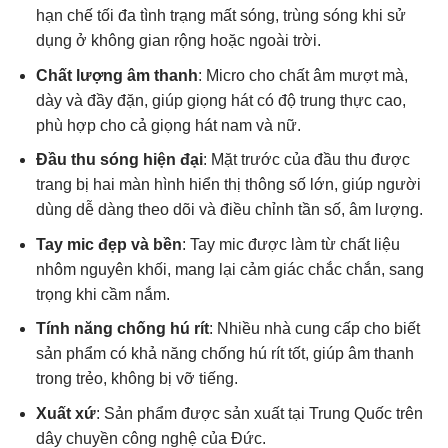
hạn chế tối đa tình trạng mất sóng, trùng sóng khi sử
dụng ở không gian rộng hoặc ngoài trời.
Chất lượng âm thanh
: Micro cho chất âm mượt mà,
dày và đầy đặn, giúp giọng hát có độ trung thực cao,
phù hợp cho cả giọng hát nam và nữ.
Đầu thu sóng hiện đại
: Mặt trước của đầu thu được
trang bị hai màn hình hiển thị thông số lớn, giúp người
dùng dễ dàng theo dõi và điều chỉnh tần số, âm lượng.
Tay mic đẹp và bền
: Tay mic được làm từ chất liệu
nhôm nguyên khối, mang lại cảm giác chắc chắn, sang
trọng khi cầm nắm.
Tính năng chống hú rít
: Nhiều nhà cung cấp cho biết
sản phẩm có khả năng chống hú rít tốt, giúp âm thanh
trong trẻo, không bị vỡ tiếng.
Xuất xứ
: Sản phẩm được sản xuất tại Trung Quốc trên
dây chuyền công nghệ của Đức.