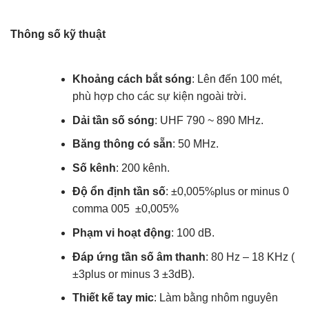
Thông số kỹ thuật
Khoảng cách bắt sóng
: Lên đến 100 mét,
phù hợp cho các sự kiện ngoài trời.
Dải tần số sóng
: UHF 790 ~ 890 MHz.
Băng thông có sẵn
: 50 MHz.
Số kênh
: 200 kênh.
Độ ổn định tần số
:
±0,005%plus or minus 0
comma 005 ±0,005%
Phạm vi hoạt động
: 100 dB.
Đáp ứng tần số âm thanh
: 80 Hz – 18 KHz (
±3plus or minus 3 ±3
dB).
Thiết kế tay mic
: Làm bằng nhôm nguyên