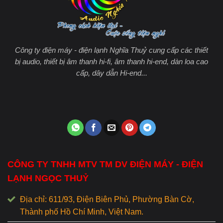
Công ty điện máy - điện lạnh Nghĩa Thuỷ cung cấp các thiết
bị audio, thiết bị âm thanh hi-fi, âm thanh hi-end, dàn loa cao
cấp, dây dẫn Hi-end...
CÔNG TY TNHH MTV TM DV ĐIỆN MÁY - ĐIỆN
LẠNH NGỌC THUỶ
Địa chỉ: 611/93, Điện Biên Phủ, Phường Bàn Cờ,
Thành phố Hồ Chí Minh, Việt Nam.