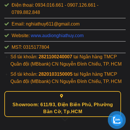
Điện thoại: 0934.016.661 - 0907.126.661 -
0789.882.848
Email: nghiathuy611@gmail.com
Website:
www.audionghiathuy.com
MST: 0315177804
Số tài khoản:
2821100240007
tại Ngân hàng TMCP
Quân đội (MBbank) CN Nguyễn Đình Chiểu, TP. HCM
Số tài khoản:
2820103150005
tại Ngân hàng TMCP
Quân đội (MBbank) CN Nguyễn Đình Chiểu, TP. HCM
Showroom: 611/93, Điện Biên Phủ, Phường
Bàn Cờ, Tp.HCM