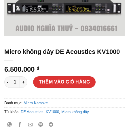
Micro không dây DE Acoustics KV1000
6.500.000
₫
Micro không dây DE Acoustics KV1000 số lượng
THÊM VÀO GIỎ HÀNG
Danh mục:
Micro Karaoke
Từ khóa:
DE Acoustics
,
KV1000
,
Micro không dây