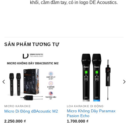
khối, cầm đầm tay, có in logo DE Acoustics.
SẢN PHẨM TƯƠNG TỰ
MICRO KARAOKE
LOA KARAOKE DI ĐỘNG
Micro Không Dây Paramax
Micro Di Động dBAcoustic M2
Pasion Echo
2.250.000
₫
1.700.000
₫