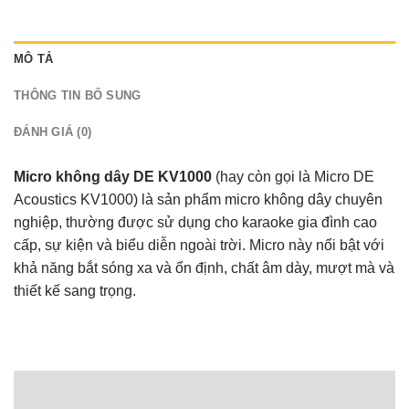
MÔ TẢ
THÔNG TIN BỔ SUNG
ĐÁNH GIÁ (0)
Micro không dây DE KV1000
(hay còn gọi là Micro DE
Acoustics KV1000) là sản phẩm micro không dây chuyên
nghiệp, thường được sử dụng cho karaoke gia đình cao
cấp, sự kiện và biểu diễn ngoài trời. Micro này nổi bật với
khả năng bắt sóng xa và ổn định, chất âm dày, mượt mà và
thiết kế sang trọng.