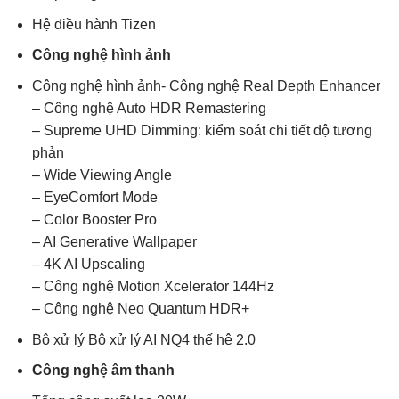
Hệ điều hành Tizen
Công nghệ hình ảnh
Công nghệ hình ảnh- Công nghệ Real Depth Enhancer
– Công nghệ Auto HDR Remastering
– Supreme UHD Dimming: kiểm soát chi tiết độ tương
phản
– Wide Viewing Angle
– EyeComfort Mode
– Color Booster Pro
– AI Generative Wallpaper
– 4K AI Upscaling
– Công nghệ Motion Xcelerator 144Hz
– Công nghệ Neo Quantum HDR+
Bộ xử lý Bộ xử lý AI NQ4 thế hệ 2.0
Công nghệ âm thanh