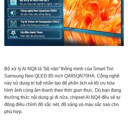
Bộ xử lý AI NQ4 là “bộ não” thông minh của Smart Tivi
Samsung Neo QLED 85 inch QA85QN70HA. Công nghệ
này sử dụng trí tuệ nhân tạo để phân tích và tối ưu hóa
hình ảnh cùng âm thanh theo thời gian thực. Dù bạn đang
thưởng thức nội dung gì đi nữa, chipset AI NQ4 đều sẽ tự
động điều chỉnh độ sắc nét, độ sáng và màu sắc sao cho
phù hợp.