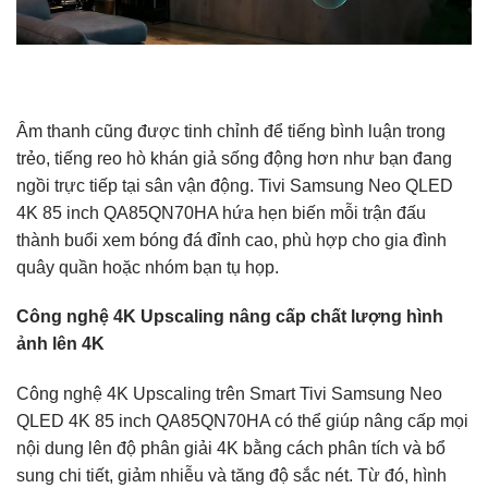
Âm thanh cũng được tinh chỉnh để tiếng bình luận trong
trẻo, tiếng reo hò khán giả sống động hơn như bạn đang
ngồi trực tiếp tại sân vận động. Tivi Samsung Neo QLED
4K 85 inch QA85QN70HA hứa hẹn biến mỗi trận đấu
thành buổi xem bóng đá đỉnh cao, phù hợp cho gia đình
quây quần hoặc nhóm bạn tụ họp.
Công nghệ 4K Upscaling nâng cấp chất lượng hình
ảnh lên 4K
Công nghệ 4K Upscaling trên Smart Tivi Samsung Neo
QLED 4K 85 inch QA85QN70HA có thể giúp nâng cấp mọi
nội dung lên độ phân giải 4K bằng cách phân tích và bổ
sung chi tiết, giảm nhiễu và tăng độ sắc nét. Từ đó, hình