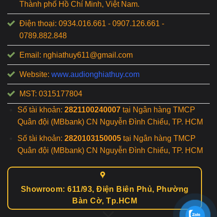
Thành phố Hồ Chí Minh, Việt Nam.
Điện thoại: 0934.016.661 - 0907.126.661 -
0789.882.848
Email: nghiathuy611@gmail.com
Website:
www.audionghiathuy.com
MST: 0315177804
Số tài khoản:
2821100240007
tại Ngân hàng TMCP
Quân đội (MBbank) CN Nguyễn Đình Chiểu, TP. HCM
Số tài khoản:
2820103150005
tại Ngân hàng TMCP
Quân đội (MBbank) CN Nguyễn Đình Chiểu, TP. HCM
Showroom: 611/93, Điện Biên Phủ, Phường
Bàn Cờ, Tp.HCM