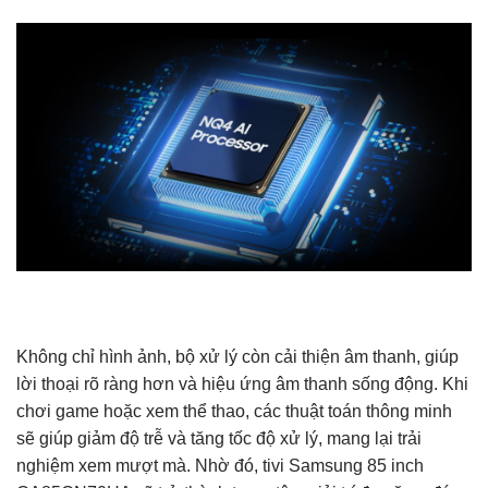
Không chỉ hình ảnh, bộ xử lý còn cải thiện âm thanh, giúp
lời thoại rõ ràng hơn và hiệu ứng âm thanh sống động. Khi
chơi game hoặc xem thể thao, các thuật toán thông minh
sẽ giúp giảm độ trễ và tăng tốc độ xử lý, mang lại trải
nghiệm xem mượt mà. Nhờ đó, tivi Samsung 85 inch