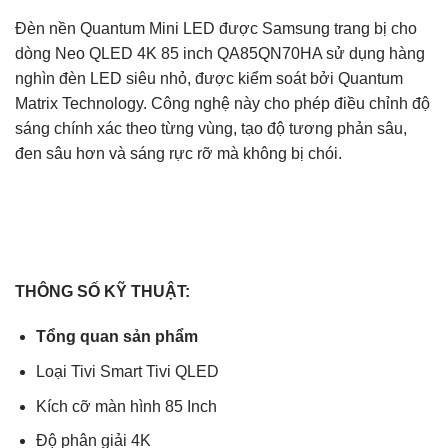
Đèn nền Quantum Mini LED được Samsung trang bị cho
dòng Neo QLED 4K 85 inch QA85QN70HA sử dụng hàng
nghìn đèn LED siêu nhỏ, được kiểm soát bởi Quantum
Matrix Technology. Công nghệ này cho phép điều chỉnh độ
sáng chính xác theo từng vùng, tạo độ tương phản sâu,
đen sâu hơn và sáng rực rỡ mà không bị chói.
THÔNG SỐ KỸ THUẬT:
Tổng quan sản phẩm
Loại Tivi Smart Tivi QLED
Kích cỡ màn hình 85 Inch
Độ phân giải 4K