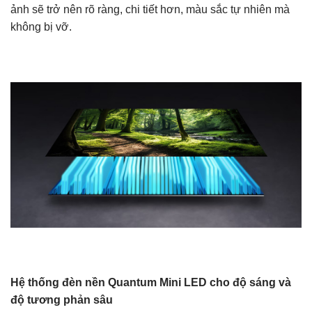
ảnh sẽ trở nên rõ ràng, chi tiết hơn, màu sắc tự nhiên mà
không bị vỡ.
Hệ thống đèn nền Quantum Mini LED cho độ sáng và
độ tương phản sâu