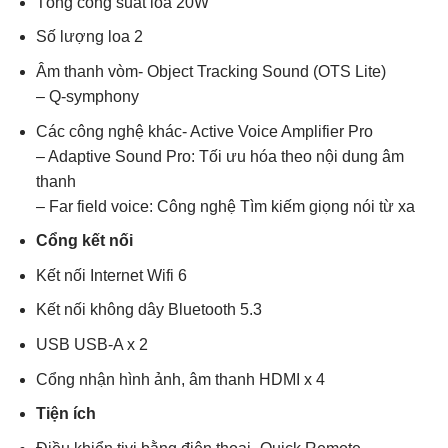
Tổng công suất loa 20W
Số lượng loa 2
Âm thanh vòm- Object Tracking Sound (OTS Lite)
– Q-symphony
Các công nghệ khác- Active Voice Amplifier Pro
– Adaptive Sound Pro: Tối ưu hóa theo nội dung âm
thanh
– Far field voice: Công nghệ Tìm kiếm giọng nói từ xa
Cổng kết nối
Kết nối Internet Wifi 6
Kết nối không dây Bluetooth 5.3
USB USB-A x 2
Cổng nhận hình ảnh, âm thanh HDMI x 4
Tiện ích