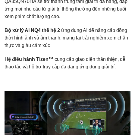
QA85QN70HA sẽ trở thành trung tâm giải trí đa năng, đáp
ứng mọi nhu cầu từ giải trí thông thường đến những buổi
xem phim chất lượng cao.
Bộ xử lý AI NQ4 thế hệ 2
ứng dụng AI để nâng cấp đồng
thời hình ảnh và âm thanh, mang lại trải nghiệm xem chân
thực và giàu cảm xúc
Hệ điều hành Tizen™
cung cấp giao diện thân thiện, dễ
thao tác và hỗ trợ truy cập đa dạng ứng dụng giải trí.