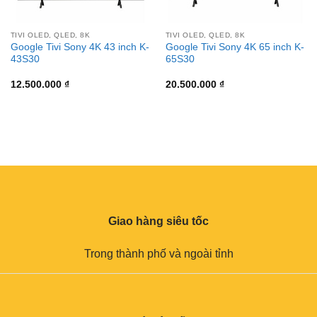
TIVI OLED, QLED, 8K
TIVI OLED, QLED, 8K
Google Tivi Sony 4K 43 inch K-
Google Tivi Sony 4K 65 inch K-
43S30
65S30
12.500.000
₫
20.500.000
₫
Giao hàng siêu tốc
Trong thành phố và ngoài tỉnh