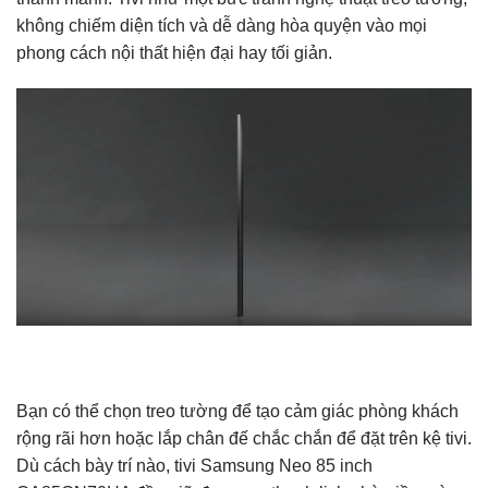
không chiếm diện tích và dễ dàng hòa quyện vào mọi
phong cách nội thất hiện đại hay tối giản.
Bạn có thể chọn treo tường để tạo cảm giác phòng khách
rộng rãi hơn hoặc lắp chân đế chắc chắn để đặt trên kệ tivi.
Dù cách bày trí nào, tivi Samsung Neo 85 inch