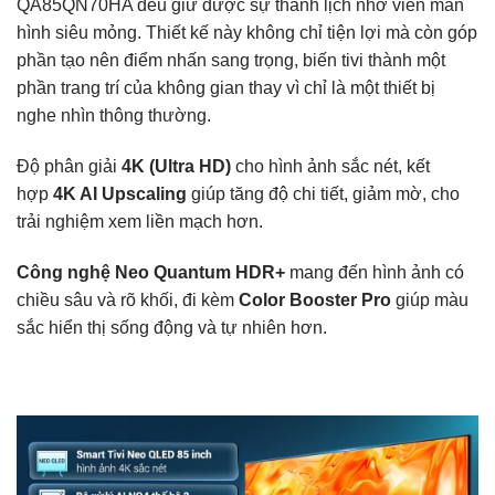
QA85QN70HA đều giữ được sự thanh lịch nhờ viền màn
hình siêu mỏng. Thiết kế này không chỉ tiện lợi mà còn góp
phần tạo nên điểm nhấn sang trọng, biến tivi thành một
phần trang trí của không gian thay vì chỉ là một thiết bị
nghe nhìn thông thường.
Độ phân giải
4K (Ultra HD)
cho hình ảnh sắc nét, kết
hợp
4K AI Upscaling
giúp tăng độ chi tiết, giảm mờ, cho
trải nghiệm xem liền mạch hơn.
Công nghệ Neo Quantum HDR+
mang đến hình ảnh có
chiều sâu và rõ khối, đi kèm
Color Booster Pro
giúp màu
sắc hiển thị sống động và tự nhiên hơn.