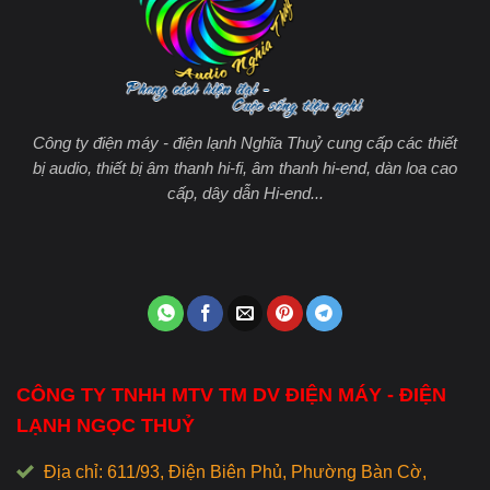
Công ty điện máy - điện lạnh Nghĩa Thuỷ cung cấp các thiết
bị audio, thiết bị âm thanh hi-fi, âm thanh hi-end, dàn loa cao
cấp, dây dẫn Hi-end...
CÔNG TY TNHH MTV TM DV ĐIỆN MÁY - ĐIỆN
LẠNH NGỌC THUỶ
Địa chỉ: 611/93, Điện Biên Phủ, Phường Bàn Cờ,