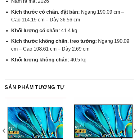
Năm ra mắt 2026
Kích thước có chân, đặt bàn:
Ngang 190.09 cm –
Cao 114.19 cm – Dày 36.56 cm
Khối lượng có chân:
41.4 kg
Kích thước không chân, treo tường:
Ngang 190.09
cm – Cao 108.61 cm – Dày 2.69 cm
Khối lượng không chân:
40.5 kg
SẢN PHẨM TƯƠNG TỰ