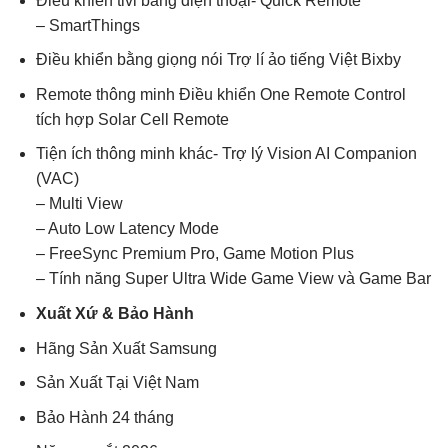
Điều khiển tivi bằng điện thoại- Quick Remote
– SmartThings
Điều khiển bằng giọng nói Trợ lí ảo tiếng Việt Bixby
Remote thông minh Điều khiển One Remote Control
tích hợp Solar Cell Remote
Tiện ích thông minh khác- Trợ lý Vision AI Companion
(VAC)
– Multi View
– Auto Low Latency Mode
– FreeSync Premium Pro, Game Motion Plus
– Tính năng Super Ultra Wide Game View và Game Bar
Xuất Xứ & Bảo Hành
Hãng Sản Xuất Samsung
Sản Xuất Tại Việt Nam
Bảo Hành 24 tháng