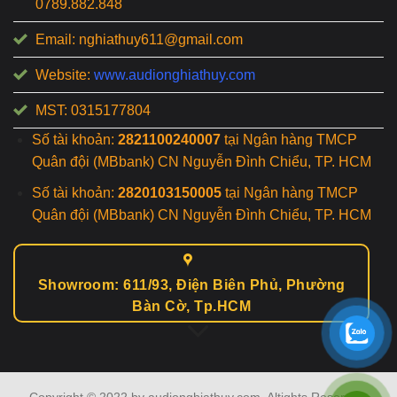
0789.882.848
Email: nghiathuy611@gmail.com
Website:
www.audionghiathuy.com
MST: 0315177804
Số tài khoản:
2821100240007
tại Ngân hàng TMCP
Quân đội (MBbank) CN Nguyễn Đình Chiểu, TP. HCM
Số tài khoản:
2820103150005
tại Ngân hàng TMCP
Quân đội (MBbank) CN Nguyễn Đình Chiểu, TP. HCM
Showroom: 611/93, Điện Biên Phủ, Phường
Bàn Cờ, Tp.HCM