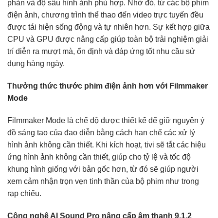
phản và độ sâu hình ảnh phù hợp. Nhờ đó, từ các bộ phim
điện ảnh, chương trình thể thao đến video trực tuyến đều
được tái hiện sống động và tự nhiên hơn. Sự kết hợp giữa
CPU và GPU được nâng cấp giúp toàn bộ trải nghiệm giải
trí diễn ra mượt mà, ổn định và đáp ứng tốt nhu cầu sử
dụng hàng ngày.
Thưởng thức thước phim điện ảnh hơn với Filmmaker
Mode
Filmmaker Mode là chế độ được thiết kế để giữ nguyên ý
đồ sáng tạo của đạo diễn bằng cách hạn chế các xử lý
hình ảnh không cần thiết. Khi kích hoạt, tivi sẽ tắt các hiệu
ứng hình ảnh không cần thiết, giúp cho tỷ lệ và tốc độ
khung hình giống với bản gốc hơn, từ đó sẽ giúp người
xem cảm nhận trọn vẹn tinh thần của bộ phim như trong
rạp chiếu.
Công nghệ AI Sound Pro nâng cấp âm thanh 9.1.2