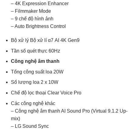
– 4K Expression Enhancer
– Filmmaker Mode
– 9 chế độ hình ảnh
– Auto Brightness Control
Bộ xử lý Bộ xử lí α7 AI 4K Gen9
Tần số quét thực 60Hz
Công nghệ âm thanh
Tổng công suất loa 20W
Số lượng loa 2 x 10W
Chế độ lọc thoại Clear Voice Pro
Các công nghệ khác
– Công nghệ âm thanh AI Sound Pro (Virtual 9.1.2 Up-
mix)
– LG Sound Sync