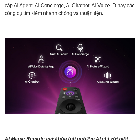
cập AI Agent, AI Concierge, AI Chatbot, AI Voice ID hay các
công cụ tìm kiếm nhanh chóng và thuận tiện.
AI Magic Remote mở khóa trải nghiệm AI chỉ với một