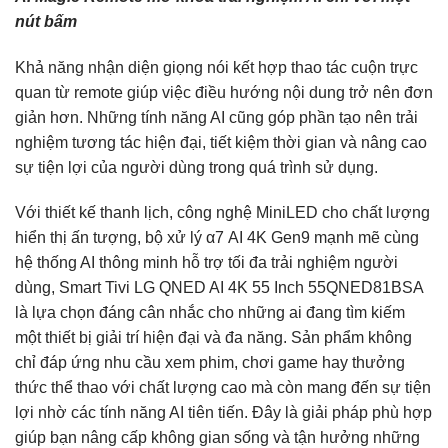
nút bấm
Khả năng nhận diện giọng nói kết hợp thao tác cuộn trực
quan từ remote giúp việc điều hướng nội dung trở nên đơn
giản hơn. Những tính năng AI cũng góp phần tạo nên trải
nghiệm tương tác hiện đại, tiết kiệm thời gian và nâng cao
sự tiện lợi của người dùng trong quá trình sử dụng.
Với thiết kế thanh lịch, công nghệ MiniLED cho chất lượng
hiển thị ấn tượng, bộ xử lý α7 AI 4K Gen9 mạnh mẽ cùng
hệ thống AI thông minh hỗ trợ tối đa trải nghiệm người
dùng, Smart Tivi LG QNED AI 4K 55 Inch 55QNED81BSA
là lựa chọn đáng cân nhắc cho những ai đang tìm kiếm
một thiết bị giải trí hiện đại và đa năng. Sản phẩm không
chỉ đáp ứng nhu cầu xem phim, chơi game hay thưởng
thức thể thao với chất lượng cao mà còn mang đến sự tiện
lợi nhờ các tính năng AI tiên tiến. Đây là giải pháp phù hợp
giúp bạn nâng cấp không gian sống và tận hưởng những