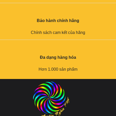
Bảo hành chính hãng
Chính sách cam kết của hãng
Đa dạng hàng hóa
Hơn 1.000 sản phẩm