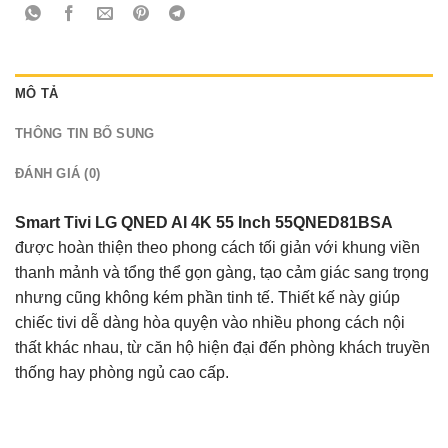
MÔ TẢ
THÔNG TIN BỔ SUNG
ĐÁNH GIÁ (0)
Smart Tivi LG QNED AI 4K 55 Inch 55QNED81BSA
được hoàn thiện theo phong cách tối giản với khung viền
thanh mảnh và tổng thể gọn gàng, tạo cảm giác sang trọng
nhưng cũng không kém phần tinh tế. Thiết kế này giúp
chiếc tivi dễ dàng hòa quyện vào nhiều phong cách nội
thất khác nhau, từ căn hộ hiện đại đến phòng khách truyền
thống hay phòng ngủ cao cấp.