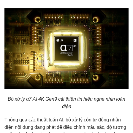
Bộ xử lý α7 AI 4K Gen9 cải thiện tín hiệu nghe nhìn toàn
diện
Thông qua các thuật toán AI, bộ xử lý còn tự động nhận
diện nội dung đang phát để điều chỉnh màu sắc, độ tương