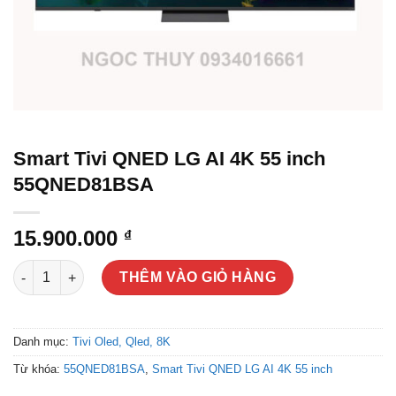
Smart Tivi QNED LG AI 4K 55 inch
55QNED81BSA
15.900.000
₫
Smart Tivi QNED LG AI 4K 55 inch 55QNED81BSA số lượng
THÊM VÀO GIỎ HÀNG
Danh mục:
Tivi Oled, Qled, 8K
Từ khóa:
55QNED81BSA
,
Smart Tivi QNED LG AI 4K 55 inch