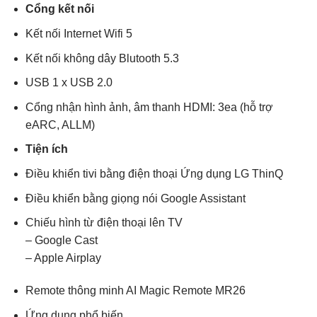
Cổng kết nối
Kết nối Internet Wifi 5
Kết nối không dây Blutooth 5.3
USB 1 x USB 2.0
Cổng nhận hình ảnh, âm thanh HDMI: 3ea (hỗ trợ
eARC, ALLM)
Tiện ích
Điều khiển tivi bằng điện thoại Ứng dụng LG ThinQ
Điều khiển bằng giọng nói Google Assistant
Chiếu hình từ điện thoại lên TV
– Google Cast
– Apple Airplay
Remote thông minh AI Magic Remote MR26
Ứng dụng phổ biến