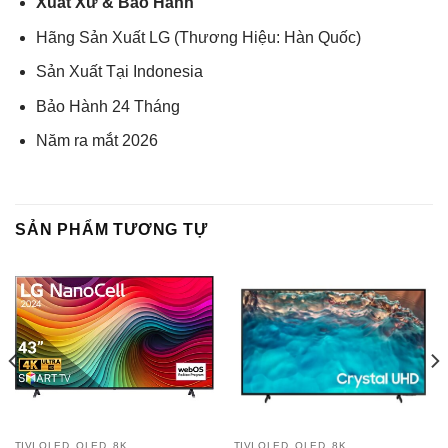
Xuất Xứ & Bảo Hành
Hãng Sản Xuất LG (Thương Hiệu: Hàn Quốc)
Sản Xuất Tại Indonesia
Bảo Hành 24 Tháng
Năm ra mắt 2026
SẢN PHẨM TƯƠNG TỰ
TIVI OLED, QLED, 8K
TIVI OLED, QLED, 8K