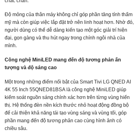
chắc chắn.
Độ mỏng của thân máy không chỉ góp phần tăng tính thẩm
mỹ mà còn giúp việc lắp đặt trở nên linh hoạt hơn. Nhờ đó,
người dùng có thể dễ dàng kiến tạo một góc giải trí hiện
đại, gọn gàng và thu hút ngay trong chính ngôi nhà của
mình.
Công nghệ MiniLED mang đến độ tương phản ấn
tượng và độ sáng cao
Một trong những điểm nổi bật của Smart Tivi LG QNED AI
4K 55 Inch 55QNED81BSA là công nghệ MiniLED giúp
kiểm soát nguồn sáng chính xác hơn trên từng vùng hiển
thị. Hệ thống đèn nền kích thước nhỏ hoạt động đồng bộ
để cải thiện khả năng tái tạo vùng sáng và vùng tối, góp
phần mang đến độ tương phản cao cùng hình ảnh có
chiều sâu.