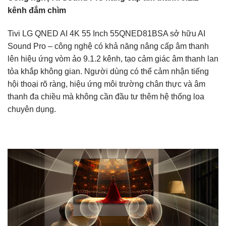
kênh đắm chìm
Tivi LG QNED AI 4K 55 Inch 55QNED81BSA sở hữu AI
Sound Pro – công nghệ có khả năng nâng cấp âm thanh
lên hiệu ứng vòm ảo 9.1.2 kênh, tạo cảm giác âm thanh lan
tỏa khắp không gian. Người dùng có thể cảm nhận tiếng
hội thoại rõ ràng, hiệu ứng môi trường chân thực và âm
thanh đa chiều mà không cần đầu tư thêm hệ thống loa
chuyên dụng.