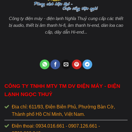
Công ty điện máy - điện lạnh Nghĩa Thuỷ cung cấp các thiết
bị audio, thiết bị âm thanh hi-fi, âm thanh hi-end, dàn loa cao
cấp, dây dẫn Hi-end...
CÔNG TY TNHH MTV TM DV ĐIỆN MÁY - ĐIỆN
LẠNH NGỌC THUỶ
Địa chỉ: 611/93, Điện Biên Phủ, Phường Bàn Cờ,
Thành phố Hồ Chí Minh, Việt Nam.
Điện thoại: 0934.016.661 - 0907.126.661 -