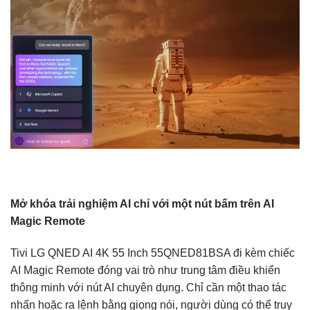
Mở khóa trải nghiệm AI chỉ với một nút bấm trên AI
Magic Remote
Tivi LG QNED AI 4K 55 Inch 55QNED81BSA đi kèm chiếc
AI Magic Remote đóng vai trò như trung tâm điều khiển
thông minh với nút AI chuyên dụng. Chỉ cần một thao tác
nhấn hoặc ra lệnh bằng giọng nói, người dùng có thể truy