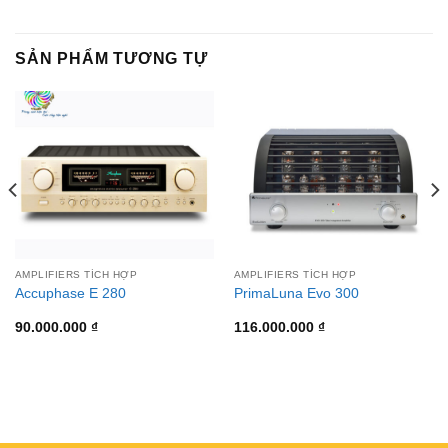
SẢN PHẨM TƯƠNG TỰ
AMPLIFIERS TÍCH HỢP
AMPLIFIERS TÍCH HỢP
Accuphase E 280
PrimaLuna Evo 300
90.000.000
₫
116.000.000
₫