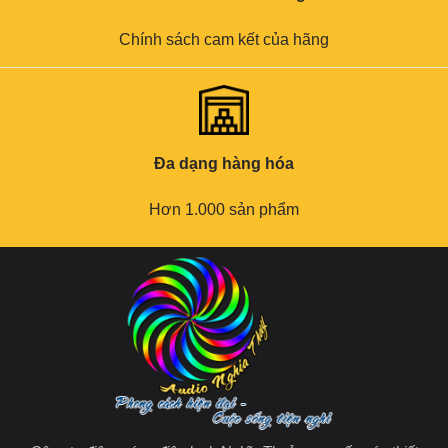
Chính sách cam kết của hãng
Đa dạng hàng hóa
Hơn 1.000 sản phẩm