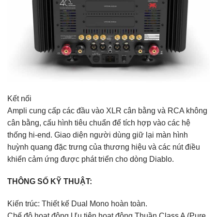
Kết nối
Ampli cung cấp các đầu vào XLR cân bằng và RCA không
cân bằng, cấu hình tiêu chuẩn để tích hợp vào các hệ
thống hi-end. Giao diện người dùng giữ lại màn hình
huỳnh quang đặc trưng của thương hiệu và các nút điều
khiển cảm ứng được phát triển cho dòng Diablo.
THÔNG SỐ KỸ THUẬT:
Kiến trúc: Thiết kế Dual Mono hoàn toàn.
Chế độ hoạt động Ưu tiên hoạt động Thuần Class A (Pure