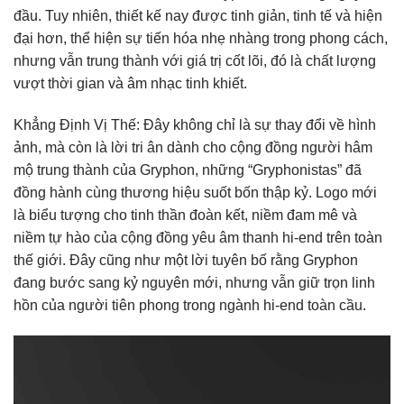
đầu. Tuy nhiên, thiết kế nay được tinh giản, tinh tế và hiện
đại hơn, thể hiện sự tiến hóa nhẹ nhàng trong phong cách,
nhưng vẫn trung thành với giá trị cốt lõi, đó là chất lượng
vượt thời gian và âm nhạc tinh khiết.
Khẳng Định Vị Thế: Đây không chỉ là sự thay đổi về hình
ảnh, mà còn là lời tri ân dành cho cộng đồng người hâm
mộ trung thành của Gryphon, những “Gryphonistas” đã
đồng hành cùng thương hiệu suốt bốn thập kỷ. Logo mới
là biểu tượng cho tinh thần đoàn kết, niềm đam mê và
niềm tự hào của cộng đồng yêu âm thanh hi-end trên toàn
thế giới. Đây cũng như một lời tuyên bố rằng Gryphon
đang bước sang kỷ nguyên mới, nhưng vẫn giữ trọn linh
hồn của người tiên phong trong ngành hi-end toàn cầu.