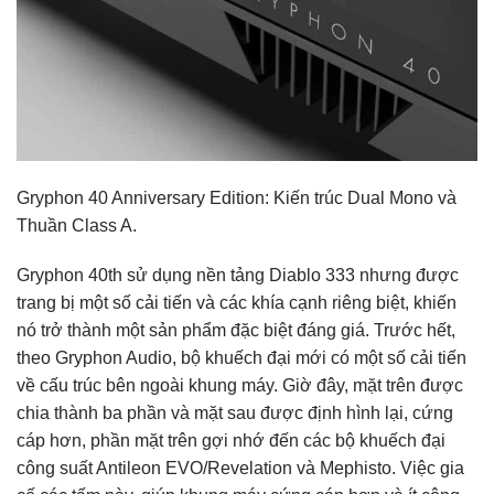
Gryphon 40 Anniversary Edition: Kiến trúc Dual Mono và
Thuần Class A.
Gryphon 40th sử dụng nền tảng Diablo 333 nhưng được
trang bị một số cải tiến và các khía cạnh riêng biệt, khiến
nó trở thành một sản phẩm đặc biệt đáng giá. Trước hết,
theo Gryphon Audio, bộ khuếch đại mới có một số cải tiến
về cấu trúc bên ngoài khung máy. Giờ đây, mặt trên được
chia thành ba phần và mặt sau được định hình lại, cứng
cáp hơn, phần mặt trên gợi nhớ đến các bộ khuếch đại
công suất Antileon EVO/Revelation và Mephisto. Việc gia