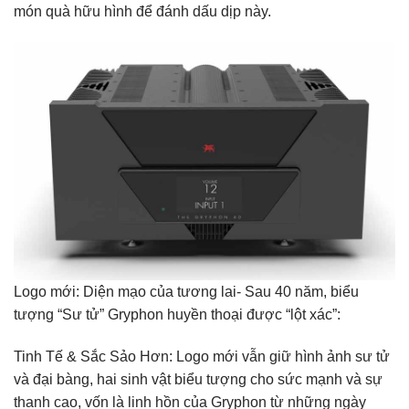
món quà hữu hình để đánh dấu dịp này.
Logo mới: Diện mạo của tương lai- Sau 40 năm, biểu
tượng “Sư tử” Gryphon huyền thoại được “lột xác”:
Tinh Tế & Sắc Sảo Hơn: Logo mới vẫn giữ hình ảnh sư tử
và đại bàng, hai sinh vật biểu tượng cho sức mạnh và sự
thanh cao, vốn là linh hồn của Gryphon từ những ngày