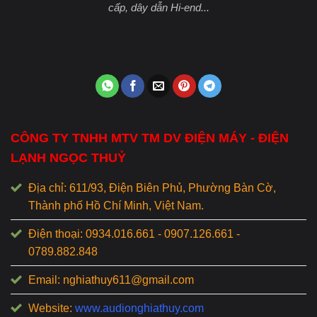
cấp, dây dẫn Hi-end...
CÔNG TY TNHH MTV TM DV ĐIỆN MÁY - ĐIỆN
LẠNH NGỌC THUỶ
Địa chỉ: 611/93, Điện Biên Phủ, Phường Bàn Cờ,
Thành phố Hồ Chí Minh, Việt Nam.
Điện thoại: 0934.016.661 - 0907.126.661 -
0789.882.848
Email: nghiathuy611@gmail.com
Website:
www.audionghiathuy.com