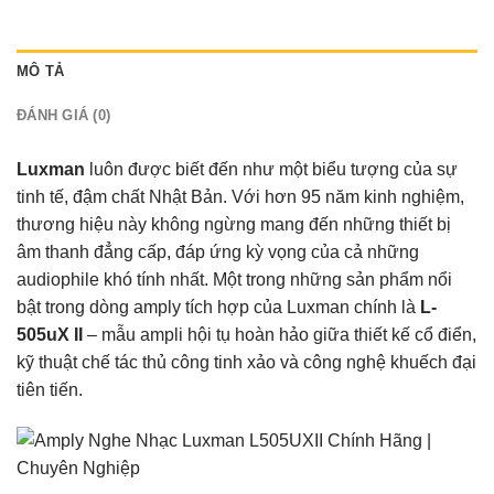
MÔ TẢ
ĐÁNH GIÁ (0)
Luxman
luôn được biết đến như một biểu tượng của sự
tinh tế, đậm chất Nhật Bản. Với hơn 95 năm kinh nghiệm,
thương hiệu này không ngừng mang đến những thiết bị
âm thanh đẳng cấp, đáp ứng kỳ vọng của cả những
audiophile khó tính nhất. Một trong những sản phẩm nổi
bật trong dòng amply tích hợp của Luxman chính là
L-
505uX II
– mẫu ampli hội tụ hoàn hảo giữa thiết kế cổ điển,
kỹ thuật chế tác thủ công tinh xảo và công nghệ khuếch đại
tiên tiến.