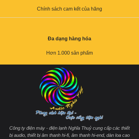
Chính sách cam kết của hãng
Đa dạng hàng hóa
Hơn 1.000 sản phẩm
Công ty điện máy - điện lạnh Nghĩa Thuỷ cung cấp các thiết
bị audio, thiết bị âm thanh hi-fi, âm thanh hi-end, dàn loa cao