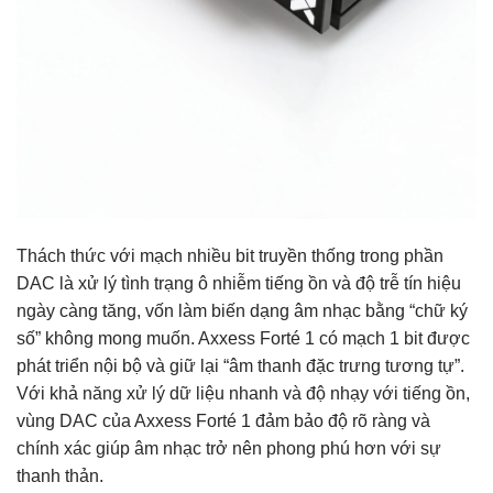
Thách thức với mạch nhiều bit truyền thống trong phần
DAC là xử lý tình trạng ô nhiễm tiếng ồn và độ trễ tín hiệu
ngày càng tăng, vốn làm biến dạng âm nhạc bằng “chữ ký
số” không mong muốn. Axxess Forté 1 có mạch 1 bit được
phát triển nội bộ và giữ lại “âm thanh đặc trưng tương tự”.
Với khả năng xử lý dữ liệu nhanh và độ nhạy với tiếng ồn,
vùng DAC của Axxess Forté 1 đảm bảo độ rõ ràng và
chính xác giúp âm nhạc trở nên phong phú hơn với sự
thanh thản.