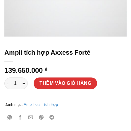
Ampli tích hợp Axxess Forté
139.650.000
₫
Ampli tích hợp Axxess Forté số lượng
THÊM VÀO GIỎ HÀNG
Danh mục:
Amplifiers Tích Hợp