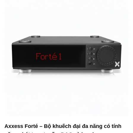
Axxess Forté – Bộ khuếch đại đa năng có tính