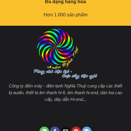
Đa dạng hàng hóa
Hơn 1.000 sản phẩm
Công ty điện máy - điện lạnh Nghĩa Thuỷ cung cấp các thiết
bị audio, thiết bị âm thanh hi-fi, âm thanh hi-end, dàn loa cao
cấp, dây dẫn Hi-end...