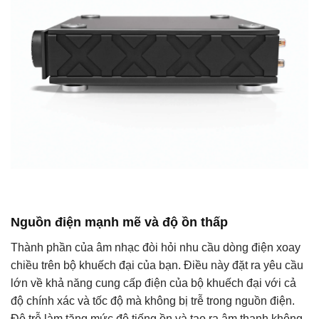
Nguồn điện mạnh mẽ và độ ồn thấp
Thành phần của âm nhạc đòi hỏi nhu cầu dòng điện xoay
chiều trên bộ khuếch đại của bạn. Điều này đặt ra yêu cầu
lớn về khả năng cung cấp điện của bộ khuếch đại với cả
độ chính xác và tốc độ mà không bị trễ trong nguồn điện.
Độ trễ làm tăng mức độ tiếng ồn và tạo ra âm thanh không