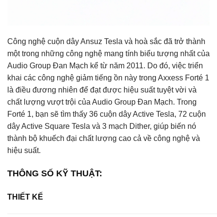
Công nghệ cuộn dây Ansuz Tesla và hoà sắc đã trở thành
một trong những công nghệ mang tính biểu tượng nhất của
Audio Group Đan Mạch kể từ năm 2011. Do đó, việc triển
khai các công nghệ giảm tiếng ồn này trong Axxess Forté 1
là điều đương nhiên để đạt được hiệu suất tuyệt vời và
chất lượng vượt trội của Audio Group Đan Mạch. Trong
Forté 1, bạn sẽ tìm thấy 36 cuộn dây Active Tesla, 72 cuộn
dây Active Square Tesla và 3 mạch Dither, giúp biến nó
thành bộ khuếch đại chất lượng cao cả về công nghệ và
hiệu suất.
THÔNG SỐ KỸ THUẬT:
THIẾT KẾ