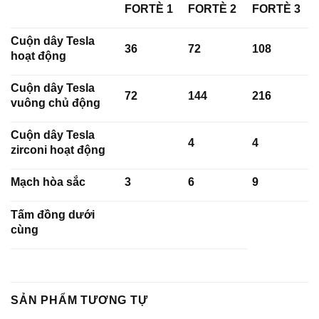
FORTÈ 1
FORTÈ 2
FORTÈ 3
Cuộn dây Tesla
36
72
108
hoạt động
Cuộn dây Tesla
72
144
216
vuông chủ động
Cuộn dây Tesla
4
4
zirconi hoạt động
Mạch hòa sắc
3
6
9
Tấm đồng dưới
cùng
SẢN PHẨM TƯƠNG TỰ