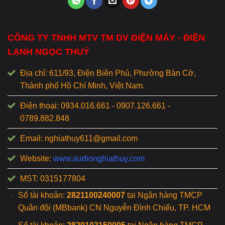
CÔNG TY TNHH MTV TM DV ĐIỆN MÁY - ĐIỆN
LẠNH NGỌC THUỶ
Địa chỉ: 611/93, Điện Biên Phủ, Phường Bàn Cờ,
Thành phố Hồ Chí Minh, Việt Nam.
Điện thoại: 0934.016.661 - 0907.126.661 -
0789.882.848
Email: nghiathuy611@gmail.com
Website:
www.audionghiathuy.com
MST: 0315177804
Số tài khoản:
2821100240007
tại Ngân hàng TMCP
Quân đội (MBbank) CN Nguyễn Đình Chiểu, TP. HCM