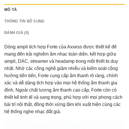
MÔ TẢ
THÔNG TIN BỔ SUNG
ĐÁNH GIÁ (0)
Dòng ampli tích hợp Forte của Axxess được thiết kế để
mang đến trải nghiệm âm nhạc toàn diện, kết hợp giữa
ampli, DAC, streamer và headamp trong một thiết bị duy
nhất. Nhờ các công nghệ giảm nhiễu và kiểm soát cộng
hưởng tiên tiến, Forte cung cấp âm thanh rõ ràng, chính
xác và dễ dàng tích hợp vào mọi hệ thống âm thanh gia
đình. Ngoài chất lượng âm thanh cao cấp, Forte còn có
thiết kế tinh tế và sang trọng, phù hợp với mọi phong cách
bài trí nội thất, đồng thời xứng tầm khi xuất hiện cùng các
hệ thống nghe nhạc đắt giá.