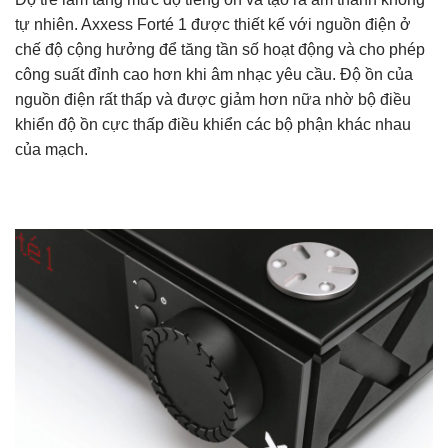
tự nhiên. Axxess Forté 1 được thiết kế với nguồn điện ở
chế độ cộng hưởng để tăng tần số hoạt động và cho phép
công suất đỉnh cao hơn khi âm nhạc yêu cầu. Độ ồn của
nguồn điện rất thấp và được giảm hơn nữa nhờ bộ điều
khiển độ ồn cực thấp điều khiển các bộ phận khác nhau
của mạch.