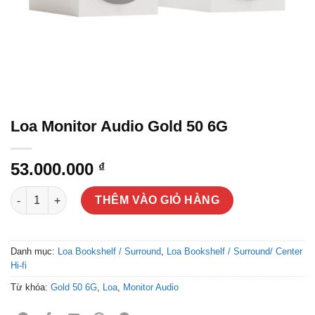
Loa Monitor Audio Gold 50 6G
53.000.000
₫
Loa Monitor Audio Gold 50 6G số lượng
THÊM VÀO GIỎ HÀNG
Danh mục:
Loa Bookshelf / Surround
,
Loa Bookshelf / Surround/ Center
Hi-fi
Từ khóa:
Gold 50 6G
,
Loa
,
Monitor Audio