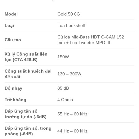
Model
Gold 50 6G
Loại
Loa bookshelf
Củ loa Mid-Bass HDT C-CAM 152
Cấu tạo
mm + Loa Tweeter MPD III
Xủ lý Công suất liên
150W
tục (CTA 426-B)
Công suất khuếch đại
130 – 300W
đề xuất
Độ nhạy
85 dB
Trở kháng
4 Ohms
Đáp ứng tần số
55 Hz – 60 kHz
trường tự do (-6dB)
Đáp ứng tần số, trong
44 Hz – 60 kHz
phòng (-6dB)