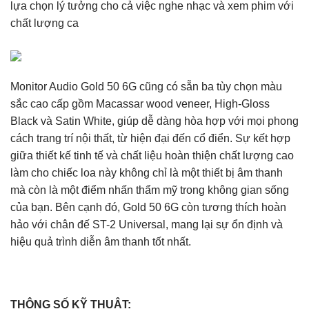
lựa chọn lý tưởng cho cả việc nghe nhạc và xem phim với
chất lượng ca
Monitor Audio Gold 50 6G cũng có sẵn ba tùy chọn màu
sắc cao cấp gồm Macassar wood veneer, High-Gloss
Black và Satin White, giúp dễ dàng hòa hợp với mọi phong
cách trang trí nội thất, từ hiện đại đến cổ điển. Sự kết hợp
giữa thiết kế tinh tế và chất liệu hoàn thiện chất lượng cao
làm cho chiếc loa này không chỉ là một thiết bị âm thanh
mà còn là một điểm nhấn thẩm mỹ trong không gian sống
của bạn. Bên cạnh đó, Gold 50 6G còn tương thích hoàn
hảo với chân đế ST-2 Universal, mang lại sự ổn định và
hiệu quả trình diễn âm thanh tốt nhất.
THÔNG SỐ KỸ THUẬT: