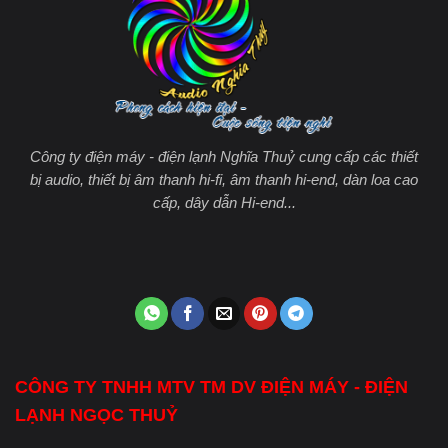
Công ty điện máy - điện lạnh Nghĩa Thuỷ cung cấp các thiết
bị audio, thiết bị âm thanh hi-fi, âm thanh hi-end, dàn loa cao
cấp, dây dẫn Hi-end...
CÔNG TY TNHH MTV TM DV ĐIỆN MÁY - ĐIỆN
LẠNH NGỌC THUỶ