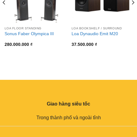
LOA FLOOR STANDING
LOA BOOKSHELF / SURROUND
Sonus Faber Olympica III
Loa Dynaudio Emit M20
280.000.000
₫
37.500.000
₫
Giao hàng siêu tốc
Trong thành phố và ngoài tỉnh