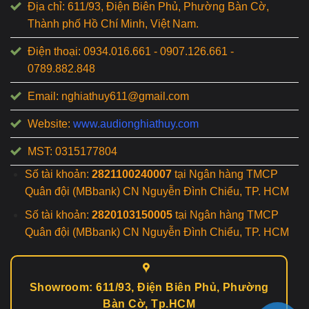
Địa chỉ: 611/93, Điện Biên Phủ, Phường Bàn Cờ,
Thành phố Hồ Chí Minh, Việt Nam.
Điện thoại: 0934.016.661 - 0907.126.661 -
0789.882.848
Email: nghiathuy611@gmail.com
Website:
www.audionghiathuy.com
MST: 0315177804
Số tài khoản:
2821100240007
tại Ngân hàng TMCP
Quân đội (MBbank) CN Nguyễn Đình Chiểu, TP. HCM
Số tài khoản:
2820103150005
tại Ngân hàng TMCP
Quân đội (MBbank) CN Nguyễn Đình Chiểu, TP. HCM
Showroom: 611/93, Điện Biên Phủ, Phường
Bàn Cờ, Tp.HCM