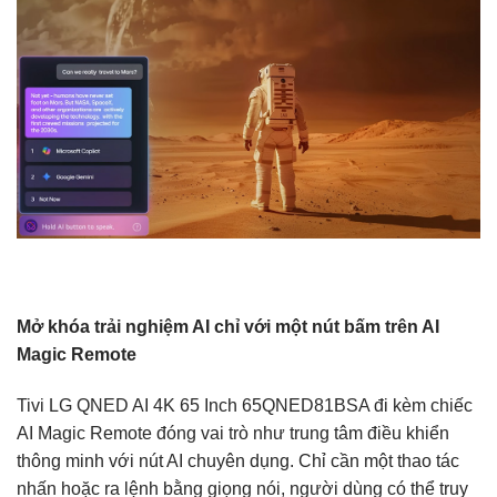
Mở khóa trải nghiệm AI chỉ với một nút bấm trên AI
Magic Remote
Tivi LG QNED AI 4K 65 Inch 65QNED81BSA đi kèm chiếc
AI Magic Remote đóng vai trò như trung tâm điều khiển
thông minh với nút AI chuyên dụng. Chỉ cần một thao tác
nhấn hoặc ra lệnh bằng giọng nói, người dùng có thể truy