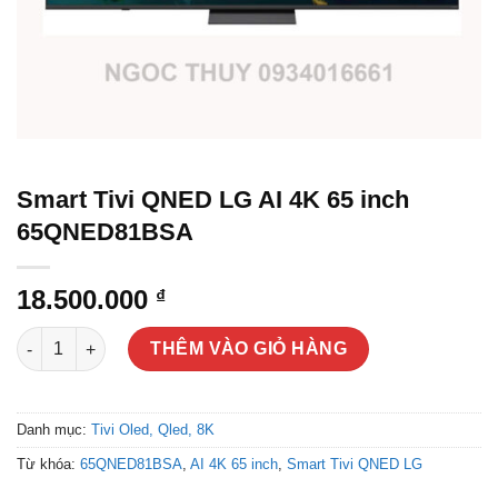
Smart Tivi QNED LG AI 4K 65 inch
65QNED81BSA
18.500.000
₫
Smart Tivi QNED LG AI 4K 65 inch 65QNED81BSA số lượng
THÊM VÀO GIỎ HÀNG
Danh mục:
Tivi Oled, Qled, 8K
Từ khóa:
65QNED81BSA
,
AI 4K 65 inch
,
Smart Tivi QNED LG