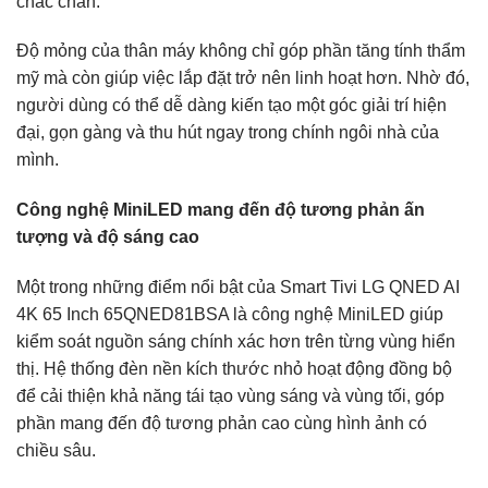
chắc chắn.
Độ mỏng của thân máy không chỉ góp phần tăng tính thẩm
mỹ mà còn giúp việc lắp đặt trở nên linh hoạt hơn. Nhờ đó,
người dùng có thể dễ dàng kiến tạo một góc giải trí hiện
đại, gọn gàng và thu hút ngay trong chính ngôi nhà của
mình.
Công nghệ MiniLED mang đến độ tương phản ấn
tượng và độ sáng cao
Một trong những điểm nổi bật của Smart Tivi LG QNED AI
4K 65 Inch 65QNED81BSA là công nghệ MiniLED giúp
kiểm soát nguồn sáng chính xác hơn trên từng vùng hiển
thị. Hệ thống đèn nền kích thước nhỏ hoạt động đồng bộ
để cải thiện khả năng tái tạo vùng sáng và vùng tối, góp
phần mang đến độ tương phản cao cùng hình ảnh có
chiều sâu.