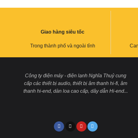
Giao hàng siêu tốc
Trong thành phố và ngoài tỉnh
Cam
Công ty điện máy - điện lạnh Nghĩa Thuỷ cung
cấp các thiết bị audio, thiết bị âm thanh hi-fi, âm
thanh hi-end, dàn loa cao cấp, dây dẫn Hi-end...