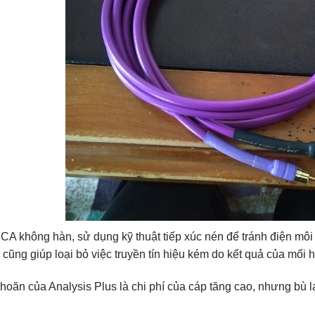
CA không hàn, sử dụng kỹ thuật tiếp xúc nén để tránh điện môi 
 cũng giúp loại bỏ việc truyền tín hiệu kém do kết quả của mối 
oăn của Analysis Plus là chi phí của cáp tăng cao, nhưng bù lạ