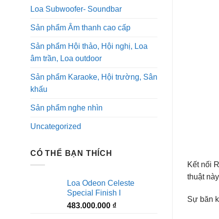
Loa Subwoofer- Soundbar
Sản phẩm Âm thanh cao cấp
Sản phẩm Hội thảo, Hội nghị, Loa
âm trần, Loa outdoor
Sản phẩm Karaoke, Hội trường, Sân
khấu
Sản phẩm nghe nhìn
Uncategorized
CÓ THỂ BẠN THÍCH
Kết nối R
thuật này
Loa Odeon Celeste
Special Finish I
Sự băn kh
483.000.000
₫