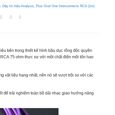
a:
Dây tín hiệu Analysis
,
Plus Oval One Interconnects RCA (1m)
iệu bện trong thiết kế hình bầu dục rỗng độc quyền
 RCA 75 ohm thực sự với một chất điện môi tổn hao
 vật liệu hạng nhất, nên nó sẽ vượt trội so với các
iết để trải nghiệm toàn bộ dải nhạc giao hưởng năng