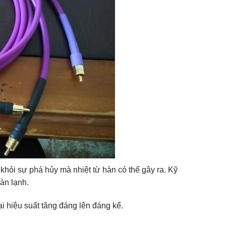
khỏi sự phá hủy mà nhiệt từ hàn có thể gây ra. Kỹ
hàn lạnh.
i hiệu suất tăng đáng lên đáng kể.